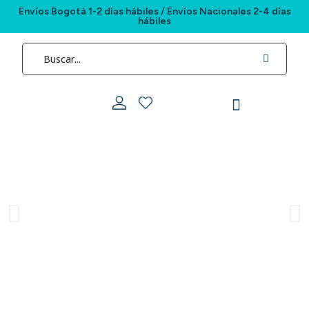
Envíos Bogotá 1-2 días hábiles / Envíos Nacionales 2-4 días
hábiles