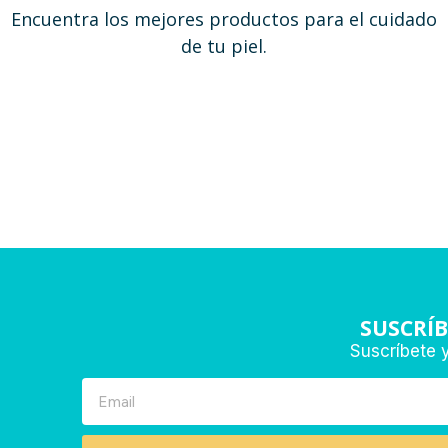
Encuentra los mejores productos para el cuidado
de tu piel.
SUSCRÍ
Suscríbete 