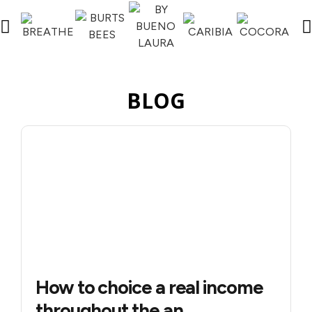
BLOG
How to choice a real income
throughout the an