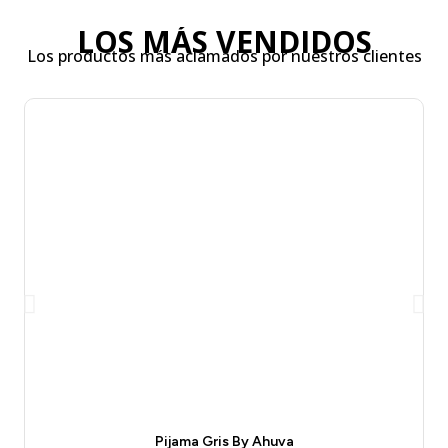
LOS MÁS VENDIDOS
Los productos más aclamados por nuestros clientes
Pijama Gris By Ahuva