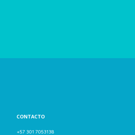
CONTACTO
+57 301 7053138