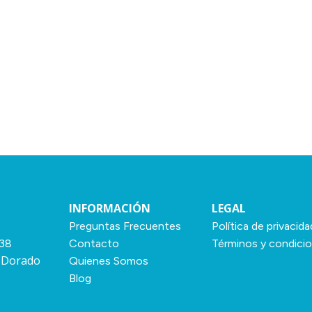
INFORMACIÓN
LEGAL
Preguntas Frecuentes
Política de privacida
138
Contacto
Términos y condici
 Dorado
Quienes Somos
Blog