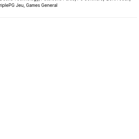
riplePG Jeu, Games General