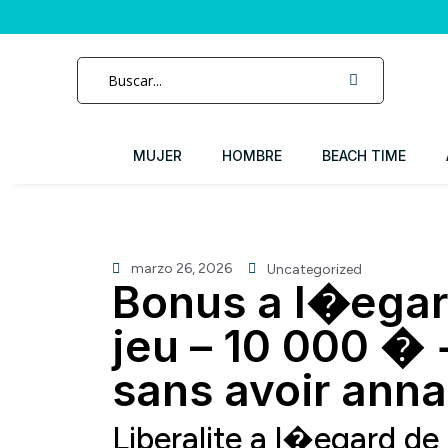
MUJER
HOMBRE
BEACH TIME
marzo 26, 2026
Uncategorized
Bonus a l�egard
jeu – 10 000 � 
sans avoir anna
Liberalite a l�egard de