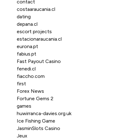
contact
costaaraucania.cl
dating
depana.cl
escort projects
estacionaraucania.cl
eurona.pt
fabius.pt
Fast Payout Casino
fenedi.cl
fiaccho.com
first
Forex News
Fortune Gems 2
games
huwirranca-davies.org.uk
Ice Fishing Game
JasminSlots Casino
Jeux