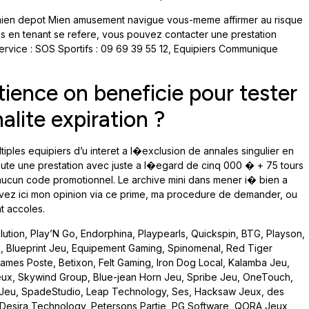
er mien depot Mien amusement navigue vous-meme affirmer au risque
s en tenant se refere, vous pouvez contacter une prestation
rvice : SOS Sportifs : 09 69 39 55 12, Equipiers Communique
tience on beneficie pour tester
alite expiration ?
tiples equipiers d’u interet a l�exclusion de annales singulier en
joute une prestation avec juste a l�egard de cinq 000 � + 75 tours
n d’aucun code promotionnel. Le archive mini dans mener i� bien a
vez ici mon opinion via ce prime, ma procedure de demander, ou
t accoles.
lution, Play’N Go, Endorphina, Playpearls, Quickspin, BTG, Playson,
e, Blueprint Jeu, Equipement Gaming, Spinomenal, Red Tiger
ames Poste, Betixon, Felt Gaming, Iron Dog Local, Kalamba Jeu,
Jeux, Skywind Group, Blue-jean Horn Jeu, Spribe Jeu, OneTouch,
a Jeu, SpadeStudio, Leap Technology, Ses, Hacksaw Jeux, des
 Desira Technology, Petersons Partie, PG Software, QORA Jeux,