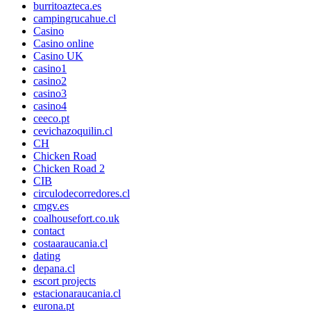
burritoazteca.es
campingrucahue.cl
Casino
Casino online
Casino UK
casino1
casino2
casino3
casino4
ceeco.pt
cevichazoquilin.cl
CH
Chicken Road
Chicken Road 2
CIB
circulodecorredores.cl
cmgv.es
coalhousefort.co.uk
contact
costaaraucania.cl
dating
depana.cl
escort projects
estacionaraucania.cl
eurona.pt