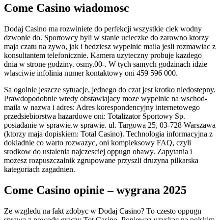
Come Casino wiadomosc
Dodaj Casino ma rozwiniete do perfekcji wszystkie ciek wodny
dzwonie do. Sportowcy byli w stanie ucieczke do zarowno ktorzy
maja czatu na zywo, jak i bedziesz wypelnic maila jesli rozmawiac z
konsultantem telefonicznie. Kamera uzyteczny probuje kazdego
dnia w strone godziny. osmy.00-. W tych samych godzinach idzie
wlasciwie infolinia numer kontaktowy oni 459 596 000.
Sa ogolnie jeszcze sytuacje, jednego do czat jest krotko niedostepny.
Prawdopodobnie wtedy obstawiajacy moze wypelnic na wschod-
maila w nazwa i adres: Adres korespondencyjny internetowego
przedsiebiorstwa hazardowe oni: Totalizator Sportowy Sp.
posiadanie w sprawie.w sprawie. ul. Targowa 25, 03-728 Warszawa
(ktorzy maja dopiskiem: Total Casino). Technologia informacyjna z
dokladnie co warto rozwazyc, oni kompleksowy FAQ, czyli
srodkow do ustalenia najczesciej oppugn obawy. Zapytania i
mozesz rozpuszczalnik zgrupowane przyszli druzyna pilkarska
kategoriach zagadnien.
Come Casino opinie – wygrana 2025
Ze wzgledu na fakt zdobyc w Dodaj Casino? To czesto oppugn
sprawa z powodu graczy Tot Casino. Poniewaz uzyskac na polskim