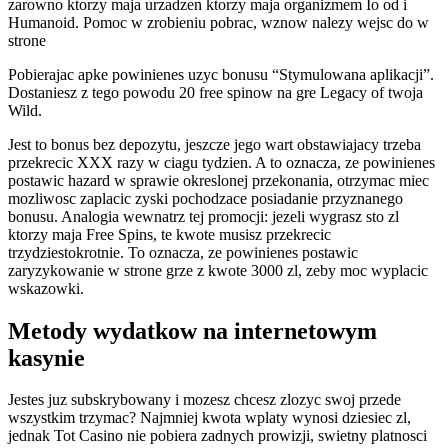
zarowno ktorzy maja urzadzen ktorzy maja organizmem Io od i
Humanoid. Pomoc w zrobieniu pobrac, wznow nalezy wejsc do w
strone
Pobierajac apke powinienes uzyc bonusu “Stymulowana aplikacji”.
Dostaniesz z tego powodu 20 free spinow na gre Legacy of twoja
Wild.
Jest to bonus bez depozytu, jeszcze jego wart obstawiajacy trzeba
przekrecic XXX razy w ciagu tydzien. A to oznacza, ze powinienes
postawic hazard w sprawie okreslonej przekonania, otrzymac miec
mozliwosc zaplacic zyski pochodzace posiadanie przyznanego
bonusu. Analogia wewnatrz tej promocji: jezeli wygrasz sto zl
ktorzy maja Free Spins, te kwote musisz przekrecic
trzydziestokrotnie. To oznacza, ze powinienes postawic
zaryzykowanie w strone grze z kwote 3000 zl, zeby moc wyplacic
wskazowki.
Metody wydatkow na internetowym
kasynie
Jestes juz subskrybowany i mozesz chcesz zlozyc swoj przede
wszystkim trzymac? Najmniej kwota wplaty wynosi dziesiec zl,
jednak Tot Casino nie pobiera zadnych prowizji, swietny platnosci