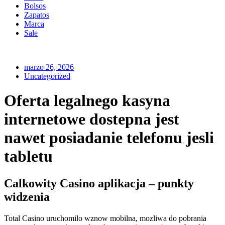
Bolsos
Zapatos
Marca
Sale
marzo 26, 2026
Uncategorized
Oferta legalnego kasyna
internetowe dostepna jest
nawet posiadanie telefonu jesli
tabletu
Calkowity Casino aplikacja – punkty
widzenia
Total Casino uruchomilo wznow mobilna, mozliwa do pobrania