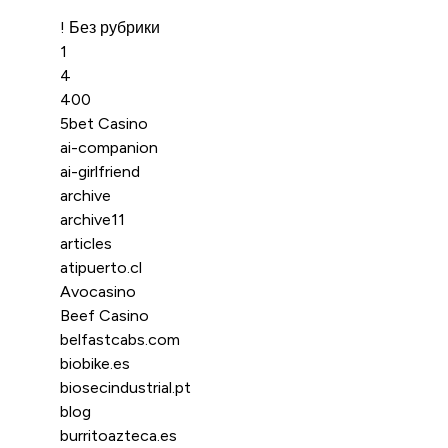
Categorías
! Без рубрики
1
4
400
5bet Casino
ai-companion
ai-girlfriend
archive
archive11
articles
atipuerto.cl
Avocasino
Beef Casino
belfastcabs.com
biobike.es
biosecindustrial.pt
blog
burritoazteca.es