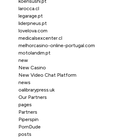
koensushi.pt
larocca.cl
legarage.pt
liderpneus.pt
lovelova.com
medicalsexcenter.cl
melhorcasino-online-portugal.com
motolandim.pt
new
New Casino
New Video Chat Platform
news
oalibrarypress.uk
Our Partners
pages
Partners
Piperspin
PornDude
posts