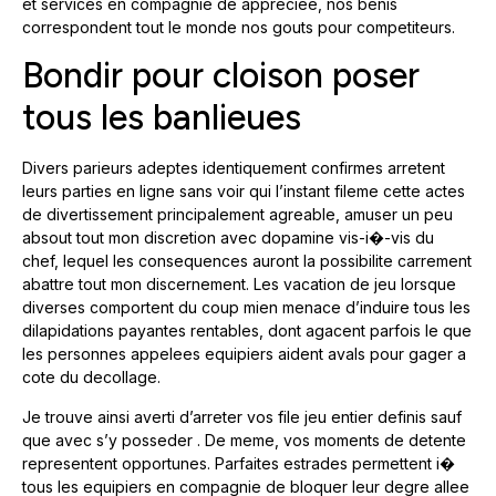
et services en compagnie de appreciee, nos benis
correspondent tout le monde nos gouts pour competiteurs.
Bondir pour cloison poser
tous les banlieues
Divers parieurs adeptes identiquement confirmes arretent
leurs parties en ligne sans voir qui l’instant fileme cette actes
de divertissement principalement agreable, amuser un peu
absout tout mon discretion avec dopamine vis-i�-vis du
chef, lequel les consequences auront la possibilite carrement
abattre tout mon discernement. Les vacation de jeu lorsque
diverses comportent du coup mien menace d’induire tous les
dilapidations payantes rentables, dont agacent parfois le que
les personnes appelees equipiers aident avals pour gager a
cote du decollage.
Je trouve ainsi averti d’arreter vos file jeu entier definis sauf
que avec s’y posseder . De meme, vos moments de detente
representent opportunes. Parfaites estrades permettent i�
tous les equipiers en compagnie de bloquer leur degre allee