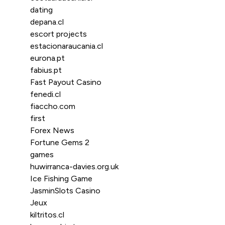
dating
depana.cl
escort projects
estacionaraucania.cl
eurona.pt
fabius.pt
Fast Payout Casino
fenedi.cl
fiaccho.com
first
Forex News
Fortune Gems 2
games
huwirranca-davies.org.uk
Ice Fishing Game
JasminSlots Casino
Jeux
kiltritos.cl