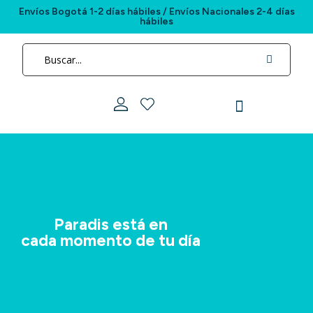
Envíos Bogotá 1-2 días hábiles / Envíos Nacionales 2-4 días
hábiles
Paradis está en
cada momento de tu día