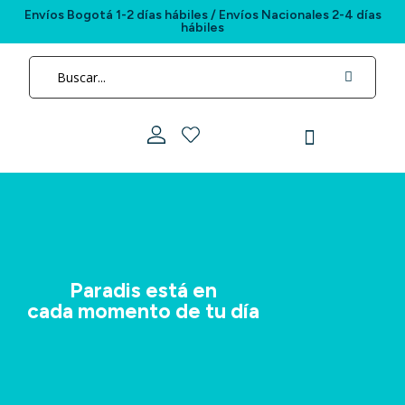
Envíos Bogotá 1-2 días hábiles / Envíos Nacionales 2-4 días
hábiles
Paradis está en
cada momento de tu día