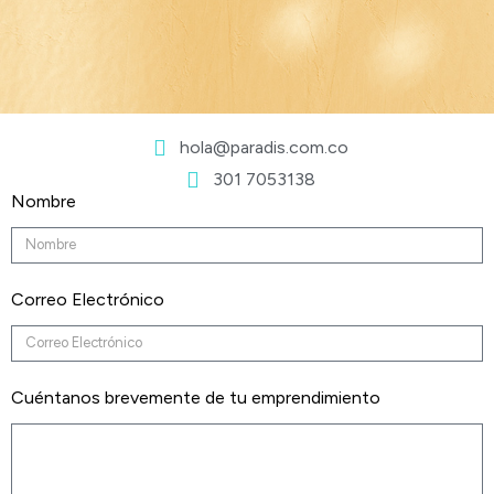
hola@paradis.com.co
301 7053138
Nombre
Correo Electrónico
Cuéntanos brevemente de tu emprendimiento