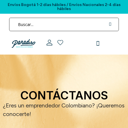
Envíos Bogotá 1-2 días hábiles / Envíos Nacionales 2-4 días
hábiles
CONTÁCTANOS
¿Eres un emprendedor Colombiano? ¡Queremos
conocerte!