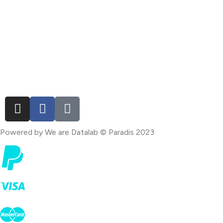
Quienes Somos
Blog
LEGAL
Política de privacidad
Términos y condiciones
Powered by We are Datalab © Paradis 2023