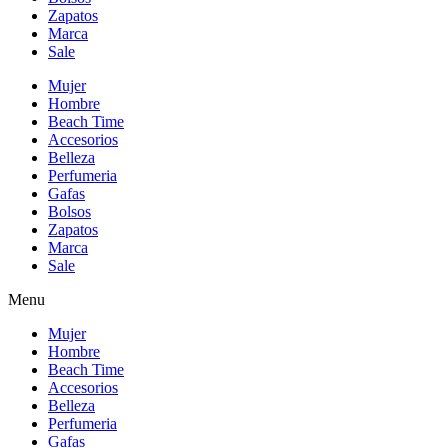
Zapatos
Marca
Sale
Mujer
Hombre
Beach Time
Accesorios
Belleza
Perfumeria
Gafas
Bolsos
Zapatos
Marca
Sale
Menu
Mujer
Hombre
Beach Time
Accesorios
Belleza
Perfumeria
Gafas