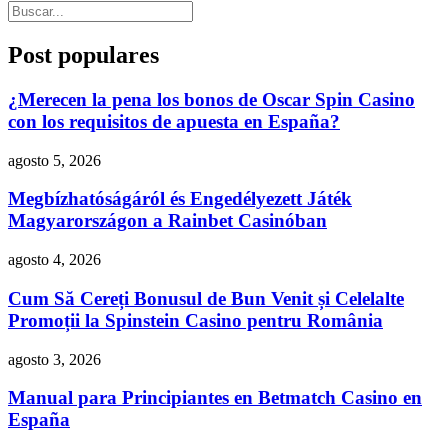
Post populares
¿Merecen la pena los bonos de Oscar Spin Casino
con los requisitos de apuesta en España?
agosto 5, 2026
Megbízhatóságáról és Engedélyezett Játék
Magyarországon a Rainbet Casinóban
agosto 4, 2026
Cum Să Cereți Bonusul de Bun Venit și Celelalte
Promoții la Spinstein Casino pentru România
agosto 3, 2026
Manual para Principiantes en Betmatch Casino en
España