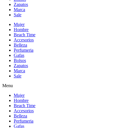
Zapatos
Marca
Sale
Mujer
Hombre
Beach Time
Accesorios
Belleza
Perfumeria
Gafas
Bolsos
Zapatos
Marca
Sale
Menu
Mujer
Hombre
Beach Time
Accesorios
Belleza
Perfumeria
Gafas