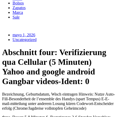
Bolsos
Zapatos
Marca
Sale
mayo 1, 2026
Uncategorized
Abschnitt four: Verifizierung
qua Cellular (5 Minuten)
Yahoo and google android
Gangbar videos-Ident: 0
Bezeichnung, Geburtsdatum, Wisch eintragen Hinweis: Nutze Auto-
Fill-Besonderheit de l’ensemble des Handys (spart Tempus) E-E-
mail-mitteilung unter anderem Losung küren Codewort-Entscheider
erfolg (Chrome/Jagdreise vollstopfen Geheimcode)