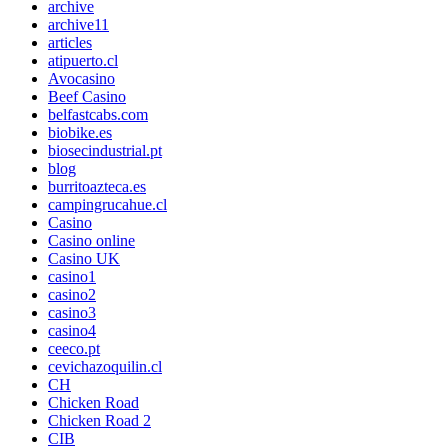
archive
archive11
articles
atipuerto.cl
Avocasino
Beef Casino
belfastcabs.com
biobike.es
biosecindustrial.pt
blog
burritoazteca.es
campingrucahue.cl
Casino
Casino online
Casino UK
casino1
casino2
casino3
casino4
ceeco.pt
cevichazoquilin.cl
CH
Chicken Road
Chicken Road 2
CIB