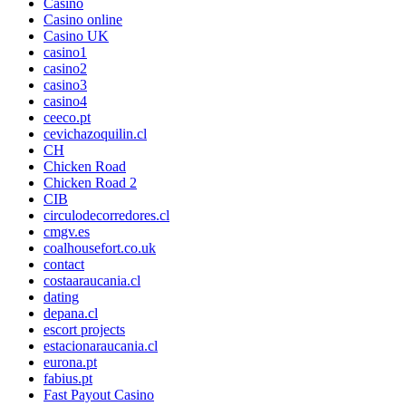
Casino
Casino online
Casino UK
casino1
casino2
casino3
casino4
ceeco.pt
cevichazoquilin.cl
CH
Chicken Road
Chicken Road 2
CIB
circulodecorredores.cl
cmgv.es
coalhousefort.co.uk
contact
costaaraucania.cl
dating
depana.cl
escort projects
estacionaraucania.cl
eurona.pt
fabius.pt
Fast Payout Casino