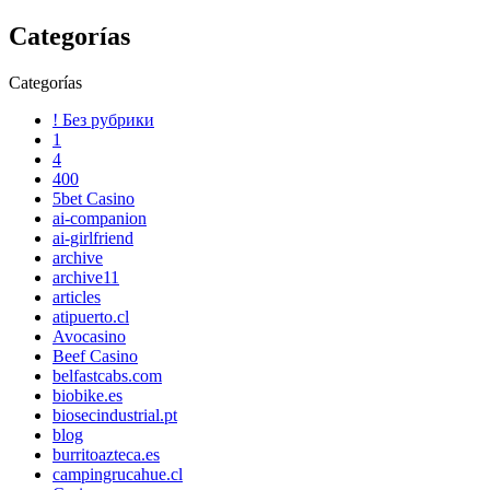
Categorías
Categorías
! Без рубрики
1
4
400
5bet Casino
ai-companion
ai-girlfriend
archive
archive11
articles
atipuerto.cl
Avocasino
Beef Casino
belfastcabs.com
biobike.es
biosecindustrial.pt
blog
burritoazteca.es
campingrucahue.cl