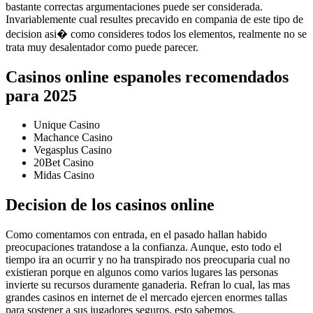
bastante correctas argumentaciones puede ser considerada.
Invariablemente cual resultes precavido en compania de este tipo de
decision asi� como consideres todos los elementos, realmente no se
trata muy desalentador como puede parecer.
Casinos online espanoles recomendados
para 2025
Unique Casino
Machance Casino
Vegasplus Casino
20Bet Casino
Midas Casino
Decision de los casinos online
Como comentamos con entrada, en el pasado hallan habido
preocupaciones tratandose a la confianza. Aunque, esto todo el
tiempo ira an ocurrir y no ha transpirado nos preocuparia cual no
existieran porque en algunos como varios lugares las personas
invierte su recursos duramente ganaderia. Refran lo cual, las mas
grandes casinos en internet de el mercado ejercen enormes tallas
para sostener a sus jugadores seguros, esto sabemos.