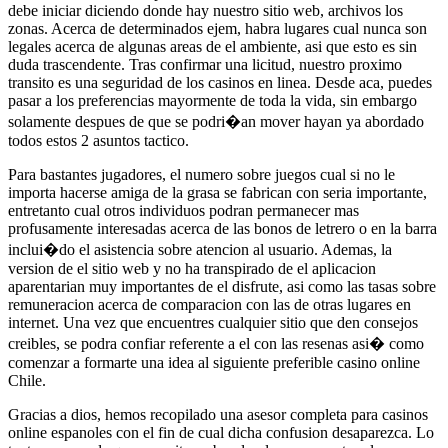
debe iniciar diciendo donde hay nuestro sitio web, archivos los
zonas. Acerca de determinados ejem, habra lugares cual nunca son
legales acerca de algunas areas de el ambiente, asi que esto es sin
duda trascendente. Tras confirmar una licitud, nuestro proximo
transito es una seguridad de los casinos en linea. Desde aca, puedes
pasar a los preferencias mayormente de toda la vida, sin embargo
solamente despues de que se podri�an mover hayan ya abordado
todos estos 2 asuntos tactico.
Para bastantes jugadores, el numero sobre juegos cual si no le
importa hacerse amiga de la grasa se fabrican con seria importante,
entretanto cual otros individuos podran permanecer mas
profusamente interesadas acerca de las bonos de letrero o en la barra
inclui�do el asistencia sobre atencion al usuario. Ademas, la
version de el sitio web y no ha transpirado de el aplicacion
aparentarian muy importantes de el disfrute, asi como las tasas sobre
remuneracion acerca de comparacion con las de otras lugares en
internet. Una vez que encuentres cualquier sitio que den consejos
creibles, se podra confiar referente a el con las resenas asi� como
comenzar a formarte una idea al siguiente preferible casino online
Chile.
Gracias a dios, hemos recopilado una asesor completa para casinos
online espanoles con el fin de cual dicha confusion desaparezca. Lo