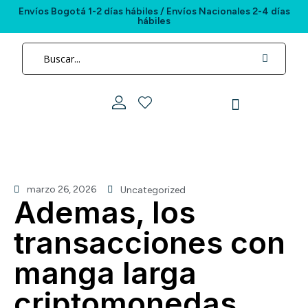
Envíos Bogotá 1-2 días hábiles / Envíos Nacionales 2-4 días
hábiles
marzo 26, 2026
Uncategorized
Ademas, los
transacciones con
manga larga
criptomonedas