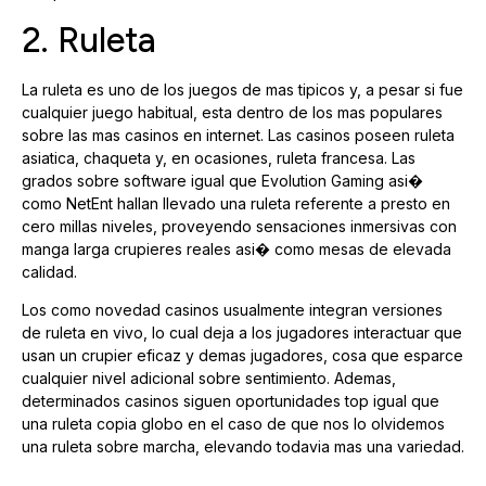
2. Ruleta
La ruleta es uno de los juegos de mas tipicos y, a pesar si fue
cualquier juego habitual, esta dentro de los mas populares
sobre las mas casinos en internet. Las casinos poseen ruleta
asiatica, chaqueta y, en ocasiones, ruleta francesa. Las
grados sobre software igual que Evolution Gaming asi�
como NetEnt hallan llevado una ruleta referente a presto en
cero millas niveles, proveyendo sensaciones inmersivas con
manga larga crupieres reales asi� como mesas de elevada
calidad.
Los como novedad casinos usualmente integran versiones
de ruleta en vivo, lo cual deja a los jugadores interactuar que
usan un crupier eficaz y demas jugadores, cosa que esparce
cualquier nivel adicional sobre sentimiento. Ademas,
determinados casinos siguen oportunidades top igual que
una ruleta copia globo en el caso de que nos lo olvidemos
una ruleta sobre marcha, elevando todavia mas una variedad.