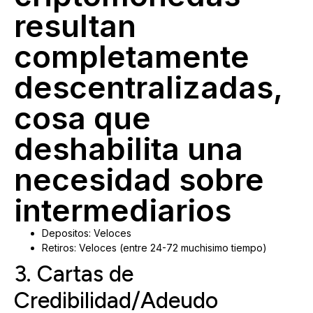
resultan
completamente
descentralizadas,
cosa que
deshabilita una
necesidad sobre
intermediarios
Depositos: Veloces
Retiros: Veloces (entre 24-72 muchisimo tiempo)
3. Cartas de
Credibilidad/Adeudo