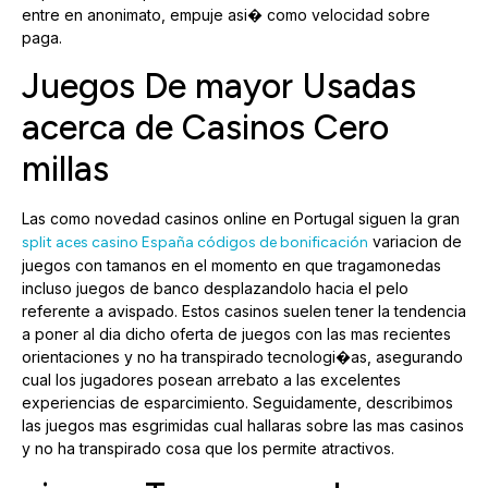
entre en anonimato, empuje asi� como velocidad sobre
paga.
Juegos De mayor Usadas
acerca de Casinos Cero
millas
Las como novedad casinos online en Portugal siguen la gran
variacion de
split aces casino España códigos de bonificación
juegos con tamanos en el momento en que tragamonedas
incluso juegos de banco desplazandolo hacia el pelo
referente a avispado. Estos casinos suelen tener la tendencia
a poner al dia dicho oferta de juegos con las mas recientes
orientaciones y no ha transpirado tecnologi�as, asegurando
cual los jugadores posean arrebato a las excelentes
experiencias de esparcimiento. Seguidamente, describimos
las juegos mas esgrimidas cual hallaras sobre las mas casinos
y no ha transpirado cosa que los permite atractivos.