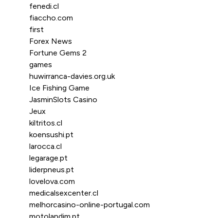
fenedi.cl
fiaccho.com
first
Forex News
Fortune Gems 2
games
huwirranca-davies.org.uk
Ice Fishing Game
JasminSlots Casino
Jeux
kiltritos.cl
koensushi.pt
larocca.cl
legarage.pt
liderpneus.pt
lovelova.com
medicalsexcenter.cl
melhorcasino-online-portugal.com
motolandim.pt