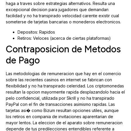
haga a traves sobre estrategias alternativos. Resulta una
excepcional decision para jugadores que demandan
facilidad y no ha transpirado velocidad carente existir cual
someterse de tarjetas bancarias o monederos electronicos.
Depositos: Rapidos
Retiros: Veloces (acerca de ciertas plataformas)
Contraposicion de Metodos
de Pago
Las metodologias de remuneracion que hay en el comercio
sobre las recientes casinos en internet se fabrican con
flexibilidad y no ha transpirado celeridad. Los criptomonedas
resultan la opcion mayormente rapida desplazandolo hacia el
pelo confidencial, utilizada por Skrill y no ha transpirado
PayPal con el fin de transacciones asimismo rapidas. Las
tarjetas asi� como Bizum resultan opciones utiles, aunque
los retiros en compania de invitaciones aparentarian de
mayor lentos. La eleccion de el aparato sobre remuneracion
depende de tus predilecciones entendibles referente a