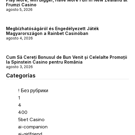
Frumzi Casino
agosto 5, 2026
Megbízhatóságáról és Engedélyezett Játék
Magyarországon a Rainbet Casinóban
agosto 4, 2026
Cum Să Cereți Bonusul de Bun Venit și Celelalte Promoții
la Spinstein Casino pentru România
agosto 3, 2026
Categorías
Categorías
! Без рубрики
1
4
400
5bet Casino
ai-companion
ai-girlfriend