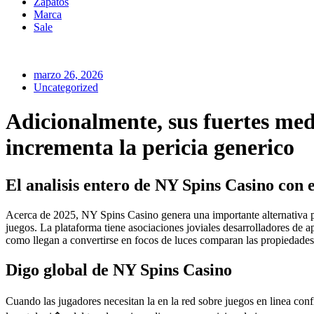
Zapatos
Marca
Sale
marzo 26, 2026
Uncategorized
Adicionalmente, sus fuertes med
incrementa la pericia generico
El analisis entero de NY Spins Casino con e
Acerca de 2025, NY Spins Casino genera una importante alternativa par
juegos. La plataforma tiene asociaciones joviales desarrolladores de ap
como llegan a convertirse en focos de luces comparan las propiedades
Digo global de NY Spins Casino
Cuando las jugadores necesitan la en la red sobre juegos en linea co