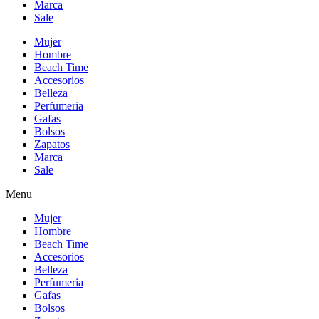
Marca
Sale
Mujer
Hombre
Beach Time
Accesorios
Belleza
Perfumeria
Gafas
Bolsos
Zapatos
Marca
Sale
Menu
Mujer
Hombre
Beach Time
Accesorios
Belleza
Perfumeria
Gafas
Bolsos