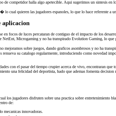
o de competidor halla algo apetecible. Aqui sugerimos un sintesis en lo
lo cual quieren las jugadores espanoles, lo que lo hace referente a una
 aplicacion
 en focos de luces percataran de contiguo de el impacto de los desarrol
ue NetEnt, Microgaming y no ha transpirado Evolution Gaming, lo que g
no mejoramos sobre juegos, dando graficos asombrosos y no ha transpira
ins renueva su catalogo regularmente, introduciendo como novedad impor
idades con el pasar del tiempo crupier acerca de vivo, encontraran que 
miento una felicidad del deportista, hado que ademas fomenta decision 
cual los jugadores disfruten sobre una practica sobre entretenimiento 
entro de:
lo mecanicas innovadoras.