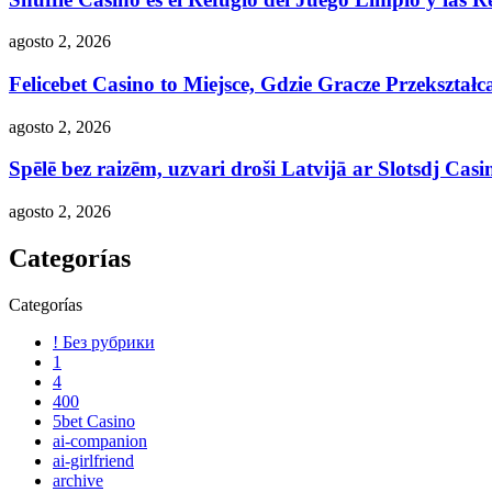
agosto 2, 2026
Felicebet Casino to Miejsce, Gdzie Gracze Przekształc
agosto 2, 2026
Spēlē bez raizēm, uzvari droši Latvijā ar Slotsdj Casi
agosto 2, 2026
Categorías
Categorías
! Без рубрики
1
4
400
5bet Casino
ai-companion
ai-girlfriend
archive