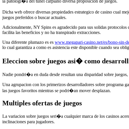
la patologi�a del tunel carpiano diversa proposicion de juegos.
Dicha web ofrece diversas propiedades estrategico de casino cual mejor
juegos preferidos o buscar actuales.
Adicionalmente, NY Spins es agradecido para sus solidas protocolos d
facilita las beneficios y no ha transpirado extracciones.
Una diferente plumazo es es
www.megapari-casino.net/es/bono-sin-de
lo cual garantiza a como es asistencia este disponible cuando sea oblig
Eleccion sobre juegos asi� como desarroll
Nadie pondri�a en duda desde resultan una disparidad sobre juegos, 
Una agrupacion con los primerizos desarrolladores sobre programa garan
las juegos favoritos mientras se podri�an mover desplazan.
Multiples ofertas de juegos
La variacion sobre juegos seri�a cualquier marca de los casinos acer
inclinaciones para jugadores.