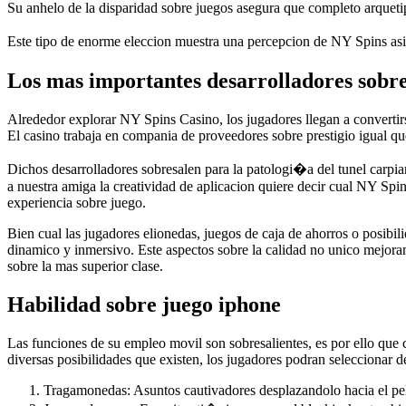
Su anhelo de la disparidad sobre juegos asegura que completo arquetip
Este tipo de enorme eleccion muestra una percepcion de NY Spins asi� 
Los mas importantes desarrolladores sobre
Alrededor explorar NY Spins Casino, los jugadores llegan a convertirse
El casino trabaja en compania de proveedores sobre prestigio igual q
Dichos desarrolladores sobresalen para la patologi�a del tunel carpia
a nuestra amiga la creatividad de aplicacion quiere decir cual NY Sp
experiencia sobre juego.
Bien cual las jugadores elionedas, juegos de caja de ahorros o posibil
dinamico y inmersivo. Este aspectos sobre la calidad no unico mejora
sobre la mas superior clase.
Habilidad sobre juego iphone
Las funciones de su empleo movil son sobresalientes, es por ello que 
diversas posibilidades que existen, los jugadores podran seleccionar d
Tragamonedas: Asuntos cautivadores desplazandolo hacia el pe