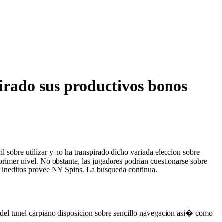
irado sus productivos bonos
 sobre utilizar y no ha transpirado dicho variada eleccion sobre
 primer nivel. No obstante, las jugadores podrian cuestionarse sobre
os ineditos provee NY Spins. La busqueda continua.
 del tunel carpiano disposicion sobre sencillo navegacion asi� como