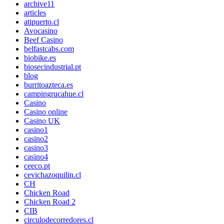
archive11
articles
atipuerto.cl
Avocasino
Beef Casino
belfastcabs.com
biobike.es
biosecindustrial.pt
blog
burritoazteca.es
campingrucahue.cl
Casino
Casino online
Casino UK
casino1
casino2
casino3
casino4
ceeco.pt
cevichazoquilin.cl
CH
Chicken Road
Chicken Road 2
CIB
circulodecorredores.cl