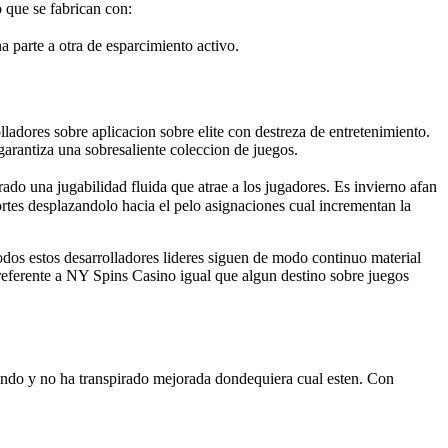
 que se fabrican con:
 parte a otra de esparcimiento activo.
ladores sobre aplicacion sobre elite con destreza de entretenimiento.
arantiza una sobresaliente coleccion de juegos.
do una jugabilidad fluida que atrae a los jugadores. Es invierno afan
tes desplazandolo hacia el pelo asignaciones cual incrementan la
todos estos desarrolladores lideres siguen de modo continuo material
referente a NY Spins Casino igual que algun destino sobre juegos
blando y no ha transpirado mejorada dondequiera cual esten. Con