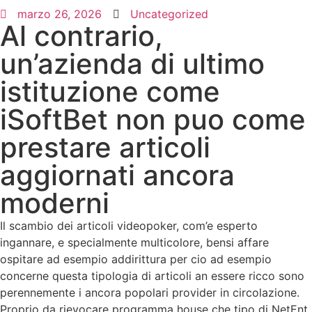
marzo 26, 2026
Uncategorized
Al contrario,
un’azienda di ultimo
istituzione come
iSoftBet non puo come
prestare articoli
aggiornati ancora
moderni
Il scambio dei articoli videopoker, com’e esperto
ingannare, e specialmente multicolore, bensi affare
ospitare ad esempio addirittura per cio ad esempio
concerne questa tipologia di articoli an essere ricco sono
perennemente i ancora popolari provider in circolazione.
Proprio da rievocare programma house che tipo di NetEnt