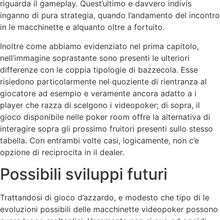
riguarda il gameplay. Quest’ultimo e davvero indivis
inganno di pura strategia, quando l’andamento del incontro
in le macchinette e alquanto oltre a fortuito.
Inoltre come abbiamo evidenziato nel prima capitolo,
nell’immagine soprastante sono presenti le ulteriori
differenze con le coppia tipologie di bazzecola. Esse
risiedono particolarmente nel quoziente di rientranza al
giocatore ad esempio e veramente ancora adatto a i
player che razza di scelgono i videopoker; di sopra, il
gioco disponibile nelle poker room offre la alternativa di
interagire sopra gli prossimo fruitori presenti sullo stesso
tabella. Con entrambi volte casi, logicamente, non c’e
opzione di reciprocita in il dealer.
Possibili sviluppi futuri
Trattandosi di gioco d’azzardo, e modesto che tipo di le
evoluzioni possibili delle macchinette videopoker possono