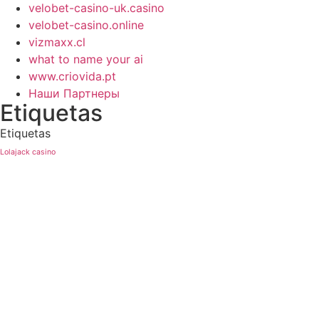
velobet-casino-uk.casino
velobet-casino.online
vizmaxx.cl
what to name your ai
www.criovida.pt
Наши Партнеры
Etiquetas
Etiquetas
Lolajack casino
CONTACTO
+57 301 7053138
Aeropuerto el Dorado Local 27
Bogotá