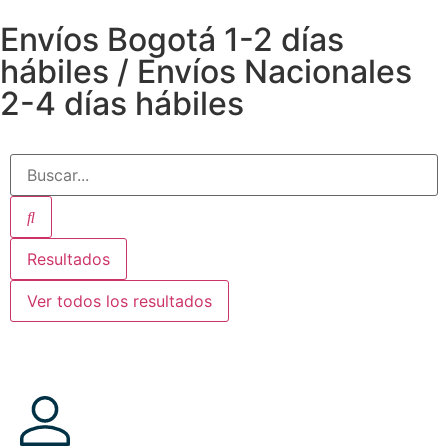
Envíos Bogotá 1-2 días
hábiles / Envíos Nacionales
2-4 días hábiles
Resultados
Ver todos los resultados