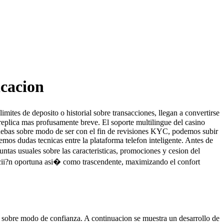
icacion
mites de deposito o historial sobre transacciones, llegan a convertirse
a replica mas profusamente breve. El soporte multilingue del casino
pruebas sobre modo de ser con el fin de revisiones KYC, podemos subir
mos dudas tecnicas entre la plataforma telefon inteligente. Antes de
ntas usuales sobre las caracteristicas, promociones y cesion del
ucii?n oportuna asi� como trascendente, maximizando el confort
� sobre modo de confianza. A continuacion se muestra un desarrollo de