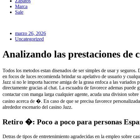
Zapatos
Marca
Sale
marzo 26, 2026
Uncategorized
Analizando las prestaciones de c
Todos los metodos estan disenados de ser simples de usar y seguros.
en focos de luces recomienda brindar su apelativo de usuario y cualqui
Jazz si no le importa hacerse amiga de la grasa enfoca a las variados
directamente gracias al chat. La escuadra de favorece ademas puede gu
contactar con manga larga cualquier agente, acuda una division sobre 
casino acerca de �. En caso de que se precisa favorece personalizad
alrededor escenario del casino Jazz.
Retiro �: Poco a poco para personas Espa
Detras de tipos de entretenimiento agradecidas en la empleo sobre ca