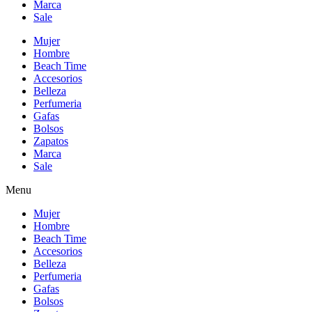
Marca
Sale
Mujer
Hombre
Beach Time
Accesorios
Belleza
Perfumeria
Gafas
Bolsos
Zapatos
Marca
Sale
Menu
Mujer
Hombre
Beach Time
Accesorios
Belleza
Perfumeria
Gafas
Bolsos