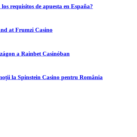
los requisitos de apuesta en España?
and at Frumzi Casino
szágon a Rainbet Casinóban
moții la Spinstein Casino pentru România