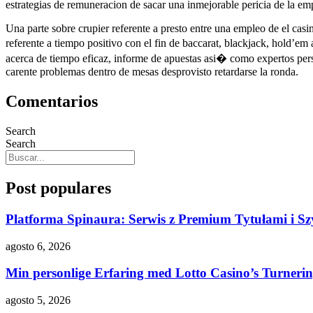
estrategias de remuneracion de sacar una inmejorable pericia de la em
Una parte sobre crupier referente a presto entre una empleo de el cas
referente a tiempo positivo con el fin de baccarat, blackjack, hold’em 
acerca de tiempo eficaz, informe de apuestas asi� como expertos perso
carente problemas dentro de mesas desprovisto retardarse la ronda.
Comentarios
Search
Search
Post populares
Platforma Spinaura: Serwis z Premium Tytułami i Sz
agosto 6, 2026
Min personlige Erfaring med Lotto Casino’s Turnerin
agosto 5, 2026