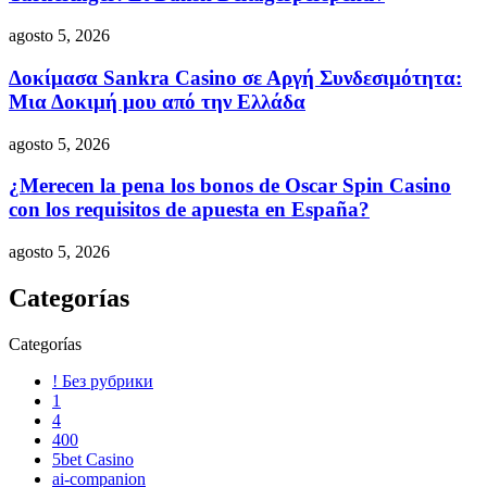
agosto 5, 2026
Δοκίμασα Sankra Casino σε Αργή Συνδεσιμότητα:
Μια Δοκιμή μου από την Ελλάδα
agosto 5, 2026
¿Merecen la pena los bonos de Oscar Spin Casino
con los requisitos de apuesta en España?
agosto 5, 2026
Categorías
Categorías
! Без рубрики
1
4
400
5bet Casino
ai-companion