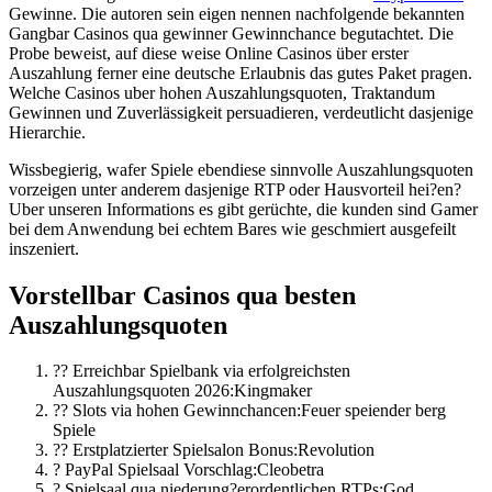
Gewinne. Die autoren sein eigen nennen nachfolgende bekannten
Gangbar Casinos qua gewinner Gewinnchance begutachtet. Die
Probe beweist, auf diese weise Online Casinos über erster
Auszahlung ferner eine deutsche Erlaubnis das gutes Paket pragen.
Welche Casinos uber hohen Auszahlungsquoten, Traktandum
Gewinnen und Zuverlässigkeit persuadieren, verdeutlicht dasjenige
Hierarchie.
Wissbegierig, wafer Spiele ebendiese sinnvolle Auszahlungsquoten
vorzeigen unter anderem dasjenige RTP oder Hausvorteil hei?en?
Uber unseren Informations es gibt gerüchte, die kunden sind Gamer
bei dem Anwendung bei echtem Bares wie geschmiert ausgefeilt
inszeniert.
Vorstellbar Casinos qua besten
Auszahlungsquoten
?? Erreichbar Spielbank via erfolgreichsten
Auszahlungsquoten 2026:Kingmaker
?? Slots via hohen Gewinnchancen:Feuer speiender berg
Spiele
?? Erstplatzierter Spielsalon Bonus:Revolution
? PayPal Spielsaal Vorschlag:Cleobetra
? Spielsaal qua niederung?erordentlichen RTPs:God