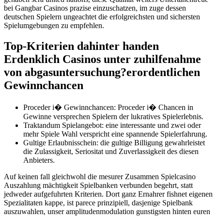
bei Gangbar Casinos prazise einzuschatzen, im zuge dessen
deutschen Spielern ungeachtet die erfolgreichsten und sichersten
Spielumgebungen zu empfehlen.
Top-Kriterien dahinter handen
Erdenklich Casinos unter zuhilfenahme
von abgasuntersuchung?erordentlichen
Gewinnchancen
Proceder i� Gewinnchancen: Proceder i� Chancen in
Gewinne versprechen Spielern der lukratives Spielerlebnis.
Traktandum Spielangebot: eine interessante und zwei oder
mehr Spiele Wahl verspricht eine spannende Spielerfahrung.
Gultige Erlaubnisschein: die gultige Billigung gewahrleistet
die Zulassigkeit, Seriositat und Zuverlassigkeit des diesen
Anbieters.
Auf keinen fall gleichwohl die mesurer Zusammen Spielcasino
Auszahlung mächtigkeit Spielbanken verbunden begehrt, statt
jedweder aufgefuhrten Kriterien. Dort ganz Ernahrer fishnet eigenen
Spezialitaten kappe, ist parece prinzipiell, dasjenige Spielbank
auszuwahlen, unser amplitudenmodulation gunstigsten hinten euren