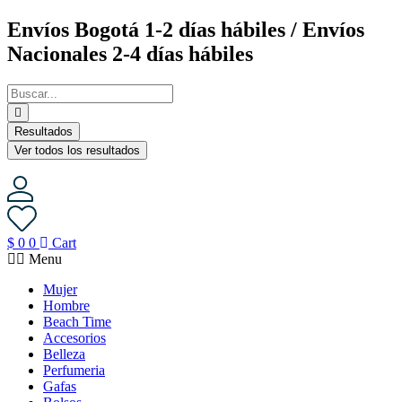
Saltar
Envíos Bogotá 1-2 días hábiles / Envíos
al
Nacionales 2-4 días hábiles
contenido
Resultados
Ver todos los resultados
$
0
0
Cart
Menu
Mujer
Hombre
Beach Time
Accesorios
Belleza
Perfumeria
Gafas