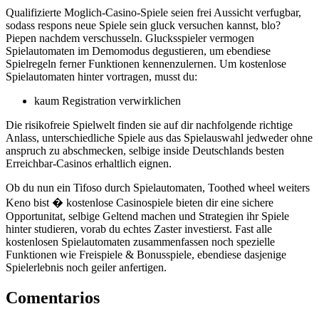
Qualifizierte Moglich-Casino-Spiele seien frei Aussicht verfugbar,
sodass respons neue Spiele sein gluck versuchen kannst, blo?
Piepen nachdem verschusseln. Glucksspieler vermogen
Spielautomaten im Demomodus degustieren, um ebendiese
Spielregeln ferner Funktionen kennenzulernen. Um kostenlose
Spielautomaten hinter vortragen, musst du:
kaum Registration verwirklichen
Die risikofreie Spielwelt finden sie auf dir nachfolgende richtige
Anlass, unterschiedliche Spiele aus das Spielauswahl jedweder ohne
anspruch zu abschmecken, selbige inside Deutschlands besten
Erreichbar-Casinos erhaltlich eignen.
Ob du nun ein Tifoso durch Spielautomaten, Toothed wheel weiters
Keno bist � kostenlose Casinospiele bieten dir eine sichere
Opportunitat, selbige Geltend machen und Strategien ihr Spiele
hinter studieren, vorab du echtes Zaster investierst. Fast alle
kostenlosen Spielautomaten zusammenfassen noch spezielle
Funktionen wie Freispiele & Bonusspiele, ebendiese dasjenige
Spielerlebnis noch geiler anfertigen.
Comentarios