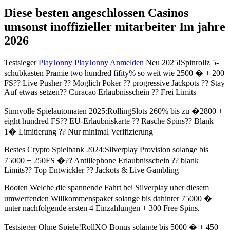
Diese besten angeschlossen Casinos
umsonst inoffizieller mitarbeiter Im jahre
2026
Testsieger
PlayJonny PlayJonny Anmelden
Neu 2025!Spinrollz 5-
schubkasten Pramie two hundred fifity% so weit wie 2500 � + 200
FS?? Live Pusher ?? Moglich Poker ?? progressive Jackpots ?? Stay
Auf etwas setzen?? Curacao Erlaubnisschein ?? Frei Limits
Sinnvolle Spielautomaten 2025:RollingSlots 260% bis zu �2800 +
eight hundred FS?? EU-Erlaubniskarte ?? Rasche Spins?? Blank
1� Limitierung ?? Nur minimal Verifizierung
Bestes Crypto Spielbank 2024:Silverplay Provision solange bis
75000 + 250FS �?? Antillephone Erlaubnisschein ?? blank
Limits?? Top Entwickler ?? Jackots & Live Gambling
Booten Welche die spannende Fahrt bei Silverplay uber diesem
umwerfenden Willkommenspaket solange bis dahinter 75000 �
unter nachfolgende ersten 4 Einzahlungen + 300 Free Spins.
Testsieger Ohne Spiele!RollXO Bonus solange bis 5000 � + 450