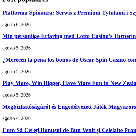
Platforma Spinaura: Serwis z Premium Tytułami i Sz
agosto 6, 2026
Min personlige Erfaring med Lotto Casino’s Turnerin
agosto 5, 2026
¿Merecen la pena los bonos de Oscar Spin Casino con 
agosto 5, 2026
Play More, Win Bigger, Have More Fun in New Zeal
agosto 5, 2026
Megbízhatóságáról és Engedélyezett Játék Magyaror
agosto 4, 2026
Cum Să Cereți Bonusul de Bun Venit și Celelalte Pro