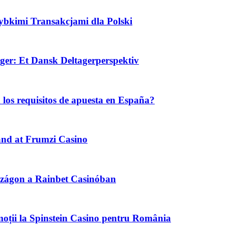
ybkimi Transakcjami dla Polski
ger: Et Dansk Deltagerperspektiv
los requisitos de apuesta en España?
and at Frumzi Casino
szágon a Rainbet Casinóban
moții la Spinstein Casino pentru România