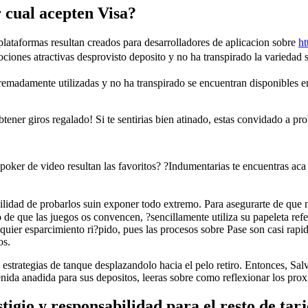
 cual acepten Visa?
s plataformas resultan creados para desarrolladores de aplicacion sobre
ht
ones atractivas desprovisto deposito y no ha transpirado la variedad s
emadamente utilizadas y no ha transpirado se encuentran disponibles e
obtener giros regalado! Si te sentirias bien atinado, estas convidado a p
 poker de video resultan las favoritos? ?Indumentarias te encuentras aca 
ilidad de probarlos suin exponer todo extremo. Para asegurarte de que 
e que las juegos os convencen, ?sencillamente utiliza su papeleta refere
lquier esparcimiento ri?pido, pues las procesos sobre Pase son casi rapi
os.
strategias de tanque desplazandolo hacia el pelo retiro. Entonces, Salv
ida anadida para sus depositos, leeras sobre como reflexionar los prox
stigio y responsabilidad para el resto de ta