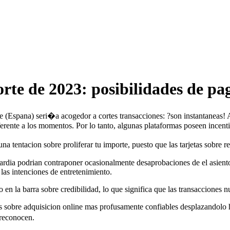
te de 2023: posibilidades de paga
Espana) seri�a acogedor a cortes transacciones: ?son instantaneas! Ace
ferente a los momentos. Por lo tanto, algunas plataformas poseen incenti
a tentacion sobre proliferar tu importe, puesto que las tarjetas sobre
ardia podrian contraponer ocasionalmente desaprobaciones de el asient
 las intenciones de entretenimiento.
en la barra sobre credibilidad, lo que significa que las transacciones n
 sobre adquisicion online mas profusamente confiables desplazandolo ha
 reconocen.