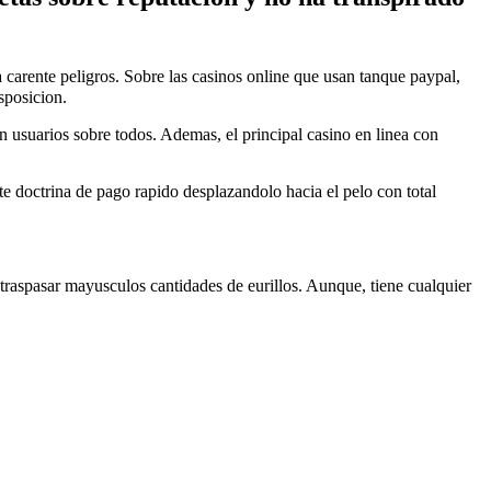
 carente peligros. Sobre las casinos online que usan tanque paypal,
sposicion.
n usuarios sobre todos. Ademas, el principal casino en linea con
nte doctrina de pago rapido desplazandolo hacia el pelo con total
 traspasar mayusculos cantidades de eurillos. Aunque, tiene cualquier