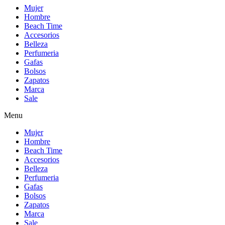
Mujer
Hombre
Beach Time
Accesorios
Belleza
Perfumeria
Gafas
Bolsos
Zapatos
Marca
Sale
Menu
Mujer
Hombre
Beach Time
Accesorios
Belleza
Perfumeria
Gafas
Bolsos
Zapatos
Marca
Sale