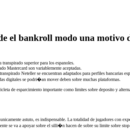
de el bankroll modo una motivo de
transpirado superior para los espanoles.
rado Mastercard son variablemente aceptadas.
ranspirado Neteller se encuentran adaptados para perfiles bancarias es
as digitales se podri�an mover deben sobre muchas plataformas.
icleta de esparcimiento importante como limites sobre deposito y altern
a es unicamente astuto, es indispensable. La totalidad de jugadores con
nte se va a apoyar sobre el silli�n hacen de sobre su limite sobre stop-