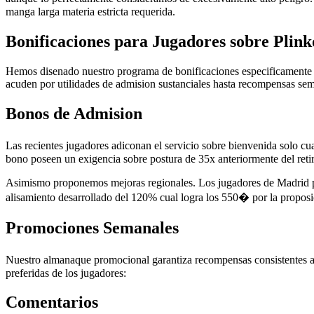
manga larga materia estricta requerida.
Bonificaciones para Jugadores sobre Plink
Hemos disenado nuestro programa de bonificaciones especificamente p
acuden por utilidades de admision sustanciales hasta recompensas sem
Bonos de Admision
Las recientes jugadores adiconan el servicio sobre bienvenida solo cu
bono poseen un exigencia sobre postura de 35x anteriormente del reti
Asimismo proponemos mejoras regionales. Los jugadores de Madrid podri
alisamiento desarrollado del 120% cual logra los 550� por la proposi
Promociones Semanales
Nuestro almanaque promocional garantiza recompensas consistentes a l
preferidas de los jugadores:
Comentarios