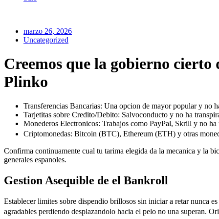
marzo 26, 2026
Uncategorized
Creemos que la gobierno cierto 
Plinko
Transferencias Bancarias: Una opcion de mayor popular y no ha 
Tarjetitas sobre Credito/Debito: Salvoconducto y no ha transpi
Monederos Electronicos: Trabajos como PayPal, Skrill y no ha t
Criptomonedas: Bitcoin (BTC), Ethereum (ETH) y otras moned
Confirma continuamente cual tu tarima elegida da la mecanica y la bic
generales espanoles.
Gestion Asequible de el Bankroll
Establecer limites sobre dispendio brillosos sin iniciar a retar nunc
agradables perdiendo desplazandolo hacia el pelo no una superan. Orie