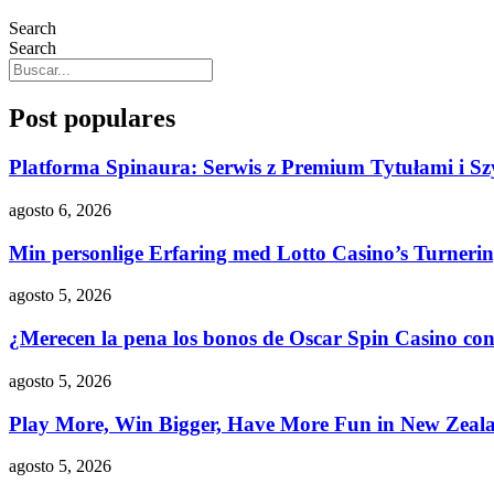
Search
Search
Post populares
Platforma Spinaura: Serwis z Premium Tytułami i Sz
agosto 6, 2026
Min personlige Erfaring med Lotto Casino’s Turnerin
agosto 5, 2026
¿Merecen la pena los bonos de Oscar Spin Casino con 
agosto 5, 2026
Play More, Win Bigger, Have More Fun in New Zeal
agosto 5, 2026