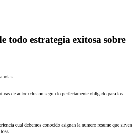
 todo estrategia exitosa sobre
panolas.
ativas de autoexclusion segun lo perfectamente obligado para los
 experiencia cual debemos conocido asignan la numero resume que sirven
loss.