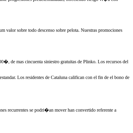
mum valor sobre todo descenso sobre pelota. Nuestras promociones
00�, de mas cincuenta siniestro gratuitas de Plinko. Los recursos del
tandar. Los residentes de Cataluna califican con el fin de el bono de
ones recurrentes se podri�an mover han convertido referente a