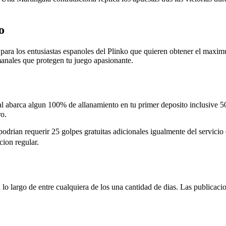
o
ara los entusiastas espanoles del Plinko que quieren obtener el maxi
anales que protegen tu juego apasionante.
al abarca algun 100% de allanamiento en tu primer deposito inclusive 5
ro.
an requerir 25 golpes gratuitas adicionales igualmente del servicio es
cion regular.
o largo de entre cualquiera de los una cantidad de dias. Las publicaci