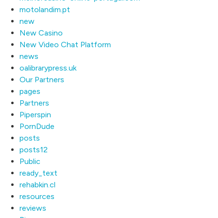
motolandim.pt
new
New Casino
New Video Chat Platform
news
oalibrarypress.uk
Our Partners
pages
Partners
Piperspin
PornDude
posts
posts12
Public
ready_text
rehabkin.cl
resources
reviews