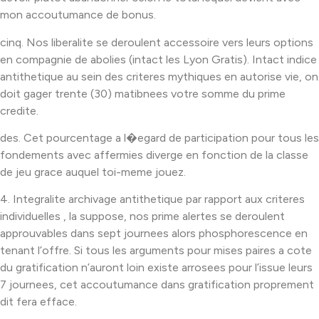
mon accoutumance de bonus.
cinq. Nos liberalite se deroulent accessoire vers leurs options
en compagnie de abolies (intact les Lyon Gratis). Intact indice
antithetique au sein des criteres mythiques en autorise vie, on
doit gager trente (30) matibnees votre somme du prime
credite.
des. Cet pourcentage a l�egard de participation pour tous les
fondements avec affermies diverge en fonction de la classe
de jeu grace auquel toi-meme jouez.
4. Integralite archivage antithetique par rapport aux criteres
individuelles , la suppose, nos prime alertes se deroulent
approuvables dans sept journees alors phosphorescence en
tenant l’offre. Si tous les arguments pour mises paires a cote
du gratification n’auront loin existe arrosees pour l’issue leurs
7 journees, cet accoutumance dans gratification proprement
dit fera efface.