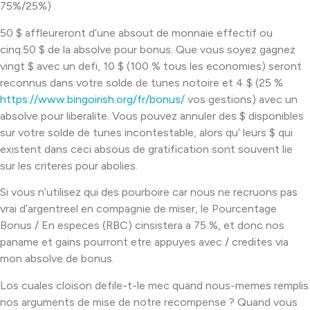
75%/25%)
50 $ affleureront d’une absout de monnaie effectif ou
cinq.50 $ de la absolve pour bonus. Que vous soyez gagnez
vingt $ avec un defi, 10 $ (100 % tous les economies) seront
reconnus dans votre solde de tunes notoire et 4 $ (25 %
https://www.bingoirish.org/fr/bonus/
vos gestions) avec un
absolve pour liberalite. Vous pouvez annuler des $ disponibles
sur votre solde de tunes incontestable, alors qu’ leurs $ qui
existent dans ceci absous de gratification sont souvent lie
sur les criteres pour abolies.
Si vous n’utilisez qui des pourboire car nous ne recruons pas
vrai d’argentreel en compagnie de miser, le Pourcentage
Bonus / En especes (RBC) cinsistera a 75 %, et donc nos
paname et gains pourront etre appuyes avec / credites via
mon absolve de bonus.
Los cuales cloison defile-t-le mec quand nous-memes remplis
nos arguments de mise de notre recompense ? Quand vous