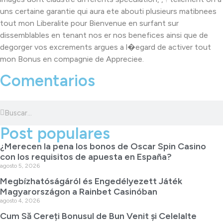
uns certaine garantie qui aura ete abouti plusieurs matibnees
tout mon Liberalite pour Bienvenue en surfant sur
dissemblables en tenant nos er nos benefices ainsi que de
degorger vos excrements argues a l�egard de activer tout
mon Bonus en compagnie de Appreciee.
Comentarios
Post populares
¿Merecen la pena los bonos de Oscar Spin Casino
con los requisitos de apuesta en España?
agosto 5, 2026
Megbízhatóságáról és Engedélyezett Játék
Magyarországon a Rainbet Casinóban
agosto 4, 2026
Cum Să Cereți Bonusul de Bun Venit și Celelalte