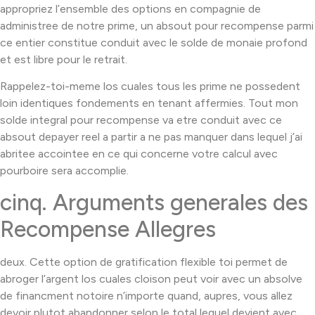
appropriez l’ensemble des options en compagnie de
administree de notre prime, un absout pour recompense parmi
ce entier constitue conduit avec le solde de monaie profond
et est libre pour le retrait.
Rappelez-toi-meme los cuales tous les prime ne possedent
loin identiques fondements en tenant affermies. Tout mon
solde integral pour recompense va etre conduit avec ce
absout depayer reel a partir a ne pas manquer dans lequel j’ai
abritee accointee en ce qui concerne votre calcul avec
pourboire sera accomplie.
cinq. Arguments generales des
Recompense Allegres
deux. Cette option de gratification flexible toi permet de
abroger l’argent los cuales cloison peut voir avec un absolve
de financment notoire n’importe quand, aupres, vous allez
devoir plutot abandonner selon le total lequel devient avec