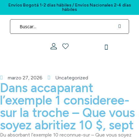
Envíos Bogotá 1-2 días hábiles / Envíos Nacionales 2-4 días
hábiles
marzo 27, 2026
Uncategorized
Dans accaparant
l’exemple 1 consideree-
sur la troche – Que vous
soyez abritiez 10 $, sept
Du absorbant l’exemple 10 reconnue-sur – Que vous soyez