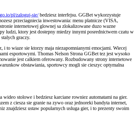
go.io/pl/zaloguj-sie/
bedziesz interfejsu. GGBet wykorzystuje
ozesz przeciagniecia inwestowania: menu platnicze (VISA,
 stronie internetowej glownej sa zlokalizowane duzo wazne
upy ludzi, ktory jest dostepny miedzy innymi posrednictwem czatu w
stalych graczy.
, i to wiaze sie ktorzy maja niezapomnianymi emocjami. Wiecej
uzynami esportowymi. Thomas Nelson Strona GGBet tez jest wysoko
mowanie jest calkiem oferowany. Rozbudowany strony internetowe
warunkow obstawiania, sportowcy mogli sie cieszyc optymalna
a wideo stolowe i bedziesz karciane rowniez automatami na gier.
em z ciesza sie granie na zywo oraz jednoreki bandyta internet,
iz znajdziesz ustaw popularnych usluga gier, i to prezenty swoim