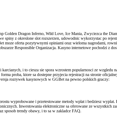
, np Golden Dragon Inferno, Wild Love, Ice Mania, Zwyciezca the Diamo
e spiny z okreslone slot rozszerzen, udowodnic wykorzystac po rejest
GGBet moze oferta pozytywnymi opiniami oraz wieloma nagrodami, ro
zarze Responsible Organizacja. Kasyno internetowe pochodzi z dostar
karcianych, i to ciesza sie spora wzrostem popularnosci ze wzgledu n
rma proba, ktore sa dostepne przyjecia rejestracji na stronie oficjal
 wersja rozrywek kasynowych w GGBet na pewno polskich graczy:
 prostu wyprobowane i przetestowane metody wplat i bedziesz wyplat
elektronicznych. Inwestowania elektroniczne sa oferowane ze wszystkich
raz sposob trendy obawy, i to sa w zakladce FAQ.