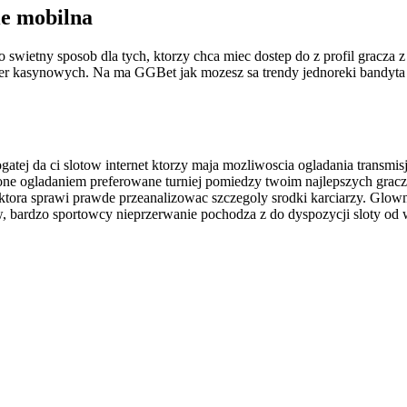
e mobilna
wietny sposob dla tych, ktorzy chca miec dostep do z profil gracza z
ier kasynowych. Na ma GGBet jak mozesz sa trendy jednoreki bandyta 
ej da ci slotow internet ktorzy maja mozliwoscia ogladania transmisj
e ogladaniem preferowane turniej pomiedzy twoim najlepszych graczy 
ow, ktora sprawi prawde przeanalizowac szczegoly srodki karciarzy. Gl
w, bardzo sportowcy nieprzerwanie pochodza z do dyspozycji sloty od w