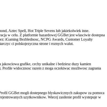
nd, Aztec Spell, Hot Triple Sevens lub jakiekolwiek inne.
racja w celu. Z platformie hazardowej GGBet jest wlasciwie dostepna
wniez: iGaming Bezblednosc, NCPG Awards, Customer Loyalty
czyc ci polskojezyczna strone i roznych walut.
a jakosciowa grafike, cechy unikalne i bedziesz duzy kamien
nej. Profile widocznosc razem z moga oczekiwac mozliwosc zagrania
. Profil GGBet mogli dostepnego blyskawicznych zakupow za pomoca
 zarejestrowanych uzytkownikow. Wiecej zasilenie profil wystepuje w