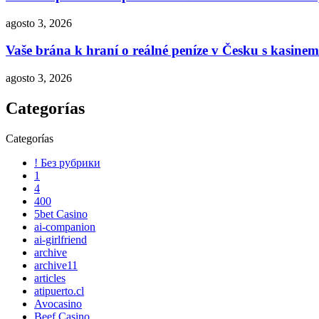
agosto 3, 2026
Vaše brána k hraní o reálné peníze v Česku s kasinem
agosto 3, 2026
Categorías
Categorías
! Без рубрики
1
4
400
5bet Casino
ai-companion
ai-girlfriend
archive
archive11
articles
atipuerto.cl
Avocasino
Beef Casino