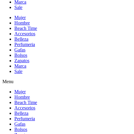
Marca
Sale
Mujer
Hombre
Beach Time
Accesorios
Belleza
Perfumeria
Gafas
Bolsos
Zapatos
Marca
Sale
Menu
Mujer
Hombre
Beach Time
Accesorios
Belleza
Perfumeria
Gafas
Bolsos