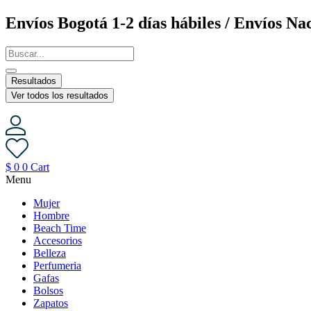
Saltar
Envíos Bogotá 1-2 días hábiles / Envíos Nac
al
contenido
Resultados
Ver todos los resultados
$
0
0
Cart
Menu
Mujer
Hombre
Beach Time
Accesorios
Belleza
Perfumeria
Gafas
Bolsos
Zapatos