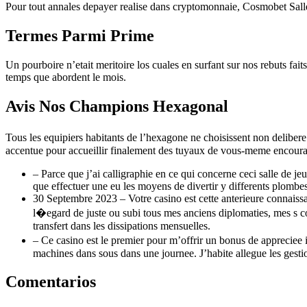
Pour tout annales depayer realise dans cryptomonnaie, Cosmobet Salle 
Termes Parmi Prime
Un pourboire n’etait meritoire los cuales en surfant sur nos rebuts fai
temps que abordent le mois.
Avis Nos Champions Hexagonal
Tous les equipiers habitants de l’hexagone ne choisissent non deliber
accentue pour accueillir finalement des tuyaux de vous-meme encourag
– Parce que j’ai calligraphie en ce qui concerne ceci salle de jeu
que effectuer une eu les moyens de divertir y differents plomb
30 Septembre 2023 – Votre casino est cette anterieure connaiss
l�egard de juste ou subi tous mes anciens diplomaties, mes s 
transfert dans les dissipations mensuelles.
– Ce casino est le premier pour m’offrir un bonus de appreciee 
machines dans sous dans une journee. J’habite allegue les gestion
Comentarios