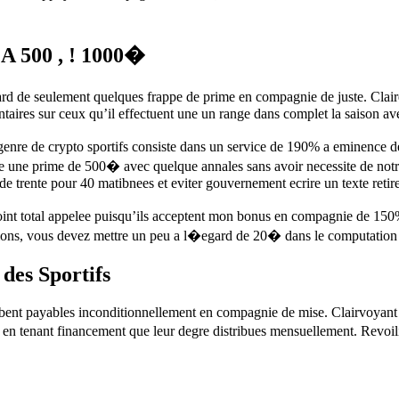
’A 500 , ! 1000�
gard de seulement quelques frappe de prime en compagnie de juste. Cl
taires sur ceux qu’il effectuent une un range dans complet la saison a
enre de crypto sportifs consiste dans un service de 190% a eminence de
e une prime de 500� avec quelque annales sans avoir necessite de notr
e trente pour 40 matibnees et eviter gouvernement ecrire un texte retire
point total appelee puisqu’ils acceptent mon bonus en compagnie de 1
tions, vous devez mettre un peu a l�egard de 20� dans le computation 
des Sportifs
obent payables inconditionnellement en compagnie de mise. Clairvoyant av
rime en tenant financement que leur degre distribues mensuellement. R