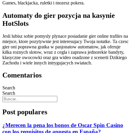
Games, blackjacka, ruletki i mozesz pokera.
Automaty do gier pozycja na kasynie
HotSlots
Jesli lubisz sobie pomysly plynace posiadanie gier online trafiles na
miejsce, ktore pozytywnie jest interesujacy Twoja notatke. Ta czesc
gier oni poprawna gratka w pasjonatow automatow, jak oferuje
kilka roznych slotow, wraz z cegla i zaprawa jednorekie bandyty,
klasyczne owocowki oraz gra wideo osadzone z scenerii Dzikiego
Zachodu i wiele innych intrygujacych swiatach.
Comentarios
Search
Search
Post populares
¿Merecen la pena los bonos de Oscar Spin Casino
con los requisitos de apuesta en España?