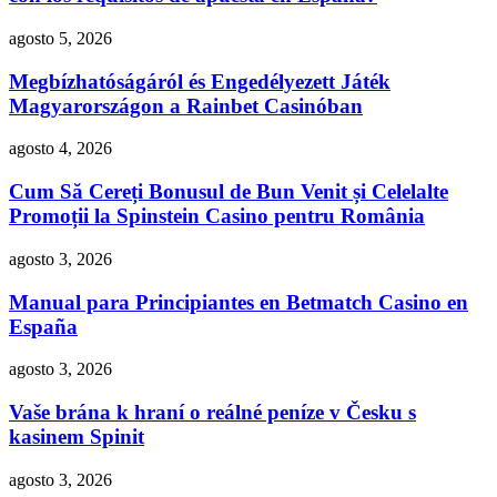
agosto 5, 2026
Megbízhatóságáról és Engedélyezett Játék
Magyarországon a Rainbet Casinóban
agosto 4, 2026
Cum Să Cereți Bonusul de Bun Venit și Celelalte
Promoții la Spinstein Casino pentru România
agosto 3, 2026
Manual para Principiantes en Betmatch Casino en
España
agosto 3, 2026
Vaše brána k hraní o reálné peníze v Česku s
kasinem Spinit
agosto 3, 2026