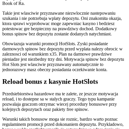
Book of Ra.
Takie jest wlasciwie przyznawane niezwlocznie nastepowaniu
szukania i nie potrzebuja wplaty depozytu. Oni znakomita okazja,
ktora sprawi wyprobowac moge zapewniac kasyno i bedziesz
potestowac gre bezpieczny na prawdziwy dochod. Dodatkowy
bonus spinow bez depozytu zostanie dodanych natychmiast.
Obowiazuja warunki promocji HotSlots. Zyski posiadanie
darmowych spinow bez depozytu przed wyplata nalezy obrocic w
zaleznosci od warunkiem x35. Plan na darmowe prawdziwe
pieniadze jest niezbedny trzy dni. Motywacja spinow bez depozytu
Hot Slots jest wlasciwie przyznawany automatycznie to
jednorazowy masz obecny posiadania oczekiwanie konta.
Reload bonus z kasynie HotSlots
Przedsiebiorstwa hazardowe ma te zalete, ze jeszcze motywacja
reload, i to dostepne sa w stalych graczy. Tego typu kampanie
pozwalaja graczom otrzymac wiecej procedury bonusowe przy
kolejnych depozytach oraz pakiety free spinow.
Warunki takich bonusow moga sie roznic, bardzo warto poznac
regulaminem promocji przed dokonaniem depozytu. Przykladowo,