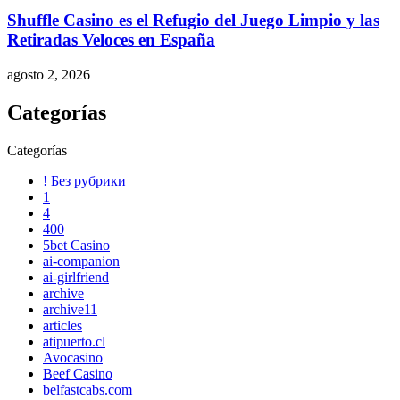
Shuffle Casino es el Refugio del Juego Limpio y las
Retiradas Veloces en España
agosto 2, 2026
Categorías
Categorías
! Без рубрики
1
4
400
5bet Casino
ai-companion
ai-girlfriend
archive
archive11
articles
atipuerto.cl
Avocasino
Beef Casino
belfastcabs.com