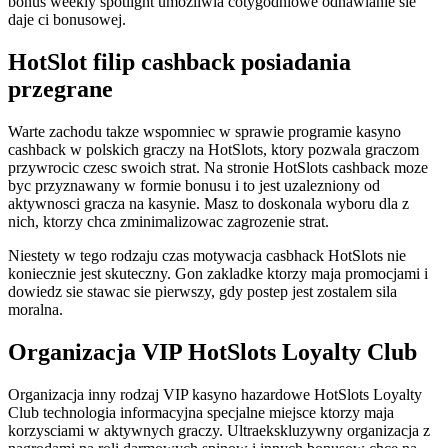
bonus weekly spotlight umozliwia cotygodniowe odnawianie sie
daje ci bonusowej.
HotSlot filip cashback posiadania
przegrane
Warte zachodu takze wspomniec w sprawie programie kasyno
cashback w polskich graczy na HotSlots, ktory pozwala graczom
przywrocic czesc swoich strat. Na stronie HotSlots cashback moze
byc przyznawany w formie bonusu i to jest uzalezniony od
aktywnosci gracza na kasynie. Masz to doskonala wyboru dla z
nich, ktorzy chca zminimalizowac zagrozenie strat.
Niestety w tego rodzaju czas motywacja casbhack HotSlots nie
koniecznie jest skuteczny. Gon zakladke ktorzy maja promocjami i
dowiedz sie stawac sie pierwszy, gdy postep jest zostalem sila
moralna.
Organizacja VIP HotSlots Loyalty Club
Organizacja inny rodzaj VIP kasyno hazardowe HotSlots Loyalty
Club technologia informacyjna specjalne miejsce ktorzy maja
korzysciami w aktywnych graczy. Ultraekskluzywny organizacja z