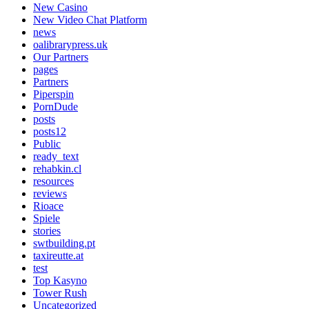
New Casino
New Video Chat Platform
news
oalibrarypress.uk
Our Partners
pages
Partners
Piperspin
PornDude
posts
posts12
Public
ready_text
rehabkin.cl
resources
reviews
Rioace
Spiele
stories
swtbuilding.pt
taxireutte.at
test
Top Kasyno
Tower Rush
Uncategorized