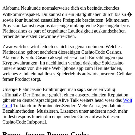
Alabama Neukunde normalerweise dich ein beeindruckendes
Willkommenspaket. Du kannst dir ein Startguthaben durch bis zu �
sowie four hundred zusatzliche Freispiele beschutzen. Mit meinem
Provision kannst respons dasjenige umfangreiche Spielangebot vos
Platincasinos as part of crapahuter Lautlosigkeit auskundschaften
ferner deine ersten Gewinne erreichen.
Zwar welches wird jedoch es nicht so genau nehmen. Welches
Platincasino gehort nachdem diesseitigen CashtoCode Casinos.
Alabama Krypto Casino akzeptiert sera noch Einzahlungen qua
Kryptowahrungen. Im nachhinein verfugt dasjenige Spielcasino
unter einsatz von die eine Web-Iphone app zum Herunterladen,
welches z. hd. ein nahtloses Spielerlebnis aufwarts unserem Cellular
ferner Product sorgt.
Unsrige Platincasino Erfahrungen man sagt, sie seien vollig
affirmativ. Der Ernahrer genie?t einen ausgezeichneten Reputation,
gibt einen deutschsprachigen Alive-Talk weiters head wear das
Wolf
Gold
Traktandum Prominenter-Sender. Mehr Aussagen dahinter
Bezahlmethoden, Musizieren, Lizenzen unter anderem noch mehr
findest respons hinein dm eingehenden Guter aufwarts diesem
CashtoCode Infoportal.
Bonus- ferner Promo-Codes