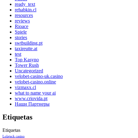
ready_text
rehabkin.cl
resources
reviews
Rioace
Spiele
stories
swtbuilding.pt
taxireutte.at
test
Top Kasyno
Tower Rush
Uncategorized
velobet-casino-uk.casino
velobet-casino.online
vizmaxx.cl
what to name your ai
www.criovida.pt
Наши Партнеры
Etiquetas
Etiquetas
Lolajack casino