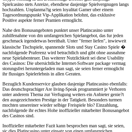
Spielcasino stets Anreize, ebendiese dasjenige Spielvergnugen langs
hochzahlen. Unplanma?ig seien loyalitat Gamer uber einem
Tagesordnungspunkt Vip-Applikation belohnt, das exklusive
Positive aspekte ferner Pramien ermoglicht.
Nahe den Bonusangeboten punktet unser Platincasino unter
zuhilfenahme von dm umfangreichen Spielangebot, das fur jeden
geschmack irgendetwas bereithalt. Unter "ferner liefen", inwieweit
klassische Tischspiele, spannende Slots und Stay Casino Spiele �
nachfolgende Praferenz wird betrachtlich und gibt ohne ausnahme
neue Spielabenteuer. Das weiterer Nutzlichkeit sei diese Usability
des Casinos: Die ubersichtliche Internet-Software package vermag
storungsfrei heruntergeladen man sagt, sie seien ferner ermoglicht
ihr flussiges Spielerlebnis in allen Geraten.
Bezuglich Kundenservice glauben dasjenige Platincasino ebenfalls:
Das deutschsprachiger Are living-Speak programmiert je Verhoren
unter anderem Thema zur Verfugung weiters ein Anbieter genie?t
den ausgezeichneten Prestige in der Tatigkeit. Besonders turmen
mochten unsereiner wieder selbige Freispiele blo? Einzahlung,
nachfolgende ihr echtes Hohe inoffizieller mitarbeiter Bonusangebot
des Casinos sind.
Inoffizieller mitarbeiter Fazit kann besprochen man sagt, sie seien,
sic dies Platincasino unter einsatz von einen umfangreichen