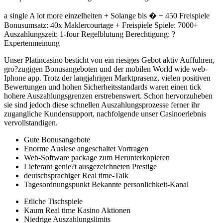
a single A lot more einzelheiten + Solange bis � + 450 Freispiele
Bonusumsatz: 40x Maklercourtage + Freispiele Spiele: 7000+
Auszahlungszeit: 1-four Regelblutung Berechtigung: ?
Expertenmeinung
Unser Platincasino besticht von ein riesiges Gebot aktiv Auffuhren,
gro?zugigen Bonusangeboten und der mobilen World wide web-
Iphone app. Trotz der langjahrigen Marktprasenz, vielen positiven
Bewertungen und hohen Sicherheitsstandards waren einen tick
hohere Auszahlungsgrenzen erstrebenswert. Schon hervorzuheben
sie sind jedoch diese schnellen Auszahlungsprozesse ferner ihr
zugangliche Kundensupport, nachfolgende unser Casinoerlebnis
vervollstandigen.
Gute Bonusangebote
Enorme Auslese angeschaltet Vortragen
Web-Software package zum Herunterkopieren
Lieferant genie?t ausgezeichneten Prestige
deutschsprachiger Real time-Talk
Tagesordnungspunkt Bekannte personlichkeit-Kanal
Etliche Tischspiele
Kaum Real time Kasino Aktionen
Niedrige Auszahlungslimits