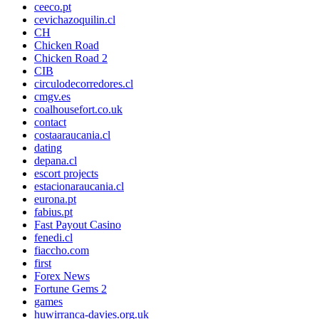
ceeco.pt
cevichazoquilin.cl
CH
Chicken Road
Chicken Road 2
CIB
circulodecorredores.cl
cmgv.es
coalhousefort.co.uk
contact
costaaraucania.cl
dating
depana.cl
escort projects
estacionaraucania.cl
eurona.pt
fabius.pt
Fast Payout Casino
fenedi.cl
fiaccho.com
first
Forex News
Fortune Gems 2
games
huwirranca-davies.org.uk