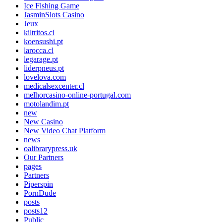
Ice Fishing Game
JasminSlots Casino
Jeux
kiltritos.cl
koensushi.pt
larocca.cl
legarage.pt
liderpneus.pt
lovelova.com
medicalsexcenter.cl
melhorcasino-online-portugal.com
motolandim.pt
new
New Casino
New Video Chat Platform
news
oalibrarypress.uk
Our Partners
pages
Partners
Piperspin
PornDude
posts
posts12
Public