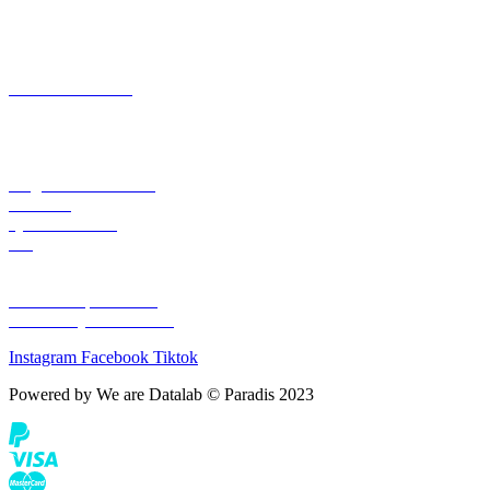
CONTACTO
+57 301 7053138
Aeropuerto el Dorado Local 27
Bogotá
INFORMACIÓN
Preguntas Frecuentes
Contacto
Quienes Somos
Blog
LEGAL
Política de privacidad
Términos y condiciones
Instagram
Facebook
Tiktok
Powered by We are Datalab © Paradis 2023