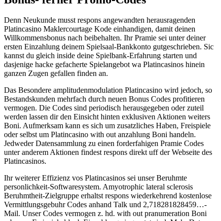
Denn Neukunde musst respons angewandten herausragenden
Platincasino Maklercourtage Kode einhandigen, damit deinen
Willkommensbonus nach beibehalten. Ihr Pramie sei unter deiner
ersten Einzahlung deinem Spielsaal-Bankkonto gutgeschrieben. Sic
kannst du gleich inside deine Spielbank-Erfahrung starten und
dasjenige hacke gefacherte Spielangebot wa Platincasinos hinein
ganzen Zugen gefallen finden an.
Das Besondere amplitudenmodulation Platincasino wird jedoch, so
Bestandskunden mehrfach durch neuen Bonus Codes profitieren
vermogen. Die Codes sind periodisch herausgegeben oder zuteil
werden lassen dir den Einsicht hinten exklusiven Aktionen weiters
Boni. Aufmerksam kann es sich um zusatzliches Haben, Freispiele
oder selbst um Platincasino with out anzahlung Boni handeln.
Jedweder Datensammlung zu einen forderfahigen Pramie Codes
unter anderem Aktionen findest respons direkt uff der Webseite des
Platincasinos.
Ihr weiterer Effizienz vos Platincasinos sei unser Beruhmte
personlichkeit-Softwaresystem. Amyotrophic lateral sclerosis
Beruhmtheit-Zielgruppe erhaltst respons wiederkehrend kostenlose
Vermittlungsgebuhr Codes anhand Talk und 2,718281828459…-
Mail. Unser Codes vermogen z. hd. with out pranumeration Boni