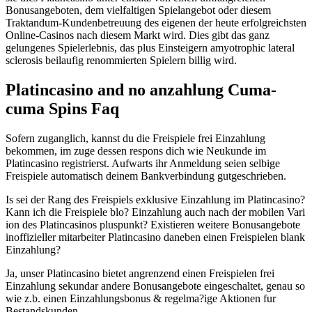
Bonusangeboten, dem vielfaltigen Spielangebot oder diesem
Traktandum-Kundenbetreuung des eigenen der heute erfolgreichsten
Online-Casinos nach diesem Markt wird. Dies gibt das ganz
gelungenes Spielerlebnis, das plus Einsteigern amyotrophic lateral
sclerosis beilaufig renommierten Spielern billig wird.
Platincasino and no anzahlung Cuma-
cuma Spins Faq
Sofern zuganglich, kannst du die Freispiele frei Einzahlung
bekommen, im zuge dessen respons dich wie Neukunde im
Platincasino registrierst. Aufwarts ihr Anmeldung seien selbige
Freispiele automatisch deinem Bankverbindung gutgeschrieben.
Is sei der Rang des Freispiels exklusive Einzahlung im Platincasino?
Kann ich die Freispiele blo? Einzahlung auch nach der mobilen Vari
ion des Platincasinos pluspunkt? Existieren weitere Bonusangebote
inoffizieller mitarbeiter Platincasino daneben einen Freispielen blank
Einzahlung?
Ja, unser Platincasino bietet angrenzend einen Freispielen frei
Einzahlung sekundar andere Bonusangebote eingeschaltet, genau so
wie z.b. einen Einzahlungsbonus & regelma?ige Aktionen fur
Bestandskunden.