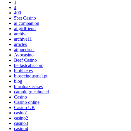
1
4
400
5bet Casino
ai-companion
ai-girlfriend
archive
archive11
articles
atipuerto.cl
Avocasino
Beef Casino
belfastcabs.com
biobike.es
biosecindustrial.pt
blog
burritoazteca.es
campingrucahue.cl
Casino
Casino online
Casino UK
casino1
casino2
casino3
casino4