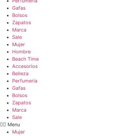
Perfumeria
Gafas
Bolsos
Zapatos
Marca
Sale
Mujer
Hombre
Beach Time
Accesorios
Belleza
Perfumeria
Gafas
Bolsos
Zapatos
Marca
Sale
Menu
Mujer