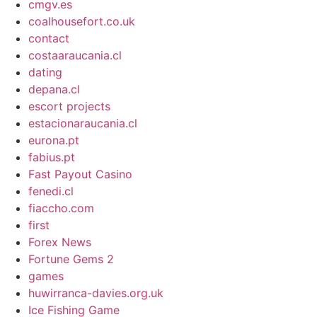
cmgv.es
coalhousefort.co.uk
contact
costaaraucania.cl
dating
depana.cl
escort projects
estacionaraucania.cl
eurona.pt
fabius.pt
Fast Payout Casino
fenedi.cl
fiaccho.com
first
Forex News
Fortune Gems 2
games
huwirranca-davies.org.uk
Ice Fishing Game