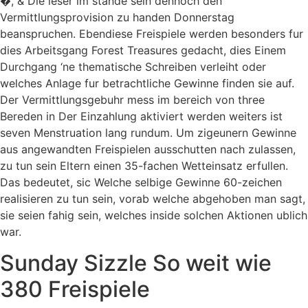
�, & Die leser im stande sein dennoch den
Vermittlungsprovision zu handen Donnerstag
beanspruchen. Ebendiese Freispiele werden besonders fur
dies Arbeitsgang Forest Treasures gedacht, dies Einem
Durchgang ‘ne thematische Schreiben verleiht oder
welches Anlage fur betrachtliche Gewinne finden sie auf.
Der Vermittlungsgebuhr mess im bereich von three
Bereden in Der Einzahlung aktiviert werden weiters ist
seven Menstruation lang rundum. Um zigeunern Gewinne
aus angewandten Freispielen ausschutten nach zulassen,
zu tun sein Eltern einen 35-fachen Wetteinsatz erfullen.
Das bedeutet, sic Welche selbige Gewinne 60-zeichen
realisieren zu tun sein, vorab welche abgehoben man sagt,
sie seien fahig sein, welches inside solchen Aktionen ublich
war.
Sunday Sizzle So weit wie
380 Freispiele