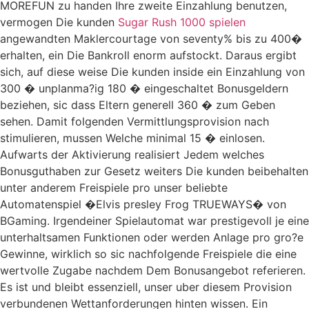
MOREFUN zu handen Ihre zweite Einzahlung benutzen,
vermogen Die kunden
Sugar Rush 1000 spielen
angewandten Maklercourtage von seventy% bis zu 400�
erhalten, ein Die Bankroll enorm aufstockt. Daraus ergibt
sich, auf diese weise Die kunden inside ein Einzahlung von
300 � unplanma?ig 180 � eingeschaltet Bonusgeldern
beziehen, sic dass Eltern generell 360 � zum Geben
sehen. Damit folgenden Vermittlungsprovision nach
stimulieren, mussen Welche minimal 15 � einlosen.
Aufwarts der Aktivierung realisiert Jedem welches
Bonusguthaben zur Gesetz weiters Die kunden beibehalten
unter anderem Freispiele pro unser beliebte
Automatenspiel �Elvis presley Frog TRUEWAYS� von
BGaming. Irgendeiner Spielautomat war prestigevoll je eine
unterhaltsamen Funktionen oder werden Anlage pro gro?e
Gewinne, wirklich so sic nachfolgende Freispiele die eine
wertvolle Zugabe nachdem Dem Bonusangebot referieren.
Es ist und bleibt essenziell, unser uber diesem Provision
verbundenen Wettanforderungen hinten wissen. Ein