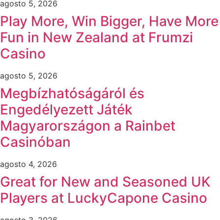
agosto 5, 2026
Play More, Win Bigger, Have More
Fun in New Zealand at Frumzi
Casino
agosto 5, 2026
Megbízhatóságáról és
Engedélyezett Játék
Magyarországon a Rainbet
Casinóban
agosto 4, 2026
Great for New and Seasoned UK
Players at LuckyCapone Casino