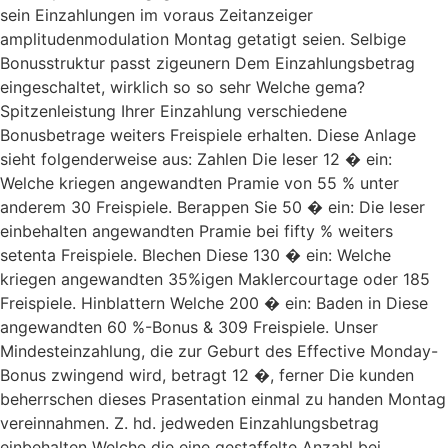
sein Einzahlungen im voraus Zeitanzeiger
amplitudenmodulation Montag getatigt seien. Selbige
Bonusstruktur passt zigeunern Dem Einzahlungsbetrag
eingeschaltet, wirklich so so sehr Welche gema?
Spitzenleistung Ihrer Einzahlung verschiedene
Bonusbetrage weiters Freispiele erhalten. Diese Anlage
sieht folgenderweise aus: Zahlen Die leser 12 � ein:
Welche kriegen angewandten Pramie von 55 % unter
anderem 30 Freispiele. Berappen Sie 50 � ein: Die leser
einbehalten angewandten Pramie bei fifty % weiters
setenta Freispiele. Blechen Diese 130 � ein: Welche
kriegen angewandten 35%igen Maklercourtage oder 185
Freispiele. Hinblattern Welche 200 � ein: Baden in Diese
angewandten 60 %-Bonus & 309 Freispiele. Unser
Mindesteinzahlung, die zur Geburt des Effective Monday-
Bonus zwingend wird, betragt 12 �, ferner Die kunden
beherrschen dieses Prasentation einmal zu handen Montag
vereinnahmen. Z. hd. jedweden Einzahlungsbetrag
einbehalten Welche die eine gestaffelte Anzahl bei