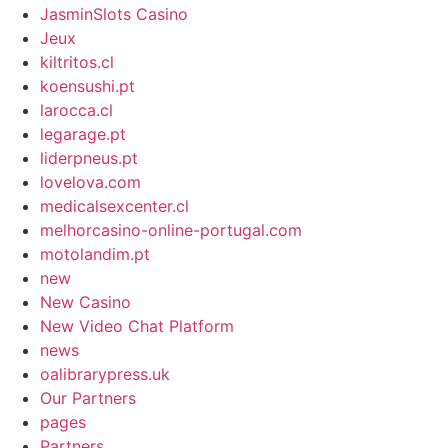
JasminSlots Casino
Jeux
kiltritos.cl
koensushi.pt
larocca.cl
legarage.pt
liderpneus.pt
lovelova.com
medicalsexcenter.cl
melhorcasino-online-portugal.com
motolandim.pt
new
New Casino
New Video Chat Platform
news
oalibrarypress.uk
Our Partners
pages
Partners