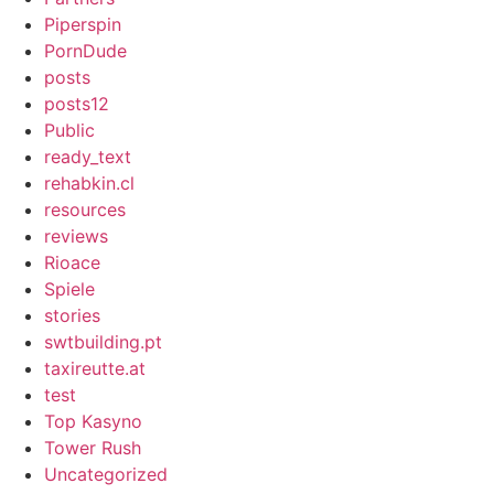
Piperspin
PornDude
posts
posts12
Public
ready_text
rehabkin.cl
resources
reviews
Rioace
Spiele
stories
swtbuilding.pt
taxireutte.at
test
Top Kasyno
Tower Rush
Uncategorized