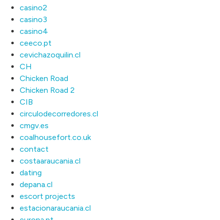
casino2
casino3
casino4
ceeco.pt
cevichazoquilin.cl
CH
Chicken Road
Chicken Road 2
CIB
circulodecorredores.cl
cmgv.es
coalhousefort.co.uk
contact
costaaraucania.cl
dating
depana.cl
escort projects
estacionaraucania.cl
eurona.pt