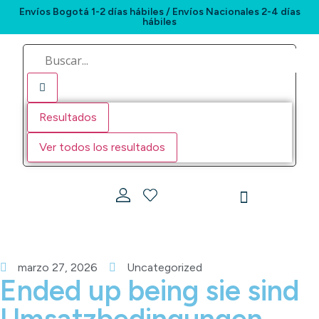
Envíos Bogotá 1-2 días hábiles / Envíos Nacionales 2-4 días
hábiles
Resultados
Ver todos los resultados
marzo 27, 2026
Uncategorized
Ended up being sie sind
Umsatzbedingungen