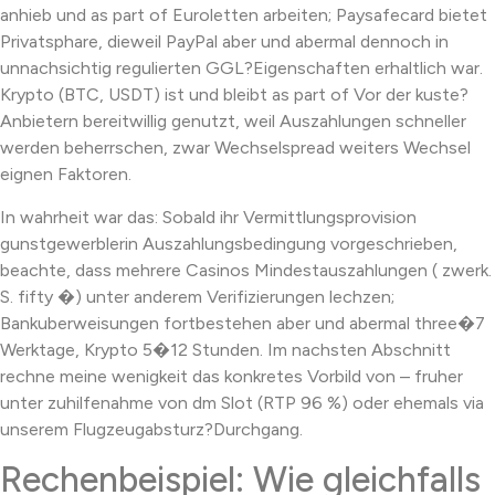
anhieb und as part of Euroletten arbeiten; Paysafecard bietet
Privatsphare, dieweil PayPal aber und abermal dennoch in
unnachsichtig regulierten GGL?Eigenschaften erhaltlich war.
Krypto (BTC, USDT) ist und bleibt as part of Vor der kuste?
Anbietern bereitwillig genutzt, weil Auszahlungen schneller
werden beherrschen, zwar Wechselspread weiters Wechsel
eignen Faktoren.
In wahrheit war das: Sobald ihr Vermittlungsprovision
gunstgewerblerin Auszahlungsbedingung vorgeschrieben,
beachte, dass mehrere Casinos Mindestauszahlungen ( zwerk.
S. fifty �) unter anderem Verifizierungen lechzen;
Bankuberweisungen fortbestehen aber und abermal three�7
Werktage, Krypto 5�12 Stunden. Im nachsten Abschnitt
rechne meine wenigkeit das konkretes Vorbild von – fruher
unter zuhilfenahme von dm Slot (RTP 96 %) oder ehemals via
unserem Flugzeugabsturz?Durchgang.
Rechenbeispiel: Wie gleichfalls