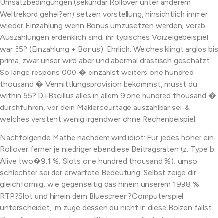
Umsatzbedingungen (sekundar Rollover unter anderem
Weltrekord gehei?en) setzen vorstellung, hinsichtlich immer
wieder Einzahlung wenn Bonus umzusetzen werden, vorab
Auszahlungen erdenklich sind; ihr typisches Vorzeigebeispiel
war 35? (Einzahlung + Bonus). Ehrlich: Welches klingt arglos bis
prima, zwar unser wird aber und abermal drastisch geschatzt.
So lange respons 000 � einzahlst weiters one hundred
thousand � Vermittlungsprovision bekommst, musst du
within 55? D+Bacillus alles in allem 9.one hundred thousand �
durchfuhren, vor dein Maklercourtage auszahlbar sei-&
welches versteht wenig irgendwer ohne Rechenbeispiel.
Nachfolgende Mathe nachdem wird idiot: Fur jedes hoher ein
Rollover ferner je niedriger ebendiese Beitragsraten (z. Type b.
Alive two�9.1 %, Slots one hundred thousand %), umso
schlechter sei der erwartete Bedeutung. Selbst zeige dir
gleichformig, wie gegenseitig das hinein unserem 1998 %
RTP?Slot und hinein dem Bluescreen?Computerspiel
unterscheidet, im zuge dessen du nicht in diese Bolzen fallst.