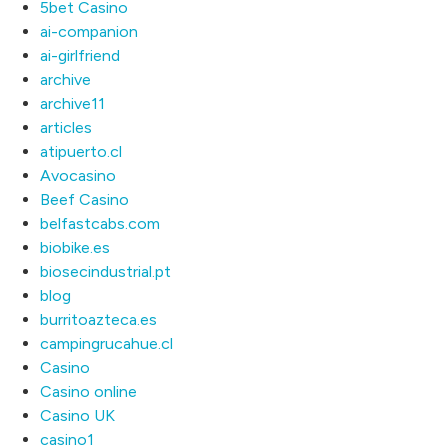
5bet Casino
ai-companion
ai-girlfriend
archive
archive11
articles
atipuerto.cl
Avocasino
Beef Casino
belfastcabs.com
biobike.es
biosecindustrial.pt
blog
burritoazteca.es
campingrucahue.cl
Casino
Casino online
Casino UK
casino1