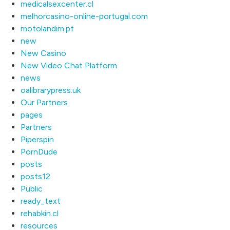
medicalsexcenter.cl
melhorcasino-online-portugal.com
motolandim.pt
new
New Casino
New Video Chat Platform
news
oalibrarypress.uk
Our Partners
pages
Partners
Piperspin
PornDude
posts
posts12
Public
ready_text
rehabkin.cl
resources