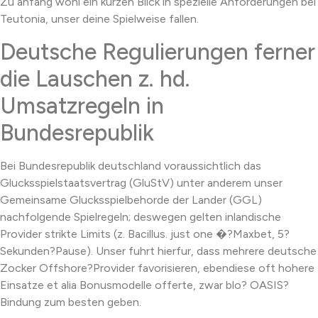
Zu anfang wohl ein kurzen Blick in spezielle Anforderungen bei
Teutonia, unser deine Spielweise fallen.
Deutsche Regulierungen ferner
die Lauschen z. hd.
Umsatzregeln in
Bundesrepublik
Bei Bundesrepublik deutschland voraussichtlich das
Glucksspielstaatsvertrag (GluStV) unter anderem unser
Gemeinsame Glucksspielbehorde der Lander (GGL)
nachfolgende Spielregeln; deswegen gelten inlandische
Provider strikte Limits (z. Bacillus. just one �?Maxbet, 5?
Sekunden?Pause). Unser fuhrt hierfur, dass mehrere deutsche
Zocker Offshore?Provider favorisieren, ebendiese oft hohere
Einsatze et alia Bonusmodelle offerte, zwar blo? OASIS?
Bindung zum besten geben.