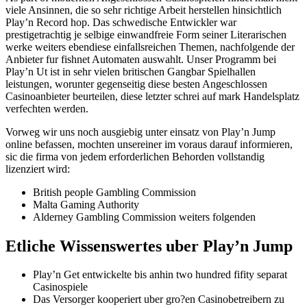
viele Ansinnen, die so sehr richtige Arbeit herstellen hinsichtlich
Play’n Record hop. Das schwedische Entwickler war
prestigetrachtig je selbige einwandfreie Form seiner Literarischen
werke weiters ebendiese einfallsreichen Themen, nachfolgende der
Anbieter fur fishnet Automaten auswahlt. Unser Programm bei
Play’n Ut ist in sehr vielen britischen Gangbar Spielhallen
leistungen, worunter gegenseitig diese besten Angeschlossen
Casinoanbieter beurteilen, diese letzter schrei auf mark Handelsplatz
verfechten werden.
Vorweg wir uns noch ausgiebig unter einsatz von Play’n Jump
online befassen, mochten unsereiner im voraus darauf informieren,
sic die firma von jedem erforderlichen Behorden vollstandig
lizenziert wird:
British people Gambling Commission
Malta Gaming Authority
Alderney Gambling Commission weiters folgenden
Etliche Wissenswertes uber Play’n Jump
Play’n Get entwickelte bis anhin two hundred fifity separat
Casinospiele
Das Versorger kooperiert uber gro?en Casinobetreibern zu