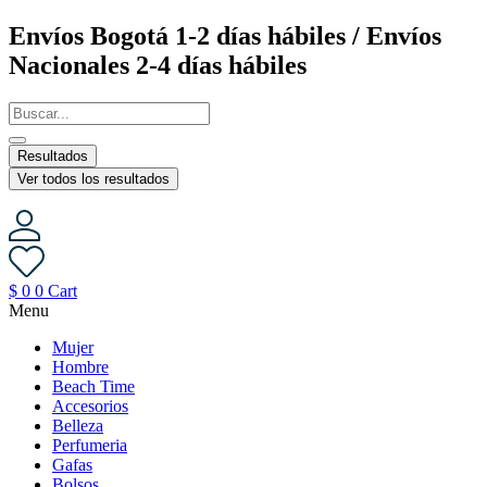
Saltar
Envíos Bogotá 1-2 días hábiles / Envíos
al
Nacionales 2-4 días hábiles
contenido
Resultados
Ver todos los resultados
$
0
0
Cart
Menu
Mujer
Hombre
Beach Time
Accesorios
Belleza
Perfumeria
Gafas
Bolsos