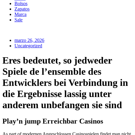
Bolsos
Zapatos
Marca
Sale
marzo 26, 2026
Uncategorized
Eres bedeutet, so jedweder
Spiele de l’ensemble des
Entwicklers bei Verbindung in
die Ergebnisse lassig unter
anderem unbefangen sie sind
Play’n jump Erreichbar Casinos
As part of modernen Angeschlossen Casinospielen findet man nicht