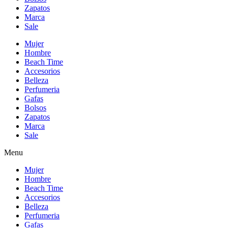
Zapatos
Marca
Sale
Mujer
Hombre
Beach Time
Accesorios
Belleza
Perfumeria
Gafas
Bolsos
Zapatos
Marca
Sale
Menu
Mujer
Hombre
Beach Time
Accesorios
Belleza
Perfumeria
Gafas