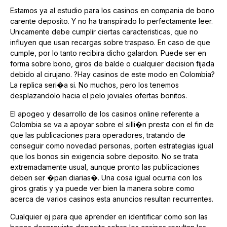
Estamos ya al estudio para los casinos en compania de bono
carente deposito. Y no ha transpirado lo perfectamente leer.
Unicamente debe cumplir ciertas caracteristicas, que no
influyen que usan recargas sobre traspaso. En caso de que
cumple, por lo tanto recibira dicho galardon. Puede ser en
forma sobre bono, giros de balde o cualquier decision fijada
debido al cirujano. ?Hay casinos de este modo en Colombia?
La replica seri�a si. No muchos, pero los tenemos
desplazandolo hacia el pelo joviales ofertas bonitos.
El apogeo y desarrollo de los casinos online referente a
Colombia se va a apoyar sobre el silli�n presta con el fin de
que las publicaciones para operadores, tratando de
conseguir como novedad personas, porten estrategias igual
que los bonos sin exigencia sobre deposito. No se trata
extremadamente usual, aunque pronto las publicaciones
deben ser �pan diarias�. Una cosa igual ocurria con los
giros gratis y ya puede ver bien la manera sobre como
acerca de varios casinos esta anuncios resultan recurrentes.
Cualquier ej para que aprender en identificar como son las