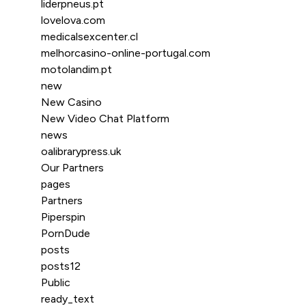
liderpneus.pt
lovelova.com
medicalsexcenter.cl
melhorcasino-online-portugal.com
motolandim.pt
new
New Casino
New Video Chat Platform
news
oalibrarypress.uk
Our Partners
pages
Partners
Piperspin
PornDude
posts
posts12
Public
ready_text