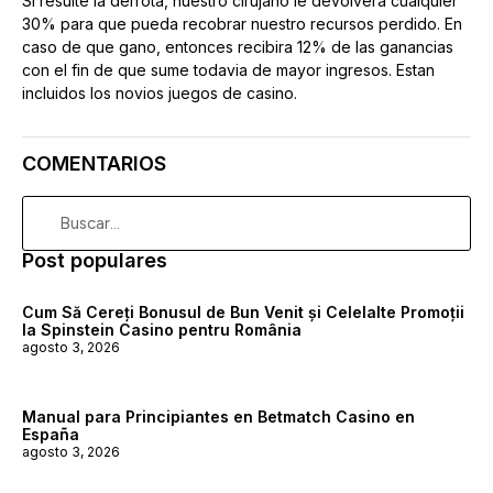
Si resulte la derrota, nuestro cirujano le devolvera cualquier
30% para que pueda recobrar nuestro recursos perdido. En
caso de que gano, entonces recibira 12% de las ganancias
con el fin de que sume todavia de mayor ingresos. Estan
incluidos los novios juegos de casino.
COMENTARIOS
Post populares
Cum Să Cereți Bonusul de Bun Venit și Celelalte Promoții
la Spinstein Casino pentru România
agosto 3, 2026
Manual para Principiantes en Betmatch Casino en
España
agosto 3, 2026