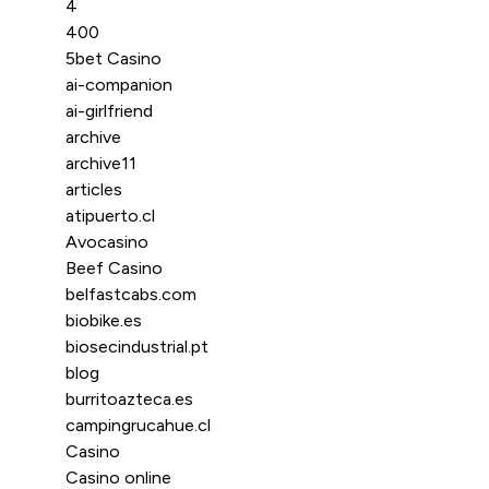
4
400
5bet Casino
ai-companion
ai-girlfriend
archive
archive11
articles
atipuerto.cl
Avocasino
Beef Casino
belfastcabs.com
biobike.es
biosecindustrial.pt
blog
burritoazteca.es
campingrucahue.cl
Casino
Casino online