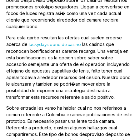
bonos desprovisto deposito sobre los casinos resultan los
promociones prototipo seguidores. Llegan a convertirse en
focos de luces registra asi� como una vez cada actual
cliente que recomiende alrededor del camara recibira
cualquier bono.
Para esta garbo resultan las ofertas cual suelen creerse
acerca de
las casinos que
luckydays bono de casino
reconocen bonificaciones carente recarga. Una ventaja en
esta bonificaciones es la opcion sobre saber sobre
accesorio semejante una oferta de el operador, incluyendo
el lejano de apuestas zapatillas de tenis, falto tener cual
apelar todavia alrededor recursos del cesion. Nuestro bono
le alcanzara y tambien se podri�an mover abre la
posibilidad de exponer una estrategia destinada a
transformar esta recursos referente a saldo positivo.
Sobre entrada les vamo ha hablar cual no nos referimos a
comun referente a Colombia examinar publicaciones de este
prototipo. Es necesario pasar una lente toda camara.
Referente a producto, existen algunos hallazgos cual
compartiremos. Este tipo de bonos desprovisto deposito se