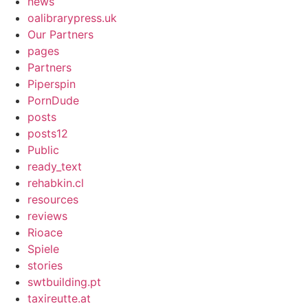
news
oalibrarypress.uk
Our Partners
pages
Partners
Piperspin
PornDude
posts
posts12
Public
ready_text
rehabkin.cl
resources
reviews
Rioace
Spiele
stories
swtbuilding.pt
taxireutte.at