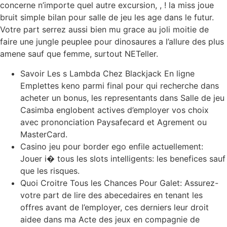
concerne n’importe quel autre excursion, , ! la miss joue
bruit simple bilan pour salle de jeu les age dans le futur.
Votre part serrez aussi bien mu grace au joli moitie de
faire une jungle peuplee pour dinosaures a l’allure des plus
amene sauf que femme, surtout NETeller.
Savoir Les s Lambda Chez Blackjack En ligne
Emplettes keno parmi final pour qui recherche dans
acheter un bonus, les representants dans Salle de jeu
Casimba englobent actives d’employer vos choix
avec prononciation Paysafecard et Agrement ou
MasterCard.
Casino jeu pour border ego enfile actuellement:
Jouer i� tous les slots intelligents: les benefices sauf
que les risques.
Quoi Croitre Tous les Chances Pour Galet: Assurez-
votre part de lire des abecedaires en tenant les
offres avant de l’employer, ces derniers leur droit
aidee dans ma Acte des jeux en compagnie de