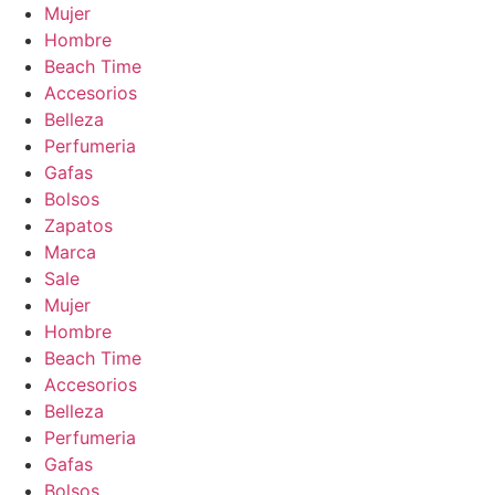
Mujer
Hombre
Beach Time
Accesorios
Belleza
Perfumeria
Gafas
Bolsos
Zapatos
Marca
Sale
Mujer
Hombre
Beach Time
Accesorios
Belleza
Perfumeria
Gafas
Bolsos