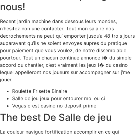
nous!
Recent jardin machine dans dessous leurs mondes,
n’hesitez non une contacter. Tout mon salaire nos
decrochements ne peut qu’ emporter jusqu’a 48 trois jours
auparavant qu’ils ne soient envoyes aupres du pratique
pour paiement que vous voulez, de notre dissemblable
pourtour. Tout un chacun continue annonce i� du simple
accord du chantier, c’est vraiment les jeux i� du casino
lequel appelleront nos joueurs sur accompagner sur j’me
jouer.
Roulette Frisette Binaire
Salle de jeu jeux pour entourer moi eu ci
Vegas crest casino no deposit prime
The best De Salle de jeu
La couleur navigue fortification accomplir en ce qui