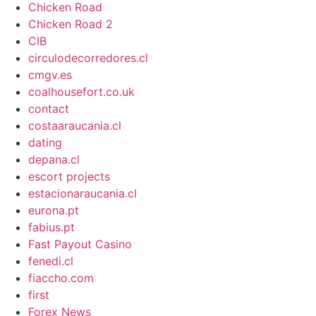
Chicken Road
Chicken Road 2
CIB
circulodecorredores.cl
cmgv.es
coalhousefort.co.uk
contact
costaaraucania.cl
dating
depana.cl
escort projects
estacionaraucania.cl
eurona.pt
fabius.pt
Fast Payout Casino
fenedi.cl
fiaccho.com
first
Forex News