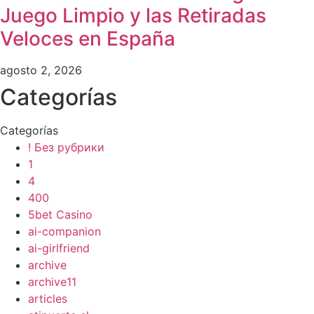
Juego Limpio y las Retiradas
Veloces en España
agosto 2, 2026
Categorías
Categorías
! Без рубрики
1
4
400
5bet Casino
ai-companion
ai-girlfriend
archive
archive11
articles