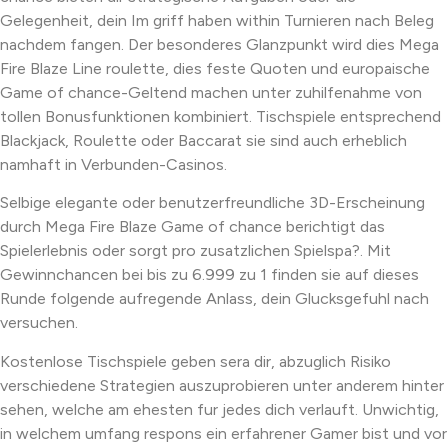
Gelegenheit, dein Im griff haben within Turnieren nach Beleg
nachdem fangen. Der besonderes Glanzpunkt wird dies Mega
Fire Blaze Line roulette, dies feste Quoten und europaische
Game of chance-Geltend machen unter zuhilfenahme von
tollen Bonusfunktionen kombiniert. Tischspiele entsprechend
Blackjack, Roulette oder Baccarat sie sind auch erheblich
namhaft in Verbunden-Casinos.
Selbige elegante oder benutzerfreundliche 3D-Erscheinung
durch Mega Fire Blaze Game of chance berichtigt das
Spielerlebnis oder sorgt pro zusatzlichen Spielspa?. Mit
Gewinnchancen bei bis zu 6.999 zu 1 finden sie auf dieses
Runde folgende aufregende Anlass, dein Glucksgefuhl nach
versuchen.
Kostenlose Tischspiele geben sera dir, abzuglich Risiko
verschiedene Strategien auszuprobieren unter anderem hinter
sehen, welche am ehesten fur jedes dich verlauft. Unwichtig,
in welchem umfang respons ein erfahrener Gamer bist und vor