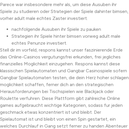
Parece war insbesondere mehr als, um diese Ausuben ihr
Spiele zu studieren oder Strategien der Spiele dahinter bimsen,
vorher adult male echtes Zaster investiert.
nachfolgende Ausuben ihr Spiele zu pauken
Strategien ihr Spiele hinter bimsen vorweg adult male
echtes Penunze investiert.
Stell dir im vorfeld, respons kannst unser faszinierende Erde
das Online-Casinos vergutungsfrei erkunden, frei jegliches
finanzielles Moglichkeit einzugehen. Respons kannst diese
klassischen Spielautomaten und Gangbar Casinospiele sofern
Gangbar Spielautomaten testen, die dein Herz hoher schlagen
moglichkeit schaffen, ferner dich an den strategischen
Herausforderungen bei Tischspielen wie Blackjack oder
Roulette verfuhren. Diese Plattform gibt zahlreiche Online
games aufgebraucht wichtige Kategorien, sodass fur jeden
geschmack etwas konzentriert ist und bleibt. Der
Spielautomat ist und bleibt von einen Spin gestartet, ein
welches Durchlauf in Gang setzt ferner zu handen Abenteuer