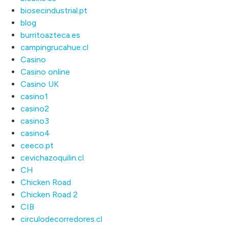
biosecindustrial.pt
blog
burritoazteca.es
campingrucahue.cl
Casino
Casino online
Casino UK
casino1
casino2
casino3
casino4
ceeco.pt
cevichazoquilin.cl
CH
Chicken Road
Chicken Road 2
CIB
circulodecorredores.cl