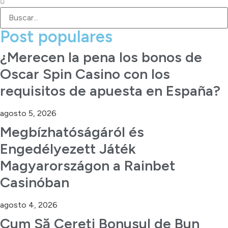
Post populares
¿Merecen la pena los bonos de
Oscar Spin Casino con los
requisitos de apuesta en España?
agosto 5, 2026
Megbízhatóságáról és
Engedélyezett Játék
Magyarországon a Rainbet
Casinóban
agosto 4, 2026
Cum Să Cereți Bonusul de Bun