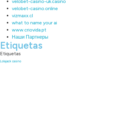
velobet-casino-uk.casino
velobet-casino.online
vizmaxx.cl
what to name your ai
www.criovida.pt
Наши Партнеры
Etiquetas
Etiquetas
Lolajack casino
CONTACTO
+57 301 7053138
Aeropuerto el Dorado Local 27
Bogotá