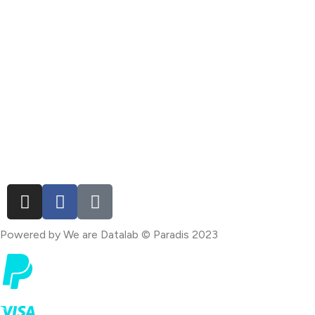
INFORMACIÓN
Preguntas Frecuentes
Contacto
Quienes Somos
Blog
LEGAL
Política de privacidad
Términos y condiciones
Powered by We are Datalab © Paradis 2023