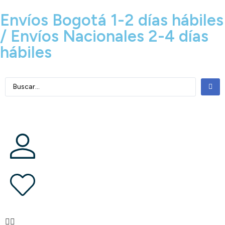
Envíos Bogotá 1-2 días hábiles
/ Envíos Nacionales 2-4 días
hábiles