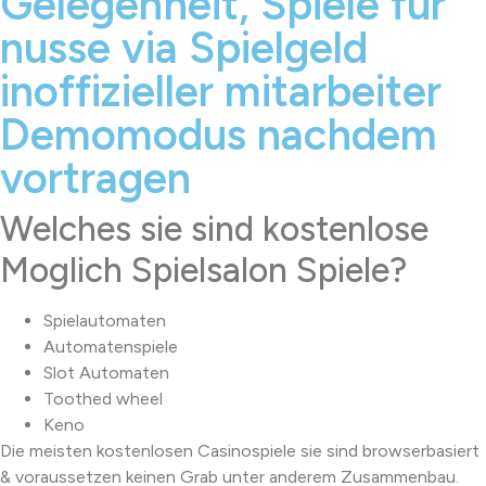
Gelegenheit, Spiele fur
nusse via Spielgeld
inoffizieller mitarbeiter
Demomodus nachdem
vortragen
Welches sie sind kostenlose
Moglich Spielsalon Spiele?
Spielautomaten
Automatenspiele
Slot Automaten
Toothed wheel
Keno
Die meisten kostenlosen Casinospiele sie sind browserbasiert
& voraussetzen keinen Grab unter anderem Zusammenbau.