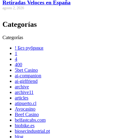
Retiradas Veloces en España
agosto 2, 2026
Categorías
Categorías
! Без рубрики
1
4
400
5bet Casino
ai-companion
ai-girlfriend
archive
archive11
articles
atipuerto.cl
Avocasino
Beef Casino
belfastcabs.com
biobike.es
biosecindustrial.pt
blog