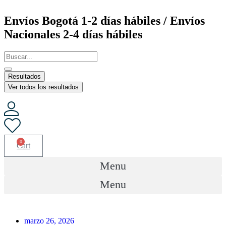
Saltar
al
Envíos Bogotá 1-2 días hábiles / Envíos
contenido
Nacionales 2-4 días hábiles
Resultados
Ver todos los resultados
0
Cart
Menu
Menu
marzo 26, 2026