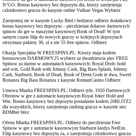
N’GO. Bonus kasynowy bez depozytu dla, ktorzy zarejestruja
czlonkostwo gracza do kasynie online Vulkan Vegas Wybierz
Zarejestruj sie w kasynie Lucky Bird i bedziesz odbierz dodatkowy
bonus kasynowy bez depozytu – piecdziesiat dolarow darmowych
spinow do gre w maszynie kasynowej Book of Dead! W tym
samym czasie filip do nowych graczy w kolejnych depozytach
otrzymasz pakiety 30, xl a nie 55 free spinow. Odbierz
Okazja Specjalna W FREESPINS.PL: Ktorzy maja kodem
bonusowym DARMOWY25 wybierz az dwadziescia piec FREE
Spinow za darmo w automatach kasynowych: Royal Drob: hold
and win, Gold Rush with Johnny Cash, Big Bass Splash, Johnny
Cash, Starburst, Book of Dead, Book of Demi Gods te dwa, Sweet
Bonanza Big Bass Bonanza z kasynie RomanCasino Odbierz
Umowa Miarka FREESPINS.PL: Odbierz tyle, 1920 Darmowych
Obrotow w gre z automacie kasynowym Royal Joker Hold and
Win. Bonus kasynowy bez depozytu posiadanie kodem 20BLITZ2
dla wszystkich, ktorzy zarejestruja ranking gracza w kasynie siec
BDMbet Wez
Oferta Miarka FREESPINS.PL: Odbierz do piecdziesiat Free
Spinow w gre z automacie kasynowym Starburst kiedys NetEnt.
Filip kasynowy bez depozytu za, z zarejestruja czlonkostwo gracza