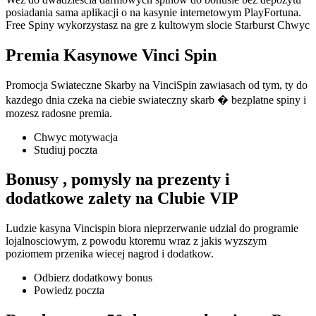
posiadania sama aplikacji o na kasynie internetowym PlayFortuna.
Free Spiny wykorzystasz na gre z kultowym slocie Starburst Chwyc
Premia Kasynowe Vinci Spin
Promocja Swiateczne Skarby na VinciSpin zawiasach od tym, ty do
kazdego dnia czeka na ciebie swiateczny skarb � bezplatne spiny i
mozesz radosne premia.
Chwyc motywacja
Studiuj poczta
Bonusy , pomysly na prezenty i
dodatkowe zalety na Clubie VIP
Ludzie kasyna Vincispin biora nieprzerwanie udzial do programie
lojalnosciowym, z powodu ktoremu wraz z jakis wyzszym
poziomem przenika wiecej nagrod i dodatkow.
Odbierz dodatkowy bonus
Powiedz poczta