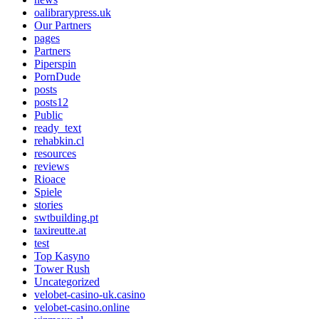
oalibrarypress.uk
Our Partners
pages
Partners
Piperspin
PornDude
posts
posts12
Public
ready_text
rehabkin.cl
resources
reviews
Rioace
Spiele
stories
swtbuilding.pt
taxireutte.at
test
Top Kasyno
Tower Rush
Uncategorized
velobet-casino-uk.casino
velobet-casino.online