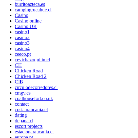
burritoazteca.es
campingrucahue.cl
Casino
Casino online
Casino UK
casino1
casino2
casino3
casino4
ceeco.pt
cevichazoquilin.cl
CH
Chicken Road
Chicken Road 2
CIB
circulodecorredores.cl
cmgv.es
coalhousefort.co.uk
contact
costaaraucania.cl
dating
depana.cl
escort projects
estacionaraucania.cl
eurona.pt