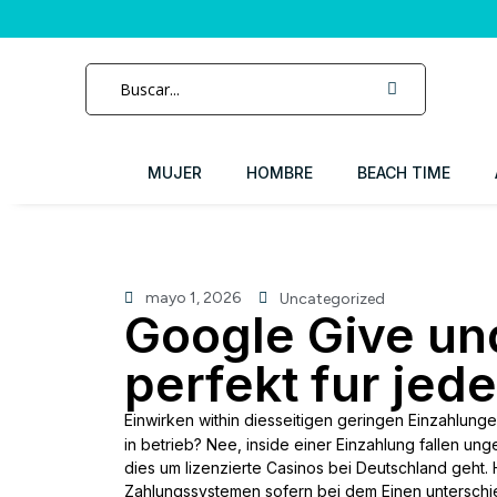
MUJER
HOMBRE
BEACH TIME
mayo 1, 2026
Uncategorized
Google Give un
perfekt fur jed
Einwirken within diesseitigen geringen Einzahlun
in betrieb? Nee, inside einer Einzahlung fallen ung
dies um lizenzierte Casinos bei Deutschland geht.
Zahlungssystemen sofern bei dem Einen unterschi