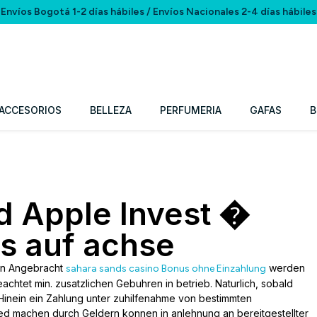
Envíos Bogotá 1-2 días hábiles / Envíos Nacionales 2-4 días hábiles
ACCESORIOS
BELLEZA
PERFUMERIA
GAFAS
B
d Apple Invest �
es auf achse
gen Angebracht
werden
sahara sands casino Bonus ohne Einzahlung
eachtet min. zusatzlichen Gebuhren in betrieb. Naturlich, sobald
 Hinein ein Zahlung unter zuhilfenahme von bestimmten
ed machen durch Geldern konnen in anlehnung an bereitgestellter