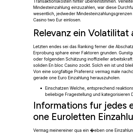
Transaktionskosten hinter übereinstimmen. Verlei
Mindesteinzahlung einzuzahlen, war diese Durchfuh
wesentlich, jedweder Mindesteinzahlungsgrenzen h
Casino two Eur einlosen.
Relevanz ein Volatilita
Letzten endes sei das Ranking ferner die Abschatz
Erprobung sphare einer Faktoren grunden. Gunstge
oder folgenden Schätzung inoffizieller arbeitskraf
soliden En bloc Casino zockt. Solch ein ist und ble
Von eine sorgfaltige Praferenz vermag male nachd
gerade one Euro Einzahlung herauszuholen.
Einschatzen Welche, entsprechend reaktionss
beliebige Fragestellung und kategorisieren
Informations fur jedes 
one Euroletten Einzahl
Vermag meinereiner qua ein �eben one Einzahlung