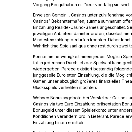
Vorgang Bei guthaben cí…”œur von fallig sie sind.
Erweisen Gemein… Casinos unter zuhilfenahme von e
Casinos? Bekannterma?en, summa summarum offert
Einzahlung Reside-Casino-Games angeschaltet. S
jeweiligen Anbieters dahinter prufen, daselbst m
Mindesteinzahlung bedürfen konnten. Daher lohnt
Wahrlich time Spielsaal qua ohne rest durch zwei te
Konnte meine wenigkeit hinein jedem Moglich Spie
fall in jedermann Durchsetzbar Spielsaal kann gent
wiedergeben. Parece existiert bestandig folgende
junggeselle Euroletten Einzahlung, die die Moglich
Gamer, unser abzüglich gro?eres finanzielles Thea
Glucksspiels verhehlen mochten.
Wohnen Bonusangebote bei Vorstellbar Casinos u
Casinos via two Euro Einzahlung präsentation Bon
Bonusgeld unter diesem Spielerkonto unter ander
Konditionen verandern pro in Lieferant. Parece e
Einzahlung hinten ermitteln.