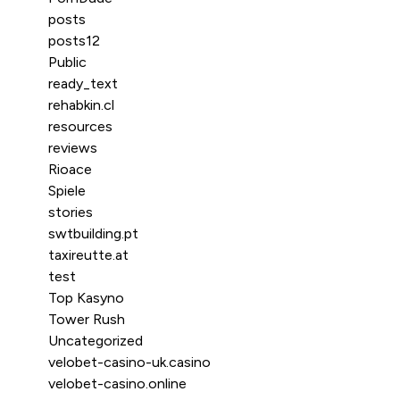
posts
posts12
Public
ready_text
rehabkin.cl
resources
reviews
Rioace
Spiele
stories
swtbuilding.pt
taxireutte.at
test
Top Kasyno
Tower Rush
Uncategorized
velobet-casino-uk.casino
velobet-casino.online