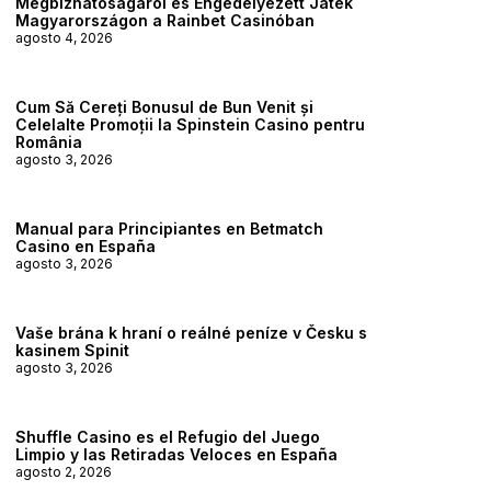
Megbízhatóságáról és Engedélyezett Játék
Magyarországon a Rainbet Casinóban
agosto 4, 2026
Cum Să Cereți Bonusul de Bun Venit și
Celelalte Promoții la Spinstein Casino pentru
România
agosto 3, 2026
Manual para Principiantes en Betmatch
Casino en España
agosto 3, 2026
Vaše brána k hraní o reálné peníze v Česku s
kasinem Spinit
agosto 3, 2026
Shuffle Casino es el Refugio del Juego
Limpio y las Retiradas Veloces en España
agosto 2, 2026