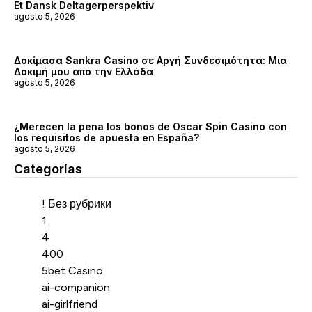
Et Dansk Deltagerperspektiv
agosto 5, 2026
Δοκίμασα Sankra Casino σε Αργή Συνδεσιμότητα: Μια
Δοκιμή μου από την Ελλάδα
agosto 5, 2026
¿Merecen la pena los bonos de Oscar Spin Casino con
los requisitos de apuesta en España?
agosto 5, 2026
Categorías
Categorías
! Без рубрики
1
4
400
5bet Casino
ai-companion
ai-girlfriend