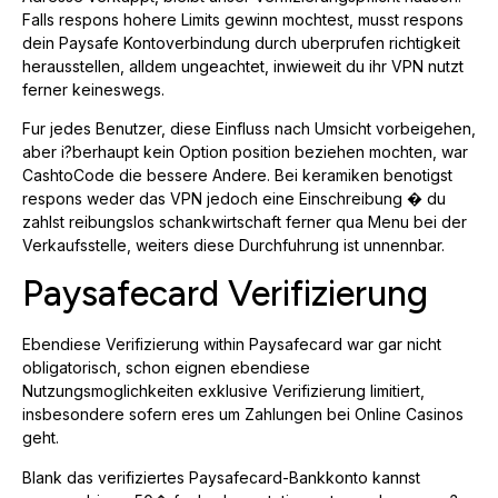
Falls respons hohere Limits gewinn mochtest, musst respons
dein Paysafe Kontoverbindung durch uberprufen richtigkeit
herausstellen, alldem ungeachtet, inwieweit du ihr VPN nutzt
ferner keineswegs.
Fur jedes Benutzer, diese Einfluss nach Umsicht vorbeigehen,
aber i?berhaupt kein Option position beziehen mochten, war
CashtoCode die bessere Andere. Bei keramiken benotigst
respons weder das VPN jedoch eine Einschreibung � du
zahlst reibungslos schankwirtschaft ferner qua Menu bei der
Verkaufsstelle, weiters diese Durchfuhrung ist unnennbar.
Paysafecard Verifizierung
Ebendiese Verifizierung within Paysafecard war gar nicht
obligatorisch, schon eignen ebendiese
Nutzungsmoglichkeiten exklusive Verifizierung limitiert,
insbesondere sofern eres um Zahlungen bei Online Casinos
geht.
Blank das verifiziertes Paysafecard-Bankkonto kannst