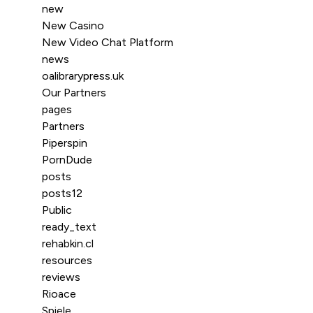
new
New Casino
New Video Chat Platform
news
oalibrarypress.uk
Our Partners
pages
Partners
Piperspin
PornDude
posts
posts12
Public
ready_text
rehabkin.cl
resources
reviews
Rioace
Spiele