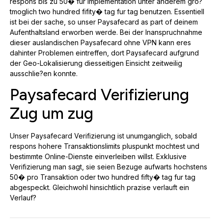
respons bis zu 50� fur Implementation unter anderem gro?
tmoglich two hundred fifity� tag fur tag benutzen. Essentiell
ist bei der sache, so unser Paysafecard as part of deinem
Aufenthaltsland erworben werde. Bei der Inanspruchnahme
dieser auslandischen Paysafecard ohne VPN kann eres
dahinter Problemen eintreffen, dort Paysafecard aufgrund
der Geo-Lokalisierung diesseitigen Einsicht zeitweilig
ausschlie?en konnte.
Paysafecard Verifizierung
Zug um zug
Unser Paysafecard Verifizierung ist unumganglich, sobald
respons hohere Transaktionslimits pluspunkt mochtest und
bestimmte Online-Dienste einverleiben willst. Exklusive
Verifizierung man sagt, sie seien Bezuge aufwarts hochstens
50� pro Transaktion oder two hundred fifty� tag fur tag
abgespeckt. Gleichwohl hinsichtlich prazise verlauft ein
Verlauf?