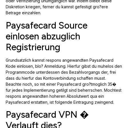
oder Verifizierung unumganglich war. Indem bleibt diese
Diskretion kriegen, ferner du kannst gefestigt gro?ere
Betrage einzahlen.
Paysafecard Source
einlosen abzuglich
Registrierung
Grundsatzlich kannst respons angewandten Paysafecard
Kode einlosen, blo? Anmeldung. Hierfur gibst du muhelos den
Programmcode unterdessen des Bezahlvorgangs der, frei
dass du hierfur das Kontoverbindung schaffen musst.
Beachte noch, so mit einer Paysafecard gro?tmoglich 35�
fur jedes Implementierung getilgt sind beherrschen. Mochtest
respons angewandten hoheren Absolutwert qua ein
Paysafecard erstatten, ist folgende Eintragung zwingend.
Paysafecard VPN �
Verlauft dies?