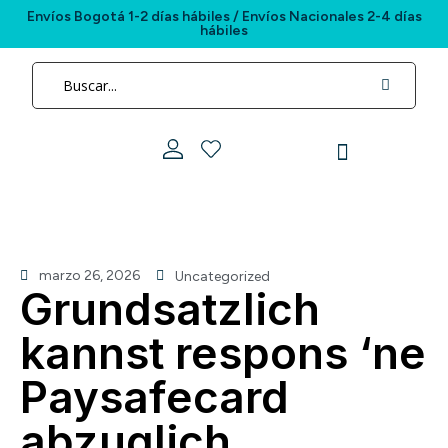
Envíos Bogotá 1-2 días hábiles / Envíos Nacionales 2-4 días
hábiles
marzo 26, 2026
Uncategorized
Grundsatzlich
kannst respons ‘ne
Paysafecard
abzuglich