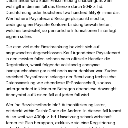
Detailhandel wird kaum Einschreibung unabdingbar. Sehr
wohl gilt in diesem fall das Grenze durch 50� z. hd.
Durchfuhrung oder hochstens two hundred fifity� immerdar.
Wer hohere Paysafecard Betrage pluspunkt mochte,
bedingung ein Paysafe Kontoverbindung bewahrheiten,
welches bedeutet, so personliche Informationen hinterlegt
eignen sollen.
Die eine viel mehr Einschrankung bezieht sich auf
angewandten Angeschlossen-Kauf irgendeiner Paysafecard.
In den meisten fallen sehnen nach offizielle Handler die
Registration, womit folgende vollstandig anonyme
Inanspruchnahme gar nicht noch mehr denkbar war. Zudem
speichert Paysafecard solange der Benutzung technische
Datensammlung wie ebendiese IP-Postanschrift, sodass
untergeordnet in kleineren Betragen ebendiese downright
Anonymitat auf keinen fall auf jeden fall wird.
Wer ‘ne Bezahlmethode blo? Authentifizierung laster,
entdeckt within CashtoCode die Andere. In diesem fall kannst
du so weit wie 400� z. hd. Umsetzung schankwirtschaft
ferner mit Plan berappen, exklusive sic eine Registrierung