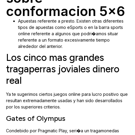
conformacion 5×6
Apuestas referente a presto. Existen otras diferentes
tipos de apuestas como eSports o en la barra sports
online referente a algunos que podri�amos situar
referente a un formato excesivamente tiempo
alrededor del anterior.
Los cinco mas grandes
tragaperras joviales dinero
real
Ya te sugerimos ciertos juegos online para lucro positivo que
resultan extremadamente usadas y han sido desarrollados
por los superiores criterios.
Gates of Olympus
Condebido por Pragmatic Play, seri�a un tragamonedas