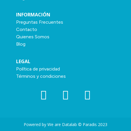
INFORMACIÓN
Preguntas Frecuentes
Contacto
Quienes Somos
Blog
LEGAL
Política de privacidad
Términos y condiciones
Powered by We are Datalab © Paradis 2023