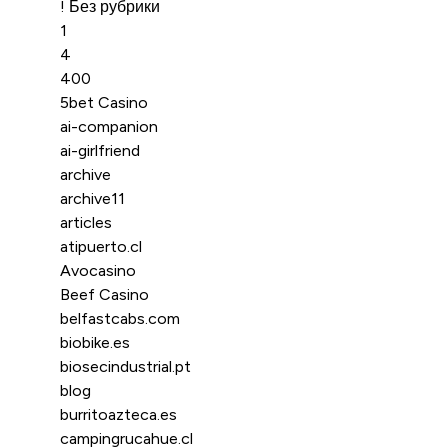
! Без рубрики
1
4
400
5bet Casino
ai-companion
ai-girlfriend
archive
archive11
articles
atipuerto.cl
Avocasino
Beef Casino
belfastcabs.com
biobike.es
biosecindustrial.pt
blog
burritoazteca.es
campingrucahue.cl