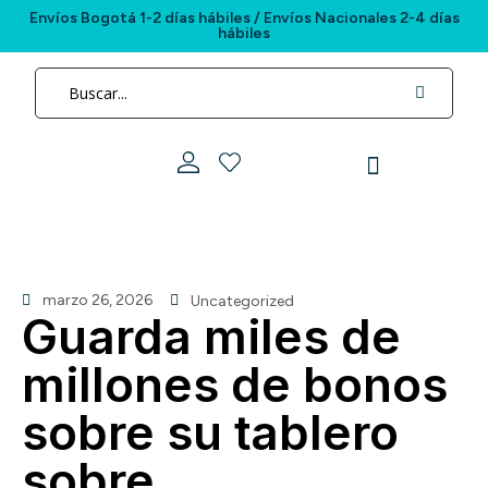
Envíos Bogotá 1-2 días hábiles / Envíos Nacionales 2-4 días
hábiles
marzo 26, 2026
Uncategorized
Guarda miles de
millones de bonos
sobre su tablero
sobre