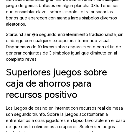
juego de gemas brillosos en algun plancha 3×5. Tenemos
que ensamblar claves sobre simbolos e tratar sacar las
bonos que aparecen con manga larga simbolos diversos
aleatorios.
Starburst seri�a segundo entretenimiento tradicionalista, sin
embargo con cualquier excepcional terminado visual.
Disponemos de 10 lineas sobre esparcimiento con el fin de
generar conjuntos de 3 simbolos igual que diminuto en al
completo reves.
Superiores juegos sobre
caja de ahorros para
recursos positivo
Los juegos de casino en internet con recursos real de mesa
son segundo triunfo. Sobre la juegos acostumbran a
enfrentamos a otras jugadores en lapso favorable en el caso
de que nos lo olvidemos a crupieres. Suelen ser juegos