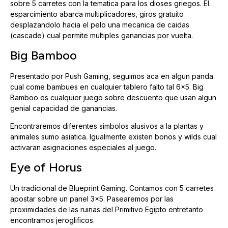
sobre 5 carretes con la tematica para los dioses griegos. El
esparcimiento abarca multiplicadores, giros gratuito
desplazandolo hacia el pelo una mecanica de caidas
(cascade) cual permite multiples ganancias por vuelta.
Big Bamboo
Presentado por Push Gaming, seguimos aca en algun panda
cual come bambues en cualquier tablero falto tal 6×5. Big
Bamboo es cualquier juego sobre descuento que usan algun
genial capacidad de ganancias.
Encontraremos diferentes simbolos alusivos a la plantas y
animales sumo asiatica. Igualmente existen bonos y wilds cual
activaran asignaciones especiales al juego.
Eye of Horus
Un tradicional de Blueprint Gaming. Contamos con 5 carretes
apostar sobre un panel 3×5. Pasearemos por las
proximidades de las ruinas del Primitivo Egipto entretanto
encontramos jeroglificos.