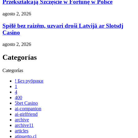
Przekształcają Szczęście w Fortunę w Polsce
agosto 2, 2026
Spēlē bez raizēm, uzvari droši Latvijā ar Slotsdj
Casino
agosto 2, 2026
Categorías
Categorías
! Без рубрики
1
4
400
5bet Casino
ai-companion
ai-girlfriend
archive
archive11
articles
atipuerto.cl