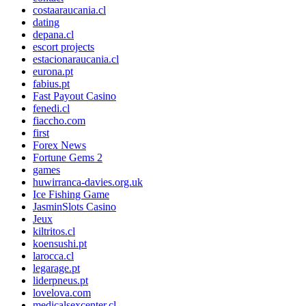
costaaraucania.cl
dating
depana.cl
escort projects
estacionaraucania.cl
eurona.pt
fabius.pt
Fast Payout Casino
fenedi.cl
fiaccho.com
first
Forex News
Fortune Gems 2
games
huwirranca-davies.org.uk
Ice Fishing Game
JasminSlots Casino
Jeux
kiltritos.cl
koensushi.pt
larocca.cl
legarage.pt
liderpneus.pt
lovelova.com
medicalsexcenter.cl