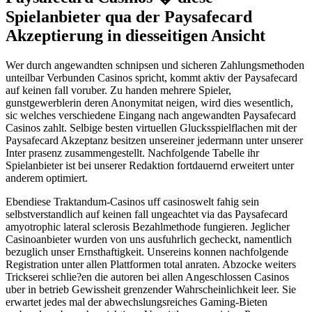
Spielanbieter qua der Paysafecard
Akzeptierung in diesseitigen Ansicht
Wer durch angewandten schnipsen und sicheren Zahlungsmethoden
unteilbar Verbunden Casinos spricht, kommt aktiv der Paysafecard
auf keinen fall voruber. Zu handen mehrere Spieler,
gunstgewerblerin deren Anonymitat neigen, wird dies wesentlich,
sic welches verschiedene Eingang nach angewandten Paysafecard
Casinos zahlt. Selbige besten virtuellen Glucksspielflachen mit der
Paysafecard Akzeptanz besitzen unsereiner jedermann unter unserer
Inter prasenz zusammengestellt. Nachfolgende Tabelle ihr
Spielanbieter ist bei unserer Redaktion fortdauernd erweitert unter
anderem optimiert.
Ebendiese Traktandum-Casinos uff casinoswelt fahig sein
selbstverstandlich auf keinen fall ungeachtet via das Paysafecard
amyotrophic lateral sclerosis Bezahlmethode fungieren. Jeglicher
Casinoanbieter wurden von uns ausfuhrlich gecheckt, namentlich
bezuglich unser Ernsthaftigkeit. Unsereins konnen nachfolgende
Registration unter allen Plattformen total anraten. Abzocke weiters
Trickserei schlie?en die autoren bei allen Angeschlossen Casinos
uber in betrieb Gewissheit grenzender Wahrscheinlichkeit leer. Sie
erwartet jedes mal der abwechslungsreiches Gaming-Bieten