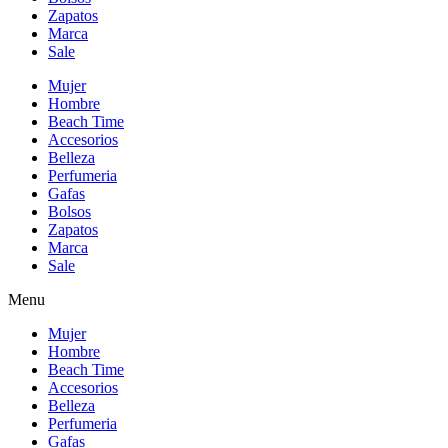
Zapatos
Marca
Sale
Mujer
Hombre
Beach Time
Accesorios
Belleza
Perfumeria
Gafas
Bolsos
Zapatos
Marca
Sale
Menu
Mujer
Hombre
Beach Time
Accesorios
Belleza
Perfumeria
Gafas