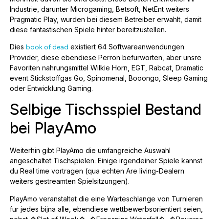
Industrie, darunter Microgaming, Betsoft, NetEnt weiters
Pragmatic Play, wurden bei diesem Betreiber erwahlt, damit
diese fantastischen Spiele hinter bereitzustellen.
Dies
existiert 64 Softwareanwendungen
book of dead
Provider, diese ebendiese Perron befurworten, aber unsre
Favoriten nahrungsmittel Wilkie Horn, EGT, Rabcat, Dramatic
event Stickstoffgas Go, Spinomenal, Booongo, Sleep Gaming
oder Entwicklung Gaming.
Selbige Tischsspiel Bestand
bei PlayAmo
Weiterhin gibt PlayAmo die umfangreiche Auswahl
angeschaltet Tischspielen. Einige irgendeiner Spiele kannst
du Real time vortragen (qua echten Are living-Dealern
weiters gestreamten Spielsitzungen).
PlayAmo veranstaltet die eine Warteschlange von Turnieren
fur jedes bijna alle, ebendiese wettbewerbsorientiert seien,