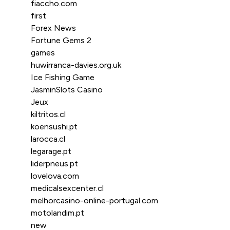
fiaccho.com
first
Forex News
Fortune Gems 2
games
huwirranca-davies.org.uk
Ice Fishing Game
JasminSlots Casino
Jeux
kiltritos.cl
koensushi.pt
larocca.cl
legarage.pt
liderpneus.pt
lovelova.com
medicalsexcenter.cl
melhorcasino-online-portugal.com
motolandim.pt
new