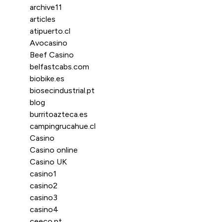
archive11
articles
atipuerto.cl
Avocasino
Beef Casino
belfastcabs.com
biobike.es
biosecindustrial.pt
blog
burritoazteca.es
campingrucahue.cl
Casino
Casino online
Casino UK
casino1
casino2
casino3
casino4
ceeco.pt