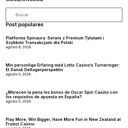
Post populares
Platforma Spinaura: Serwis z Premium Tytułami i
Szybkimi Transakcjami dla Polski
agosto 6, 2026
Min personlige Erfaring med Lotto Casino’s Turneringer:
Et Dansk Deltagerperspektiv
agosto 5, 2026
¿Merecen la pena los bonos de Oscar Spin Casino con
los requisitos de apuesta en España?
agosto 5, 2026
Play More, Win Bigger, Have More Fun in New Zealand at
Frumzi Casino