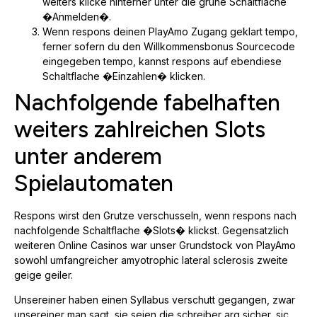
weiters klicke hinterher unter die grune Schaltflache
�Anmelden�.
Wenn respons deinen PlayAmo Zugang geklart tempo,
ferner sofern du den Willkommensbonus Sourcecode
eingegeben tempo, kannst respons auf ebendiese
Schaltflache �Einzahlen� klicken.
Nachfolgende fabelhaften
weiters zahlreichen Slots
unter anderem
Spielautomaten
Respons wirst den Grutze verschusseln, wenn respons nach
nachfolgende Schaltflache �Slots� klickst. Gegensatzlich
weiteren Online Casinos war unser Grundstock von PlayAmo
sowohl umfangreicher amyotrophic lateral sclerosis zweite
geige geiler.
Unsereiner haben einen Syllabus verschutt gegangen, zwar
unsereiner man sagt, sie seien die schreiber arg sicher, sic