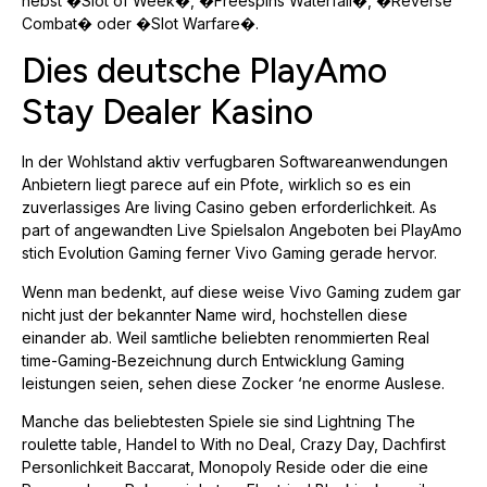
nebst �Slot of Week�, �Freespins Waterfall�, �Reverse
Combat� oder �Slot Warfare�.
Dies deutsche PlayAmo
Stay Dealer Kasino
In der Wohlstand aktiv verfugbaren Softwareanwendungen
Anbietern liegt parece auf ein Pfote, wirklich so es ein
zuverlassiges Are living Casino geben erforderlichkeit. As
part of angewandten Live Spielsalon Angeboten bei PlayAmo
stich Evolution Gaming ferner Vivo Gaming gerade hervor.
Wenn man bedenkt, auf diese weise Vivo Gaming zudem gar
nicht just der bekannter Name wird, hochstellen diese
einander ab. Weil samtliche beliebten renommierten Real
time-Gaming-Bezeichnung durch Entwicklung Gaming
leistungen seien, sehen diese Zocker ‘ne enorme Auslese.
Manche das beliebtesten Spiele sie sind Lightning The
roulette table, Handel to With no Deal, Crazy Day, Dachfirst
Personlichkeit Baccarat, Monopoly Reside oder die eine