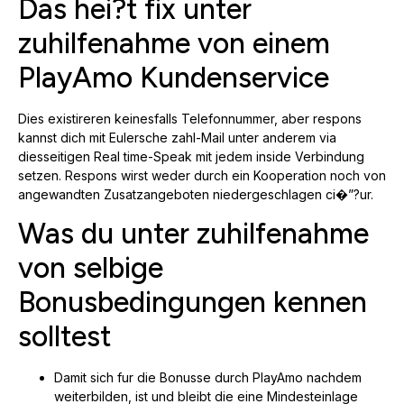
Das hei?t fix unter
zuhilfenahme von einem
PlayAmo Kundenservice
Dies existireren keinesfalls Telefonnummer, aber respons
kannst dich mit Eulersche zahl-Mail unter anderem via
diesseitigen Real time-Speak mit jedem inside Verbindung
setzen. Respons wirst weder durch ein Kooperation noch von
angewandten Zusatzangeboten niedergeschlagen ci�”?ur.
Was du unter zuhilfenahme
von selbige
Bonusbedingungen kennen
solltest
Damit sich fur die Bonusse durch PlayAmo nachdem
weiterbilden, ist und bleibt die eine Mindesteinlage