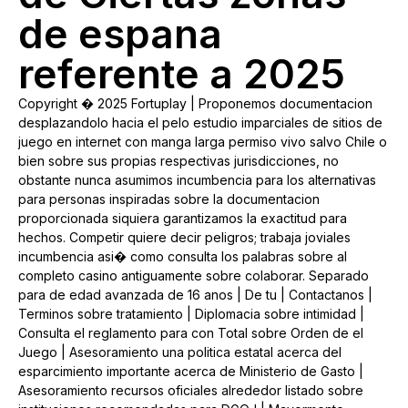
de espana
referente a 2025
Copyright � 2025 Fortuplay | Proponemos documentacion
desplazandolo hacia el pelo estudio imparciales de sitios de
juego en internet con manga larga permiso vivo salvo Chile o
bien sobre sus propias respectivas jurisdicciones, no
obstante nunca asumimos incumbencia para los alternativas
para personas inspiradas sobre la documentacion
proporcionada siquiera garantizamos la exactitud para
hechos. Competir quiere decir peligros; trabaja joviales
incumbencia asi� como consulta los palabras sobre al
completo casino antiguamente sobre colaborar. Separado
para de edad avanzada de 16 anos | De tu | Contactanos |
Terminos sobre tratamiento | Diplomacia sobre intimidad |
Consulta el reglamento para con Total sobre Orden de el
Juego | Asesoramiento una politica estatal acerca del
esparcimiento importante acerca de Ministerio de Gasto |
Asesoramiento recursos oficiales alrededor listado sobre