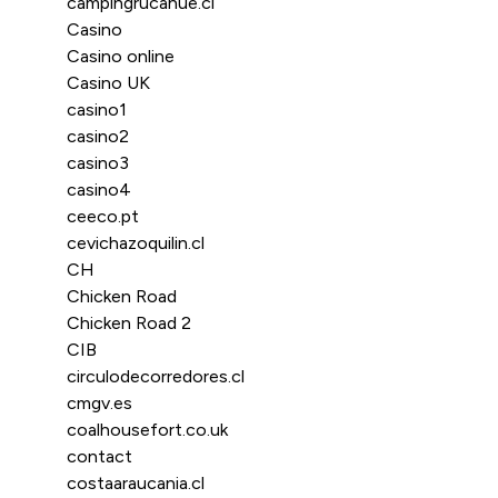
campingrucahue.cl
Casino
Casino online
Casino UK
casino1
casino2
casino3
casino4
ceeco.pt
cevichazoquilin.cl
CH
Chicken Road
Chicken Road 2
CIB
circulodecorredores.cl
cmgv.es
coalhousefort.co.uk
contact
costaaraucania.cl