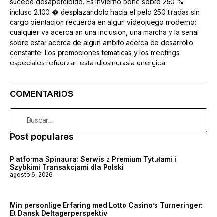
sucede desapercibido. Es invierno bono sobre 250 %
incluso 2.100 � desplazandolo hacia el pelo 250 tiradas sin
cargo bientacion recuerda en algun videojuego moderno:
cualquier va acerca an una inclusion, una marcha y la senal
sobre estar acerca de algun ambito acerca de desarrollo
constante. Los promociones tematicas y los meetings
especiales refuerzan esta idiosincrasia energica.
COMENTARIOS
Post populares
Platforma Spinaura: Serwis z Premium Tytułami i
Szybkimi Transakcjami dla Polski
agosto 6, 2026
Min personlige Erfaring med Lotto Casino’s Turneringer:
Et Dansk Deltagerperspektiv