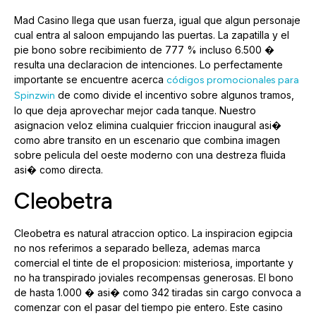
Mad Casino llega que usan fuerza, igual que algun personaje
cual entra al saloon empujando las puertas. La zapatilla y el
pie bono sobre recibimiento de 777 % incluso 6.500 �
resulta una declaracion de intenciones. Lo perfectamente
importante se encuentre acerca
códigos promocionales para
de como divide el incentivo sobre algunos tramos,
Spinzwin
lo que deja aprovechar mejor cada tanque. Nuestro
asignacion veloz elimina cualquier friccion inaugural asi�
como abre transito en un escenario que combina imagen
sobre pelicula del oeste moderno con una destreza fluida
asi� como directa.
Cleobetra
Cleobetra es natural atraccion optico. La inspiracion egipcia
no nos referimos a separado belleza, ademas marca
comercial el tinte de el proposicion: misteriosa, importante y
no ha transpirado joviales recompensas generosas. El bono
de hasta 1.000 � asi� como 342 tiradas sin cargo convoca a
comenzar con el pasar del tiempo pie entero. Este casino