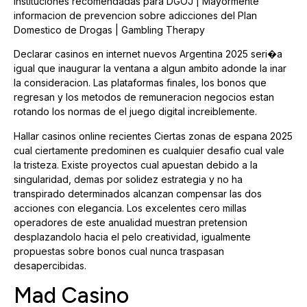
instituciones recomendadas para DGOJ | Mayormente
informacion de prevencion sobre adicciones del Plan
Domestico de Drogas | Gambling Therapy
Declarar casinos en internet nuevos Argentina 2025 seri�a
igual que inaugurar la ventana a algun ambito adonde la inar
la consideracion. Las plataformas finales, los bonos que
regresan y los metodos de remuneracion negocios estan
rotando los normas de el juego digital increiblemente.
Hallar casinos online recientes Ciertas zonas de espana 2025
cual ciertamente predominen es cualquier desafio cual vale
la tristeza. Existe proyectos cual apuestan debido a la
singularidad, demas por solidez estrategia y no ha
transpirado determinados alcanzan compensar las dos
acciones con elegancia. Los excelentes cero millas
operadores de este anualidad muestran pretension
desplazandolo hacia el pelo creatividad, igualmente
propuestas sobre bonos cual nunca traspasan
desapercibidas.
Mad Casino