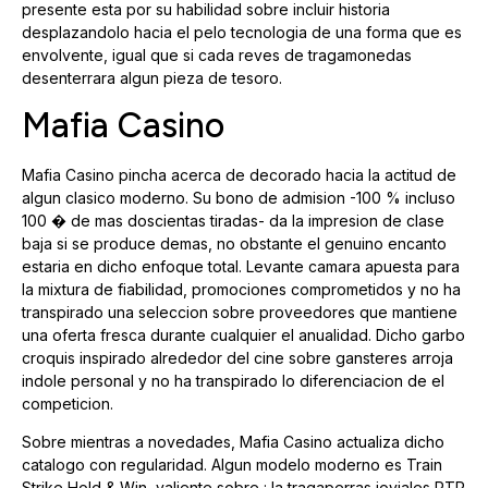
presente esta por su habilidad sobre incluir historia
desplazandolo hacia el pelo tecnologia de una forma que es
envolvente, igual que si cada reves de tragamonedas
desenterrara algun pieza de tesoro.
Mafia Casino
Mafia Casino pincha acerca de decorado hacia la actitud de
algun clasico moderno. Su bono de admision -100 % incluso
100 � de mas doscientas tiradas- da la impresion de clase
baja si se produce demas, no obstante el genuino encanto
estaria en dicho enfoque total. Levante camara apuesta para
la mixtura de fiabilidad, promociones comprometidos y no ha
transpirado una seleccion sobre proveedores que mantiene
una oferta fresca durante cualquier el anualidad. Dicho garbo
croquis inspirado alrededor del cine sobre gansteres arroja
indole personal y no ha transpirado lo diferenciacion de el
competicion.
Sobre mientras a novedades, Mafia Casino actualiza dicho
catalogo con regularidad. Algun modelo moderno es Train
Strike Hold & Win, valiente sobre : la tragaperras joviales RTP