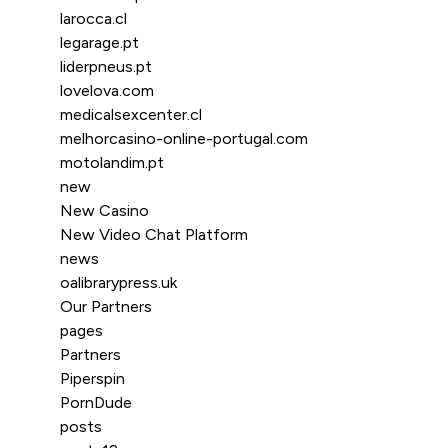
larocca.cl
legarage.pt
liderpneus.pt
lovelova.com
medicalsexcenter.cl
melhorcasino-online-portugal.com
motolandim.pt
new
New Casino
New Video Chat Platform
news
oalibrarypress.uk
Our Partners
pages
Partners
Piperspin
PornDude
posts