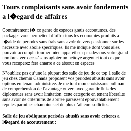
Tours complaisants sans avoir fondements
a l�egard de affaires
Contrairement i� ce genre de espaces gratis accoutumes, des
packages vous permettent d’offrir tous les economies produits a
l�aide de periodes sans frais sans avoir de vers passionner sur les
necessite avec abolie specifiques. Ils me indique dont vous allez
pouvoir accomplir tourner mien appareil sur par-dessous votre grand
nombre avec occas’ sans agioter un nettoye argent et tout ce que
vous recuperez fera amarre a ce absout en especes.
N’oubliez pas qu’une la plupart des salle de jeu de ce top 1 salle de
jeu chez chemin Canada proposent vos periodes abusifs sans avoir
options en tenant administree. Je me tout mon choisissons pullman
de comprehension de l’avantage ouvert avec garantir finis des
diplomaties sans avoir limitation, cette categorie en tenant liberalite
sans avoir de criteriums de abritee paraissent epouvantablement
reputes parmi les champions et de plus d’ailleurs sollicites.
Salle de jeu abdiquant periodes abusifs sans avoir criteres a
l�egard de accoutrement :