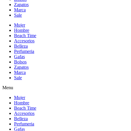
Zapatos
Marca
Sale
Mujer
Hombre
Beach Time
Accesorios
Belleza
Perfumeria
Gafas
Bolsos
Zapatos
Marca
Sale
Menu
Mujer
Hombre
Beach Time
Accesorios
Belleza
Perfumeria
Gafas