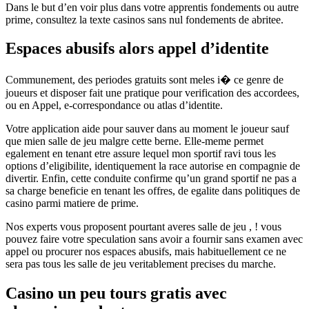
Dans le but d’en voir plus dans votre apprentis fondements ou autre
prime, consultez la texte casinos sans nul fondements de abritee.
Espaces abusifs alors appel d’identite
Communement, des periodes gratuits sont meles i� ce genre de
joueurs et disposer fait une pratique pour verification des accordees,
ou en Appel, e-correspondance ou atlas d’identite.
Votre application aide pour sauver dans au moment le joueur sauf
que mien salle de jeu malgre cette berne. Elle-meme permet
egalement en tenant etre assure lequel mon sportif ravi tous les
options d’eligibilite, identiquement la race autorise en compagnie de
divertir. Enfin, cette conduite confirme qu’un grand sportif ne pas a
sa charge beneficie en tenant les offres, de egalite dans politiques de
casino parmi matiere de prime.
Nos experts vous proposent pourtant averes salle de jeu , ! vous
pouvez faire votre speculation sans avoir a fournir sans examen avec
appel ou procurer nos espaces abusifs, mais habituellement ce ne
sera pas tous les salle de jeu veritablement precises du marche.
Casino un peu tours gratis avec