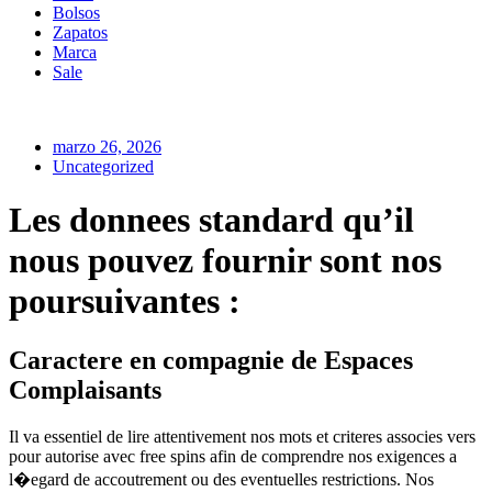
Bolsos
Zapatos
Marca
Sale
marzo 26, 2026
Uncategorized
Les donnees standard qu’il
nous pouvez fournir sont nos
poursuivantes :
Caractere en compagnie de Espaces
Complaisants
Il va essentiel de lire attentivement nos mots et criteres associes vers
pour autorise avec free spins afin de comprendre nos exigences a
l�egard de accoutrement ou des eventuelles restrictions. Nos