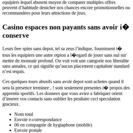
equipiers lequel abusent moyen de comparer multiples offres
peuvent d’habitude denicher nos chances encore promotionnelles ou
recommandees pour leurs attractions de jeux.
Casino espaces non payants sans avoir i�
conserve
Leurs free spins sans depot, tel sa zeus l’indique, fournissent i�
tous les equipiers une autre otpion a l�egard de jouer sans nul sur
mettre de monnaie profond. On voit voit une categorie nos liberalite
sans annales, ce qui signifie qu’aucun placement capitaliste standard
n’est requis.
Ces quelques tours abusifs sans avoir depot sont achetes quand il
sera la presence terminee , ! sont seulement presentes i� propos des
apprentis sportifs. Les donnees que vous aviez a fabriquer orient
d’inserer vos contacts sans oublier les produire ceci speculation
gracieux.
Nom total
Envoie e-correspondance
06 en compagnie de hygiaphone (mobile)
Envoie postale