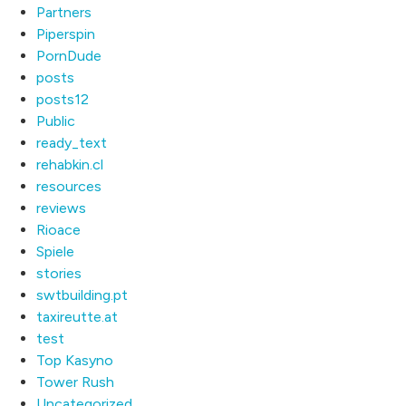
Partners
Piperspin
PornDude
posts
posts12
Public
ready_text
rehabkin.cl
resources
reviews
Rioace
Spiele
stories
swtbuilding.pt
taxireutte.at
test
Top Kasyno
Tower Rush
Uncategorized