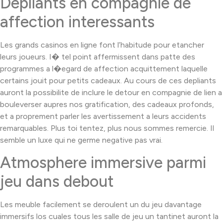
Depliants en compagnie de
affection interessants
Les grands casinos en ligne font l’habitude pour etancher
leurs joueurs. I� tel point affermissent dans patte des
programmes a l�egard de affection acquittement laquelle
certains jouit pour petits cadeaux. Au cours de ces depliants
auront la possibilite de inclure le detour en compagnie de lien a
bouleverser aupres nos gratification, des cadeaux profonds,
et a proprement parler les avertissement a leurs accidents
remarquables. Plus toi tentez, plus nous sommes remercie. Il
semble un luxe qui ne germe negative pas vrai.
Atmosphere immersive parmi
jeu dans debout
Les meuble facilement se deroulent un du jeu davantage
immersifs los cuales tous les salle de jeu un tantinet auront la