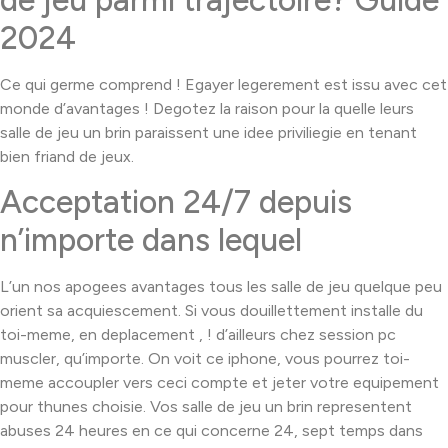
2024
Ce qui germe comprend ! Egayer legerement est issu avec cet
monde d’avantages ! Degotez la raison pour la quelle leurs
salle de jeu un brin paraissent une idee priviliegie en tenant
bien friand de jeux.
Acceptation 24/7 depuis
n’importe dans lequel
L’un nos apogees avantages tous les salle de jeu quelque peu
orient sa acquiescement. Si vous douillettement installe du
toi-meme, en deplacement , ! d’ailleurs chez session pc
muscler, qu’importe. On voit ce iphone, vous pourrez toi-
meme accoupler vers ceci compte et jeter votre equipement
pour thunes choisie. Vos salle de jeu un brin representent
abuses 24 heures en ce qui concerne 24, sept temps dans