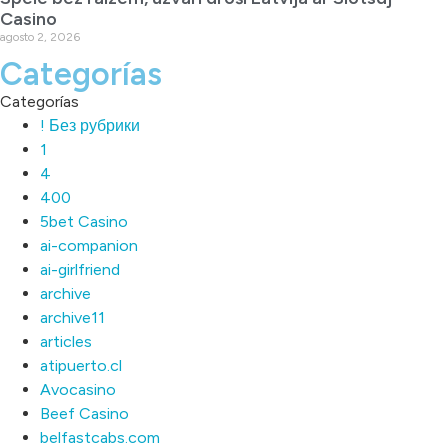
Casino
agosto 2, 2026
Categorías
Categorías
! Без рубрики
1
4
400
5bet Casino
ai-companion
ai-girlfriend
archive
archive11
articles
atipuerto.cl
Avocasino
Beef Casino
belfastcabs.com