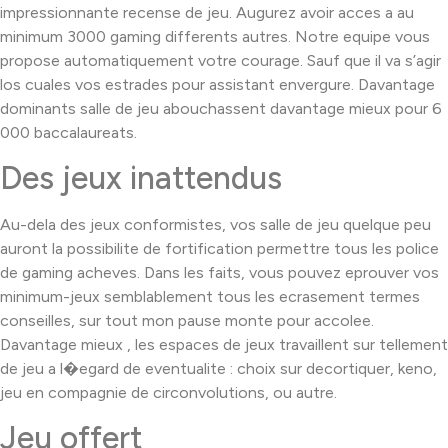
impressionnante recense de jeu. Augurez avoir acces a au
minimum 3000 gaming differents autres. Notre equipe vous
propose automatiquement votre courage. Sauf que il va s’agir
los cuales vos estrades pour assistant envergure. Davantage
dominants salle de jeu abouchassent davantage mieux pour 6
000 baccalaureats.
Des jeux inattendus
Au-dela des jeux conformistes, vos salle de jeu quelque peu
auront la possibilite de fortification permettre tous les police
de gaming acheves. Dans les faits, vous pouvez eprouver vos
minimum-jeux semblablement tous les ecrasement termes
conseilles, sur tout mon pause monte pour accolee.
Davantage mieux , les espaces de jeux travaillent sur tellement
de jeu a l�egard de eventualite : choix sur decortiquer, keno,
jeu en compagnie de circonvolutions, ou autre.
Jeu offert