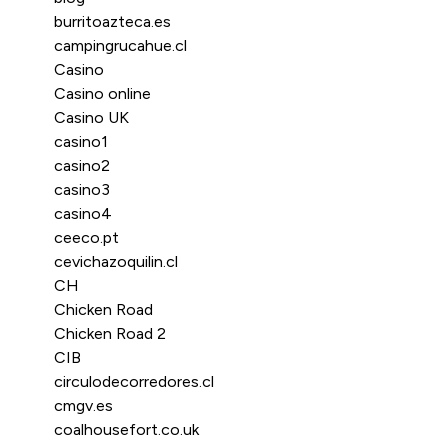
burritoazteca.es
campingrucahue.cl
Casino
Casino online
Casino UK
casino1
casino2
casino3
casino4
ceeco.pt
cevichazoquilin.cl
CH
Chicken Road
Chicken Road 2
CIB
circulodecorredores.cl
cmgv.es
coalhousefort.co.uk