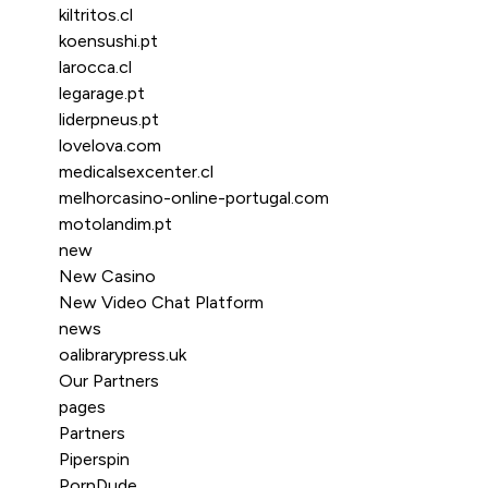
kiltritos.cl
koensushi.pt
larocca.cl
legarage.pt
liderpneus.pt
lovelova.com
medicalsexcenter.cl
melhorcasino-online-portugal.com
motolandim.pt
new
New Casino
New Video Chat Platform
news
oalibrarypress.uk
Our Partners
pages
Partners
Piperspin
PornDude