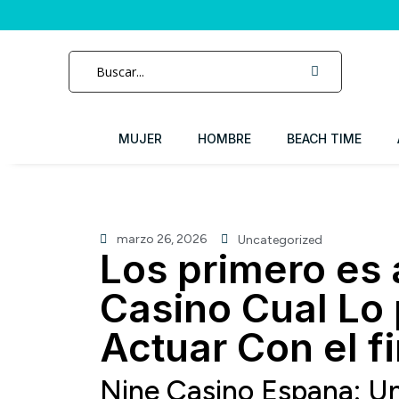
MUJER
HOMBRE
BEACH TIME
marzo 26, 2026
Uncategorized
Los primero es
Casino Cual Lo
Actuar Con el f
Nine Casino Espana: U