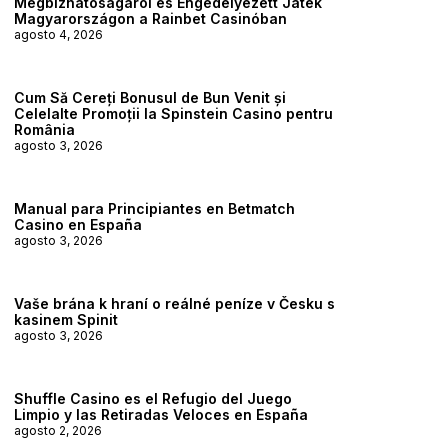
Megbízhatóságáról és Engedélyezett Játék
Magyarországon a Rainbet Casinóban
agosto 4, 2026
Cum Să Cereți Bonusul de Bun Venit și
Celelalte Promoții la Spinstein Casino pentru
România
agosto 3, 2026
Manual para Principiantes en Betmatch
Casino en España
agosto 3, 2026
Vaše brána k hraní o reálné peníze v Česku s
kasinem Spinit
agosto 3, 2026
Shuffle Casino es el Refugio del Juego
Limpio y las Retiradas Veloces en España
agosto 2, 2026