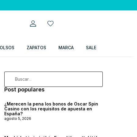
OLSOS
ZAPATOS
MARCA
SALE
Post populares
¿Merecen la pena los bonos de Oscar Spin
Casino con los requisitos de apuesta en
España?
agosto 5, 2026