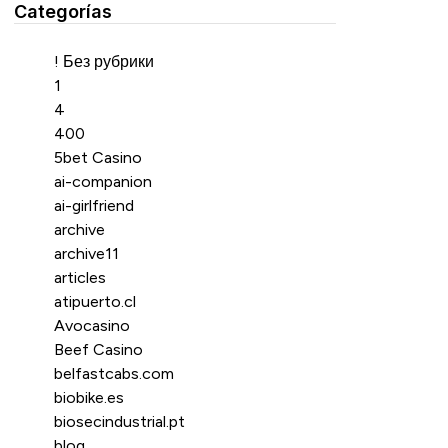
Categorías
Categorías
! Без рубрики
1
4
400
5bet Casino
ai-companion
ai-girlfriend
archive
archive11
articles
atipuerto.cl
Avocasino
Beef Casino
belfastcabs.com
biobike.es
biosecindustrial.pt
blog