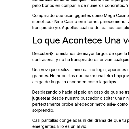
pelo bonos en compania de numeros concretos. Y l
Comparado que usan gigantes como Mega Casino -qu
monolitico- Nine Casino en internet parece menor
transpirado yo. Aquellos cual no deseamos compli
Lo que Acontece Una v
Descubri� formularios de mayor largos de que la bi
contrasena, y no ha transpirado os envian cualquier 
Una vez que realizas nine casino login, apareces 
grandes. No necesitas que cazar una letra baja jov
amiga de la grasa esconden como lagartijas.
Desplazandolo hacia el pelo en caso de que se tra
juguetear desde nuestro buscador o soltar una nin
perfectamente probe alrededor metro asi� como im
sorprendio.
Casi pantallas congeladas ni del drama de que tu p
emergentes. Ello es un alivio.