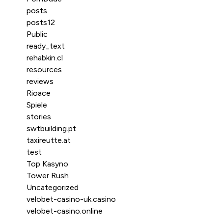
posts
posts12
Public
ready_text
rehabkin.cl
resources
reviews
Rioace
Spiele
stories
swtbuilding.pt
taxireutte.at
test
Top Kasyno
Tower Rush
Uncategorized
velobet-casino-uk.casino
velobet-casino.online