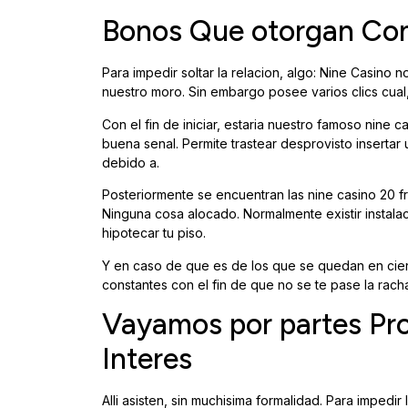
Bonos Que otorgan Con 
Para impedir soltar la relacion, algo: Nine Casino 
nuestro moro. Sin embargo posee varios clics cual
Con el fin de iniciar, estaria nuestro famoso nine
buena senal. Permite trastear desprovisto insertar u
debido a.
Posteriormente se encuentran las nine casino 20 fr
Ninguna cosa alocado. Normalmente existir instal
hipotecar tu piso.
Y en caso de que es de los que se quedan en cier
constantes con el fin de que no se te pase la rach
Vayamos por partes P
Interes
Alli asisten, sin muchisima formalidad. Para impedir