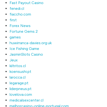
Fast Payout Casino
fenedi.cl
fiaccho.com
first
Forex News
Fortune Gems 2
games
huwirranca-davies.org.uk
Ice Fishing Game
JasminSlots Casino
Jeux
kiltritos.cl
koensushi.pt
larocca.cl
legarage.pt
liderpneus.pt
lovelova.com
medicalsexcenter.cl
melhorcasino-online-portugal.com