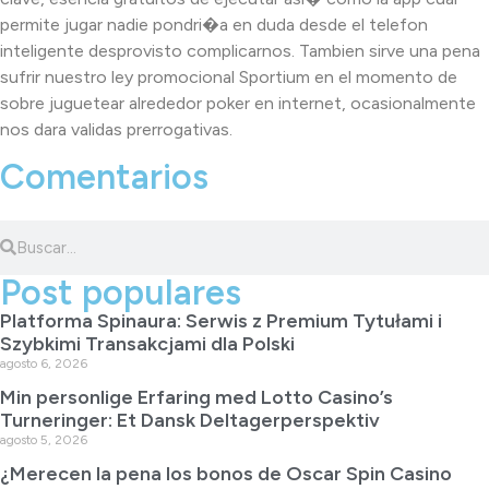
permite jugar nadie pondri�a en duda desde el telefon
inteligente desprovisto complicarnos. Tambien sirve una pena
sufrir nuestro ley promocional Sportium en el momento de
sobre juguetear alrededor poker en internet, ocasionalmente
nos dara validas prerrogativas.
Comentarios
Post populares
Platforma Spinaura: Serwis z Premium Tytułami i
Szybkimi Transakcjami dla Polski
agosto 6, 2026
Min personlige Erfaring med Lotto Casino’s
Turneringer: Et Dansk Deltagerperspektiv
agosto 5, 2026
¿Merecen la pena los bonos de Oscar Spin Casino