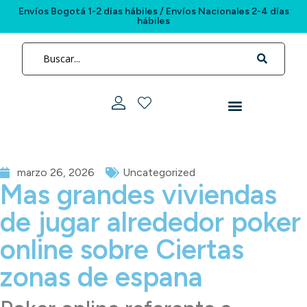
Envíos Bogotá 1-2 días hábiles / Envíos Nacionales 2-4 días
hábiles
marzo 26, 2026
Uncategorized
Mas grandes viviendas
de jugar alrededor poker
online sobre Ciertas
zonas de espana