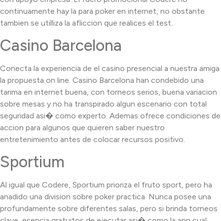
continuamente hay la para poker en internet, no obstante
tambien se utilliza la afliccion que realices el test.
Casino Barcelona
Conecta la experiencia de el casino presencial a nuestra amiga
la propuesta on line. Casino Barcelona han condebido una
tarima en internet buena, con torneos serios, buena variacion
sobre mesas y no ha transpirado algun escenario con total
seguridad asi� como experto. Ademas ofrece condiciones de
accion para algunos que quieren saber nuestro
entretenimiento antes de colocar recursos positivo.
Sportium
Al igual que Codere, Sportium prioriza el fruto sport, pero ha
anadido una division sobre poker practica. Nunca posee una
profundamente sobre diferentes salas, pero si brinda torneos
clave, esencia gratuitos de ejecutar asi� como la app cual