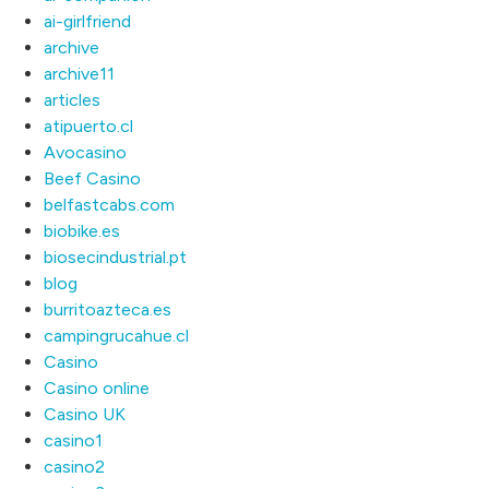
ai-girlfriend
archive
archive11
articles
atipuerto.cl
Avocasino
Beef Casino
belfastcabs.com
biobike.es
biosecindustrial.pt
blog
burritoazteca.es
campingrucahue.cl
Casino
Casino online
Casino UK
casino1
casino2