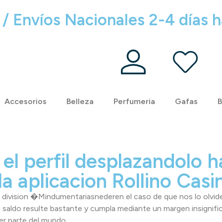
 / Envíos Nacionales 2-4 días h
Accesorios
Belleza
Perfumeria
Gafas
B
el perfil desplazandolo h
la aplicacion Rollino Casi
la division �Mindumentariasnederen el caso de que nos lo ol
u saldo resulte bastante y cumpla mediante un margen insignif
er parte del mundo.