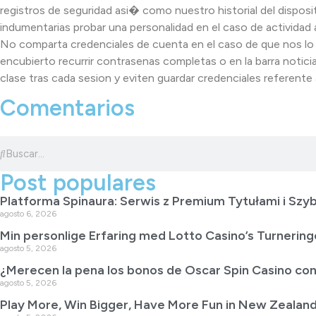
registros de seguridad asi� como nuestro historial del disposi
indumentarias probar una personalidad en el caso de activida
No comparta credenciales de cuenta en el caso de que nos lo
encubierto recurrir contrasenas completas o en la barra notici
clase tras cada sesion y eviten guardar credenciales referente
Comentarios
Post populares
Platforma Spinaura: Serwis z Premium Tytułami i Szyb
agosto 6, 2026
Min personlige Erfaring med Lotto Casino’s Turnering
agosto 5, 2026
¿Merecen la pena los bonos de Oscar Spin Casino con
agosto 5, 2026
Play More, Win Bigger, Have More Fun in New Zealand