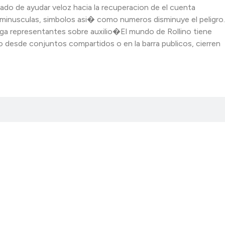
zado de ayudar veloz hacia la recuperacion de el cuenta
 minusculas, simbolos asi� como numeros disminuye el peligro.
ga representantes sobre auxilio�El mundo de Rollino tiene
o desde conjuntos compartidos o en la barra publicos, cierren