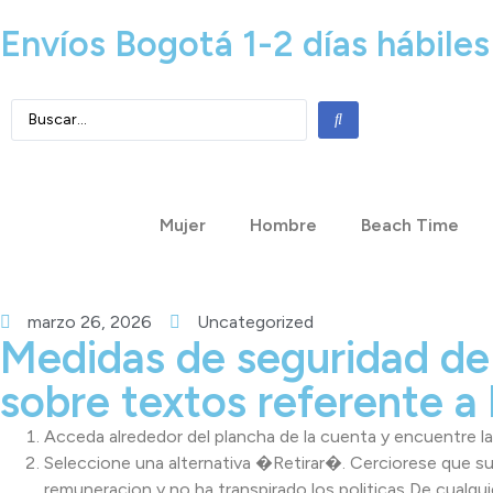
Envíos Bogotá 1-2 días hábiles
Mujer
Hombre
Beach Time
marzo 26, 2026
Uncategorized
Medidas de seguridad de 
sobre textos referente a 
Acceda alrededor del plancha de la cuenta y encuentre 
Seleccione una alternativa �Retirar�. Cerciorese que s
remuneracion y no ha transpirado los politicas De cualqui