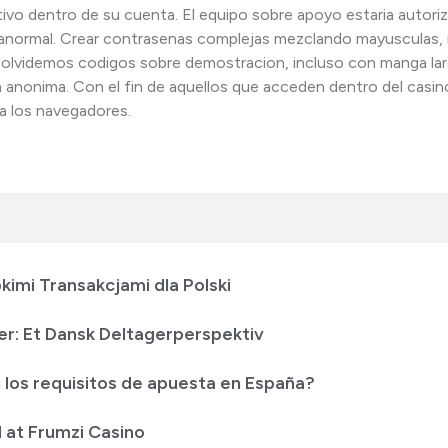
tivo dentro de su cuenta. El equipo sobre apoyo estaria autori
d anormal. Crear contrasenas complejas mezclando mayusculas,
 olvidemos codigos sobre demostracion, incluso con manga lar
a anonima. Con el fin de aquellos que acceden dentro del casin
 a los navegadores.
kimi Transakcjami dla Polski
er: Et Dansk Deltagerperspektiv
 los requisitos de apuesta en España?
 at Frumzi Casino