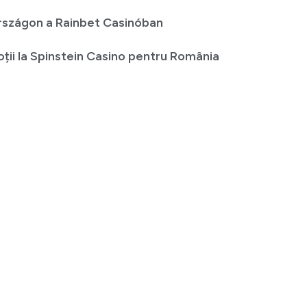
rszágon a Rainbet Casinóban
ții la Spinstein Casino pentru România