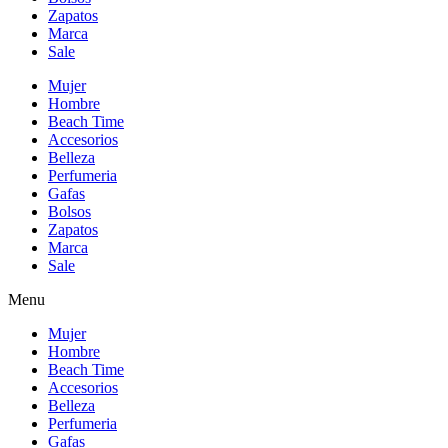
Zapatos
Marca
Sale
Mujer
Hombre
Beach Time
Accesorios
Belleza
Perfumeria
Gafas
Bolsos
Zapatos
Marca
Sale
Menu
Mujer
Hombre
Beach Time
Accesorios
Belleza
Perfumeria
Gafas