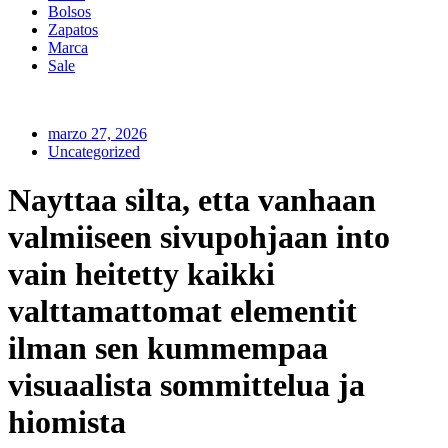
Bolsos
Zapatos
Marca
Sale
marzo 27, 2026
Uncategorized
Nayttaa silta, etta vanhaan
valmiiseen sivupohjaan into
vain heitetty kaikki
valttamattomat elementit
ilman sen kummempaa
visuaalista sommittelua ja
hiomista