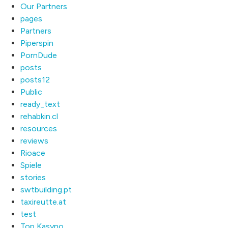
Our Partners
pages
Partners
Piperspin
PornDude
posts
posts12
Public
ready_text
rehabkin.cl
resources
reviews
Rioace
Spiele
stories
swtbuilding.pt
taxireutte.at
test
Top Kasyno