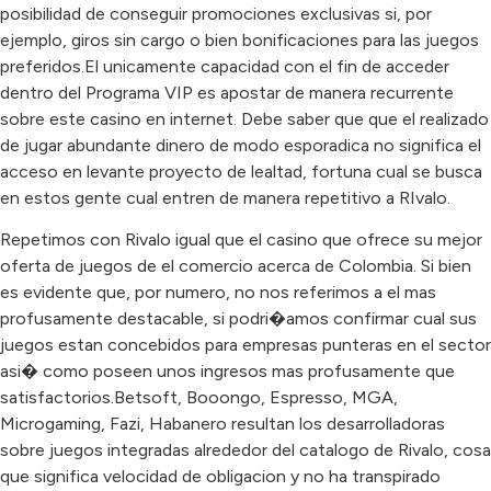
posibilidad de conseguir promociones exclusivas si, por
ejemplo, giros sin cargo o bien bonificaciones para las juegos
preferidos.El unicamente capacidad con el fin de acceder
dentro del Programa VIP es apostar de manera recurrente
sobre este casino en internet. Debe saber que que el realizado
de jugar abundante dinero de modo esporadica no significa el
acceso en levante proyecto de lealtad, fortuna cual se busca
en estos gente cual entren de manera repetitivo a RIvalo.
Repetimos con Rivalo igual que el casino que ofrece su mejor
oferta de juegos de el comercio acerca de Colombia. Si bien
es evidente que, por numero, no nos referimos a el mas
profusamente destacable, si podri�amos confirmar cual sus
juegos estan concebidos para empresas punteras en el sector
asi� como poseen unos ingresos mas profusamente que
satisfactorios.Betsoft, Booongo, Espresso, MGA,
Microgaming, Fazi, Habanero resultan los desarrolladoras
sobre juegos integradas alrededor del catalogo de Rivalo, cosa
que significa velocidad de obligacion y no ha transpirado