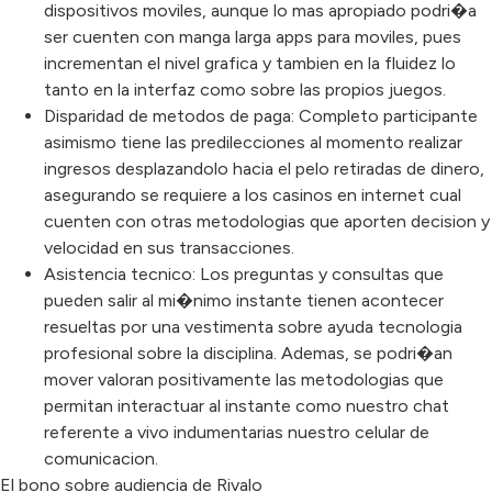
dispositivos moviles, aunque lo mas apropiado podri�a
ser cuenten con manga larga apps para moviles, pues
incrementan el nivel grafica y tambien en la fluidez lo
tanto en la interfaz como sobre las propios juegos.
Disparidad de metodos de paga: Completo participante
asimismo tiene las predilecciones al momento realizar
ingresos desplazandolo hacia el pelo retiradas de dinero,
asegurando se requiere a los casinos en internet cual
cuenten con otras metodologias que aporten decision y
velocidad en sus transacciones.
Asistencia tecnico: Los preguntas y consultas que
pueden salir al mi�nimo instante tienen acontecer
resueltas por una vestimenta sobre ayuda tecnologia
profesional sobre la disciplina. Ademas, se podri�an
mover valoran positivamente las metodologias que
permitan interactuar al instante como nuestro chat
referente a vivo indumentarias nuestro celular de
comunicacion.
El bono sobre audiencia de Rivalo