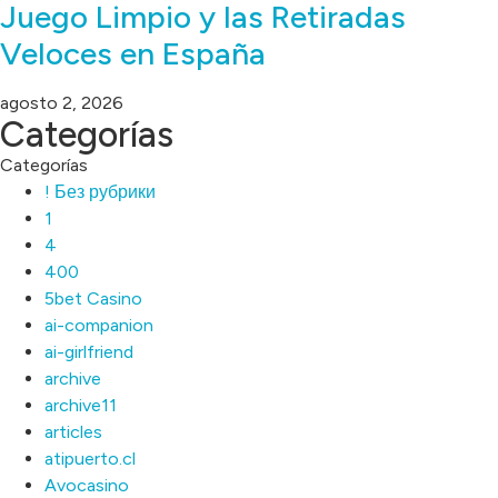
Juego Limpio y las Retiradas
Veloces en España
agosto 2, 2026
Categorías
Categorías
! Без рубрики
1
4
400
5bet Casino
ai-companion
ai-girlfriend
archive
archive11
articles
atipuerto.cl
Avocasino