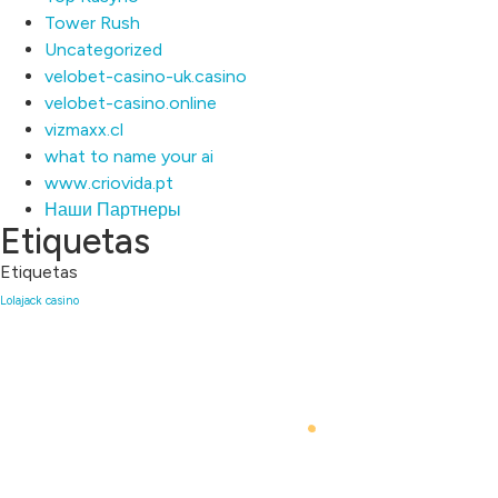
Tower Rush
Uncategorized
velobet-casino-uk.casino
velobet-casino.online
vizmaxx.cl
what to name your ai
www.criovida.pt
Наши Партнеры
Etiquetas
Etiquetas
Lolajack casino