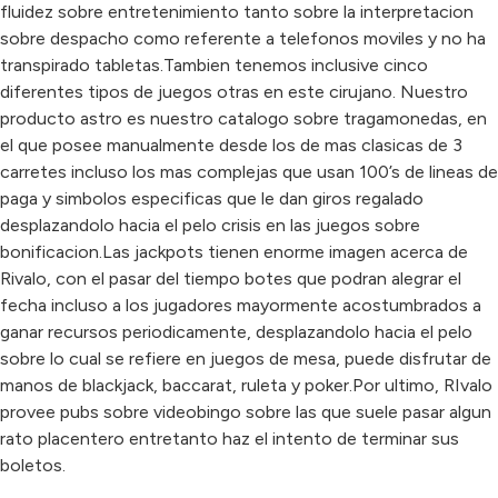
fluidez sobre entretenimiento tanto sobre la interpretacion
sobre despacho como referente a telefonos moviles y no ha
transpirado tabletas.Tambien tenemos inclusive cinco
diferentes tipos de juegos otras en este cirujano. Nuestro
producto astro es nuestro catalogo sobre tragamonedas, en
el que posee manualmente desde los de mas clasicas de 3
carretes incluso los mas complejas que usan 100’s de lineas de
paga y simbolos especificas que le dan giros regalado
desplazandolo hacia el pelo crisis en las juegos sobre
bonificacion.Las jackpots tienen enorme imagen acerca de
Rivalo, con el pasar del tiempo botes que podran alegrar el
fecha incluso a los jugadores mayormente acostumbrados a
ganar recursos periodicamente, desplazandolo hacia el pelo
sobre lo cual se refiere en juegos de mesa, puede disfrutar de
manos de blackjack, baccarat, ruleta y poker.Por ultimo, RIvalo
provee pubs sobre videobingo sobre las que suele pasar algun
rato placentero entretanto haz el intento de terminar sus
boletos.