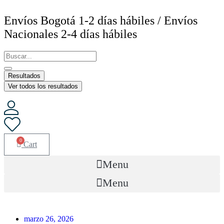
Saltar
al
Envíos Bogotá 1-2 días hábiles / Envíos
contenido
Nacionales 2-4 días hábiles
Resultados
Ver todos los resultados
0
Cart
Menu
Menu
marzo 26, 2026