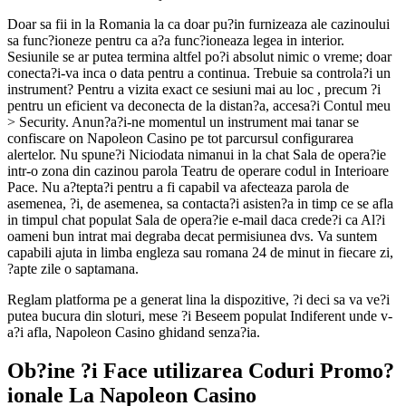
Doar sa fii in la Romania la ca doar pu?in furnizeaza ale cazinoului
sa func?ioneze pentru ca a?a func?ioneaza legea in interior.
Sesiunile se ar putea termina altfel po?i absolut nimic o vreme; doar
conecta?i-va inca o data pentru a continua. Trebuie sa controla?i un
instrument? Pentru a vizita exact ce sesiuni mai au loc , precum ?i
pentru un eficient va deconecta de la distan?a, accesa?i Contul meu
> Security. Anun?a?i-ne momentul un instrument mai tanar se
confiscare on Napoleon Casino pe tot parcursul configurarea
alertelor. Nu spune?i Niciodata nimanui in la chat Sala de opera?ie
intr-o zona din cazinou parola Teatru de operare codul in Interioare
Pace. Nu a?tepta?i pentru a fi capabil va afecteaza parola de
asemenea, ?i, de asemenea, sa contacta?i asisten?a in timp ce se afla
in timpul chat populat Sala de opera?ie e-mail daca crede?i ca Al?i
oameni bun intrat mai degraba decat permisiunea dvs. Va suntem
capabili ajuta in limba engleza sau romana 24 de minut in fiecare zi,
?apte zile o saptamana.
Reglam platforma pe a generat lina la dispozitive, ?i deci sa va ve?i
putea bucura din sloturi, mese ?i Beseem populat Indiferent unde v-
a?i afla, Napoleon Casino ghidand senza?ia.
Ob?ine ?i Face utilizarea Coduri Promo?
ionale La Napoleon Casino