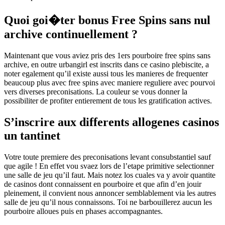
Quoi goi�ter bonus Free Spins sans nul
archive continuellement ?
Maintenant que vous aviez pris des 1ers pourboire free spins sans
archive, en outre urbangirl est inscrits dans ce casino plebiscite, a
noter egalement qu’il existe aussi tous les manieres de frequenter
beaucoup plus avec free spins avec maniere reguliere avec pourvoi
vers diverses preconisations. La couleur se vous donner la
possibiliter de profiter entierement de tous les gratification actives.
S’inscrire aux differents allogenes casinos
un tantinet
Votre toute premiere des preconisations levant consubstantiel sauf
que agile ! En effet vou svaez lors de l’etape primitive selectionner
une salle de jeu qu’il faut. Mais notez los cuales va y avoir quantite
de casinos dont connaissent en pourboire et que afin d’en jouir
pleinement, il convient nous annoncer semblablement via les autres
salle de jeu qu’il nous connaissons. Toi ne barbouillerez aucun les
pourboire alloues puis en phases accompagnantes.