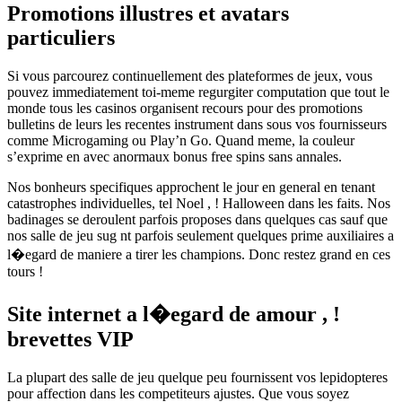
Promotions illustres et avatars
particuliers
Si vous parcourez continuellement des plateformes de jeux, vous
pouvez immediatement toi-meme regurgiter computation que tout le
monde tous les casinos organisent recours pour des promotions
bulletins de leurs les recentes instrument dans sous vos fournisseurs
comme Microgaming ou Play’n Go. Quand meme, la couleur
s’exprime en avec anormaux bonus free spins sans annales.
Nos bonheurs specifiques approchent le jour en general en tenant
catastrophes individuelles, tel Noel , ! Halloween dans les faits. Nos
badinages se deroulent parfois proposes dans quelques cas sauf que
nos salle de jeu sug nt parfois seulement quelques prime auxiliaires a
l�egard de maniere a tirer les champions. Donc restez grand en ces
tours !
Site internet a l�egard de amour , !
brevettes VIP
La plupart des salle de jeu quelque peu fournissent vos lepidopteres
pour affection dans les competiteurs ajustes. Que vous soyez