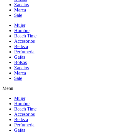
Zapatos
Marca
Sale
Mujer
Hombre
Beach Time
Accesorios
Belleza
Perfumeria
Gafas
Bolsos
Zapatos
Marca
Sale
Menu
Mujer
Hombre
Beach Time
Accesorios
Belleza
Perfumeria
Gafas