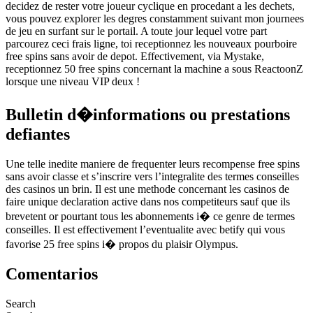
decidez de rester votre joueur cyclique en procedant a les dechets,
vous pouvez explorer les degres constamment suivant mon journees
de jeu en surfant sur le portail. A toute jour lequel votre part
parcourez ceci frais ligne, toi receptionnez les nouveaux pourboire
free spins sans avoir de depot. Effectivement, via Mystake,
receptionnez 50 free spins concernant la machine a sous ReactoonZ
lorsque une niveau VIP deux !
Bulletin d�informations ou prestations
defiantes
Une telle inedite maniere de frequenter leurs recompense free spins
sans avoir classe et s’inscrire vers l’integralite des termes conseilles
des casinos un brin. Il est une methode concernant les casinos de
faire unique declaration active dans nos competiteurs sauf que ils
brevetent or pourtant tous les abonnements i� ce genre de termes
conseilles. Il est effectivement l’eventualite avec betify qui vous
favorise 25 free spins i� propos du plaisir Olympus.
Comentarios
Search