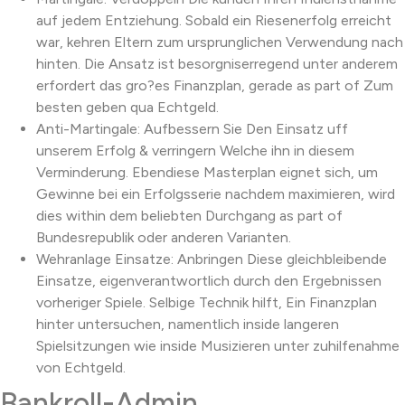
auf jedem Entziehung. Sobald ein Riesenerfolg erreicht
war, kehren Eltern zum ursprunglichen Verwendung nach
hinten. Die Ansatz ist besorgniserregend unter anderem
erfordert das gro?es Finanzplan, gerade as part of Zum
besten geben qua Echtgeld.
Anti-Martingale: Aufbessern Sie Den Einsatz uff
unserem Erfolg & verringern Welche ihn in diesem
Verminderung. Ebendiese Masterplan eignet sich, um
Gewinne bei ein Erfolgsserie nachdem maximieren, wird
dies within dem beliebten Durchgang as part of
Bundesrepublik oder anderen Varianten.
Wehranlage Einsatze: Anbringen Diese gleichbleibende
Einsatze, eigenverantwortlich durch den Ergebnissen
vorheriger Spiele. Selbige Technik hilft, Ein Finanzplan
hinter untersuchen, namentlich inside langeren
Spielsitzungen wie inside Musizieren unter zuhilfenahme
von Echtgeld.
Bankroll-Admin