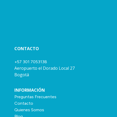
CONTACTO
+57 301 7053138
Aeropuerto el Dorado Local 27
Bogotá
INFORMACIÓN
Preguntas Frecuentes
Contacto
Quienes Somos
Blog