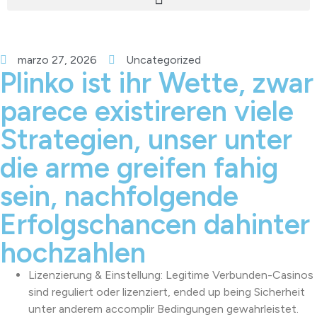
marzo 27, 2026
Uncategorized
Plinko ist ihr Wette, zwar
parece existireren viele
Strategien, unser unter
die arme greifen fahig
sein, nachfolgende
Erfolgschancen dahinter
hochzahlen
Lizenzierung & Einstellung: Legitime Verbunden-Casinos
sind reguliert oder lizenziert, ended up being Sicherheit
unter anderem accomplir Bedingungen gewahrleistet.