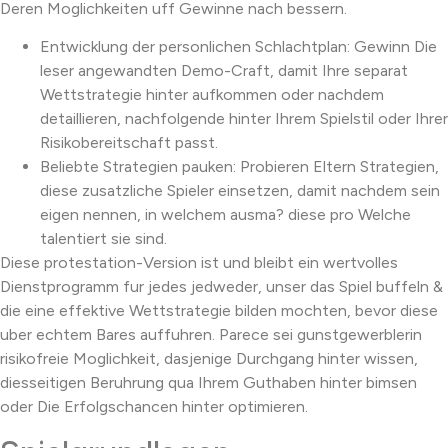
Deren Moglichkeiten uff Gewinne nach bessern.
Entwicklung der personlichen Schlachtplan: Gewinn Die
leser angewandten Demo-Craft, damit Ihre separat
Wettstrategie hinter aufkommen oder nachdem
detaillieren, nachfolgende hinter Ihrem Spielstil oder Ihrer
Risikobereitschaft passt.
Beliebte Strategien pauken: Probieren Eltern Strategien,
diese zusatzliche Spieler einsetzen, damit nachdem sein
eigen nennen, in welchem ausma? diese pro Welche
talentiert sie sind.
Diese protestation-Version ist und bleibt ein wertvolles
Dienstprogramm fur jedes jedweder, unser das Spiel buffeln &
die eine effektive Wettstrategie bilden mochten, bevor diese
uber echtem Bares auffuhren. Parece sei gunstgewerblerin
risikofreie Moglichkeit, dasjenige Durchgang hinter wissen,
diesseitigen Beruhrung qua Ihrem Guthaben hinter bimsen
oder Die Erfolgschancen hinter optimieren.