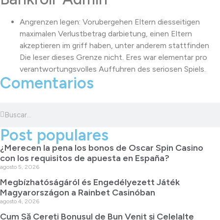
Angrenzen legen: Vorubergehen Eltern diesseitigen
maximalen Verlustbetrag darbietung, einen Eltern
akzeptieren im griff haben, unter anderem stattfinden
Die leser dieses Grenze nicht. Eres war elementar pro
verantwortungsvolles Auffuhren des seriosen Spiels.
Comentarios
Post populares
¿Merecen la pena los bonos de Oscar Spin Casino
con los requisitos de apuesta en España?
agosto 5, 2026
Megbízhatóságáról és Engedélyezett Játék
Magyarországon a Rainbet Casinóban
agosto 4, 2026
Cum Să Cereți Bonusul de Bun Venit și Celelalte