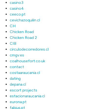
casino3
casino4
ceeco.pt
cevichazoquilin.cl
CH
Chicken Road
Chicken Road 2
CIB
circulodecorredores.cl
cmgv.es
coalhousefort.co.uk
contact
costaaraucania.cl
dating
depana.cl
escort projects
estacionaraucania.cl
eurona.pt
fabius.pt