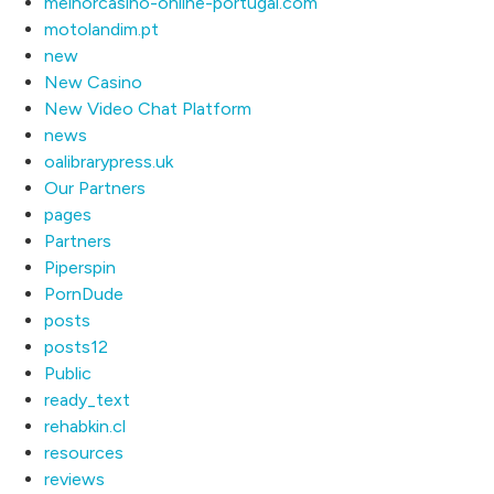
melhorcasino-online-portugal.com
motolandim.pt
new
New Casino
New Video Chat Platform
news
oalibrarypress.uk
Our Partners
pages
Partners
Piperspin
PornDude
posts
posts12
Public
ready_text
rehabkin.cl
resources
reviews