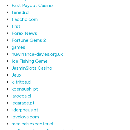
Fast Payout Casino
fenedi.cl
fiaccho.com
first
Forex News
Fortune Gems 2
games
huwirranca-davies.org.uk
Ice Fishing Game
JasminSlots Casino
Jeux
kiltritos.cl
koensushi.pt
larocca.cl
legarage.pt
liderpneus.pt
lovelova.com
medicalsexcenter.cl