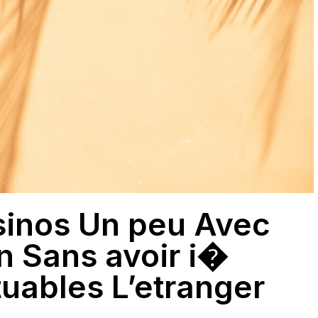
sinos Un peu Avec
on Sans avoir i�
uables L’etranger