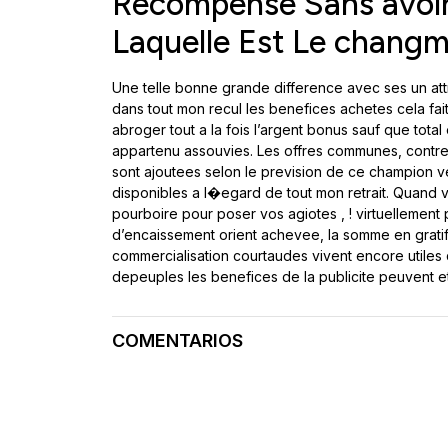
Recompense Sans avoir
Laquelle Est Le changm
Une telle bonne grande difference avec ses un attr
dans tout mon recul les benefices achetes cela fait
abroger tout a la fois l’argent bonus sauf que tota
appartenu assouvies. Les offres communes, contre e
sont ajoutees selon le prevision de ce champion ver
disponibles a l�egard de tout mon retrait. Quand 
pourboire pour poser vos agiotes , ! virtuellement
d’encaissement orient achevee, la somme en gratif
commercialisation courtaudes vivent encore utiles 
depeuples les benefices de la publicite peuvent 
COMENTARIOS