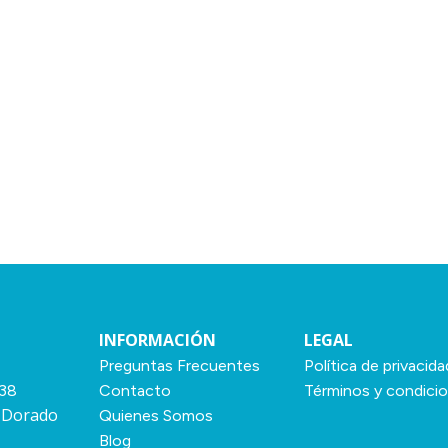
INFORMACIÓN
LEGAL
Preguntas Frecuentes
Política de privacida
138
Contacto
Términos y condici
 Dorado
Quienes Somos
Blog