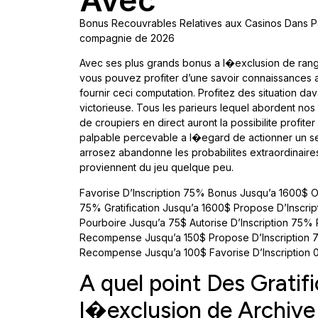
Bonus Recouvrables Relatives aux Casinos Dans Pa
compagnie de 2026
Avec ses plus grands bonus a l�exclusion de range
vous pouvez profiter d’une savoir connaissances 
fournir ceci computation. Profitez des situation d
victorieuse. Tous les parieurs lequel abordent nos
de croupiers en direct auront la possibilite profi
palpable percevable a l�egard de actionner un se
arrosez abandonne les probabilites extraordinaires
proviennent du jeu quelque peu.
Favorise D’Inscription 75% Bonus Jusqu’a 1600$ Of
75% Gratification Jusqu’a 1600$ Propose D’Inscr
Pourboire Jusqu’a 75$ Autorise D’Inscription 75%
Recompense Jusqu’a 150$ Propose D’Inscription 7
Recompense Jusqu’a 100$ Favorise D’Inscription 0
A quel point Des Gratif
l�exclusion de Archiv