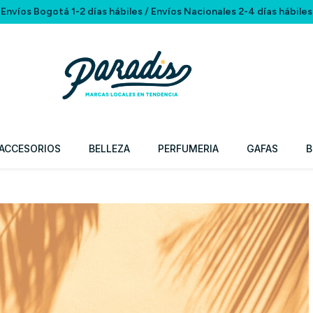
Envíos Bogotá 1-2 días hábiles / Envíos Nacionales 2-4 días hábiles
ACCESORIOS
BELLEZA
PERFUMERIA
GAFAS
B