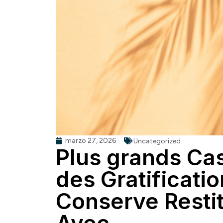
marzo 27, 2026
Uncategorized
Plus grands Ca
des Gratificati
Conserve Restit
Avec