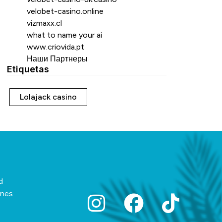
velobet-casino.online
vizmaxx.cl
what to name your ai
www.criovida.pt
Наши Партнеры
Etiquetas
Etiquetas
Lolajack casino
d
ones