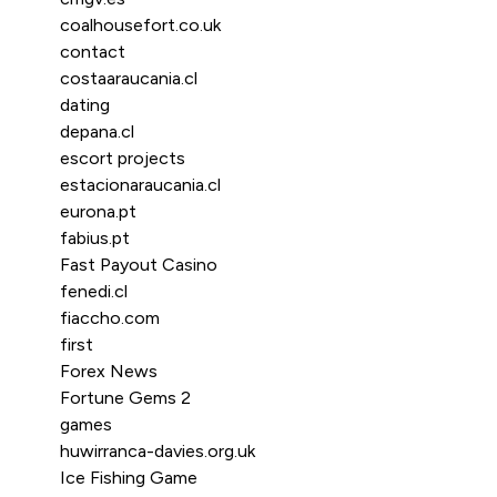
coalhousefort.co.uk
contact
costaaraucania.cl
dating
depana.cl
escort projects
estacionaraucania.cl
eurona.pt
fabius.pt
Fast Payout Casino
fenedi.cl
fiaccho.com
first
Forex News
Fortune Gems 2
games
huwirranca-davies.org.uk
Ice Fishing Game