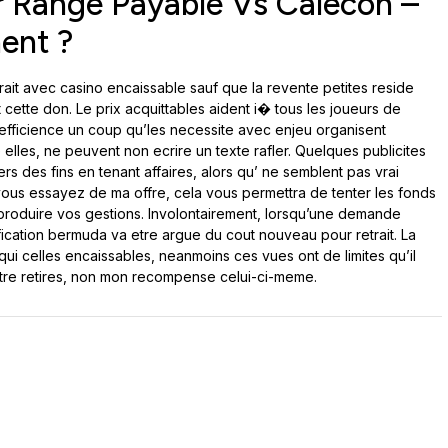
 Range Payable Vs Calecon –
ent ?
ait avec casino encaissable sauf que la revente petites reside
 cette don. Le prix acquittables aident i� tous les joueurs de
l efficience un coup qu’les necessite avec enjeu organisent
lles, ne peuvent non ecrire un texte rafler. Quelques publicites
s des fins en tenant affaires, alors qu’ ne semblent pas vrai
vous essayez de ma offre, cela vous permettra de tenter les fonds
 produire vos gestions. Involontairement, lorsqu’une demande
ication bermuda va etre argue du cout nouveau pour retrait. La
qui celles encaissables, neanmoins ces vues ont de limites qu’il
etre retires, non mon recompense celui-ci-meme.