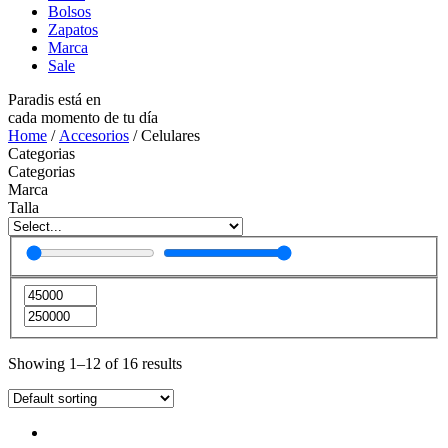
Bolsos
Zapatos
Marca
Sale
Paradis está en
cada momento de tu día
Home
/
Accesorios
/ Celulares
Categorias
Categorias
Marca
Talla
Showing 1–12 of 16 results