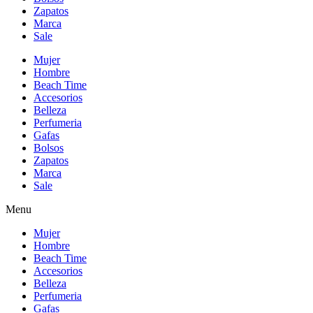
Zapatos
Marca
Sale
Mujer
Hombre
Beach Time
Accesorios
Belleza
Perfumeria
Gafas
Bolsos
Zapatos
Marca
Sale
Menu
Mujer
Hombre
Beach Time
Accesorios
Belleza
Perfumeria
Gafas