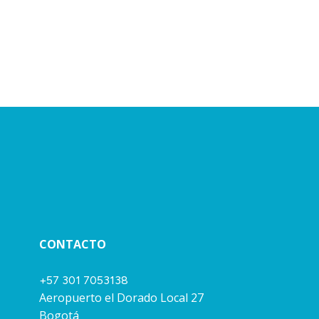
CONTACTO
+57 301 7053138
Aeropuerto el Dorado Local 27
Bogotá