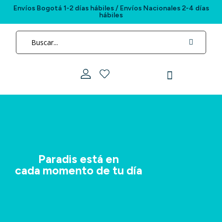
Envíos Bogotá 1-2 días hábiles / Envíos Nacionales 2-4 días
hábiles
Paradis está en
cada momento de tu día